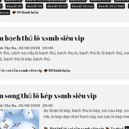
,
,
,
,
,
,
ố
dàn đề 20
dàn đề 30
dàn đề 30 số
dàn đề 36 con
dàn đề 36 số 666
ở
90 bình luận
ôm nay
soi
cầu
dàn
đề
8
ầu bạch thủ lô xsmb siêu vip
con
xsmb
ật:
Thứ Ba, 02/06/2026 - 20:06
siêu
vip
h thủ, cách soi cầu lô bạch thủ, bach thu lo, bạch thủ lô, lô bạch thủ, so
ô, bạch thủ lô kép, bạch thủ…
ở
soi cầu xsmb siêu vip
89 bình luận
 in
soi
cầu
bạch
thủ
lô
ầu song thủ lô kép xsmb siêu vip
xsmb
siêu
ật:
Thứ Ba, 02/06/2026 - 20:01
vip
dự đoán lô kép, bach thu lo kep, soi cau kep, soi
mb, lo kep dep nhat hom nay, soi cau lo kep mi
soi cầu xsmb siêu vip
Tagged
Posted in
ba