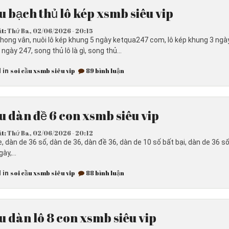
thủ
lô
ầu bạch thủ lô kép xsmb siêu vip
2
nháy
ật:
Thứ Ba, 02/06/2026 - 20:15
xsmb
phong vân, nuôi lô kép khung 5 ngày ketqua247 com, lô kép khung 3 ngày
siêu
vip
 ngày 247, song thủ lô là gì, song thủ…
ở
soi cầu xsmb siêu vip
89 bình luận
 in
soi
cầu
bạch
thủ
lô
ầu dàn đề 6 con xsmb siêu vip
kép
xsmb
ật:
Thứ Ba, 02/06/2026 - 20:12
siêu
, dàn de 36 số, dàn de 36, dàn đề 36, dàn de 10 số bất bại, dàn de 36 s
vip
gày,…
ở
soi cầu xsmb siêu vip
88 bình luận
 in
soi
cầu
dàn
đề
6
ầu dàn lô 8 con xsmb siêu vip
con