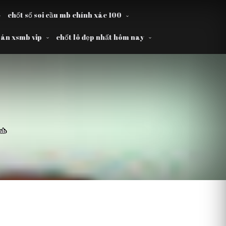
chốt số soi cầu mb chính xác 100
oán xsmb vip
chốt lô đẹp nhất hôm nay
mb