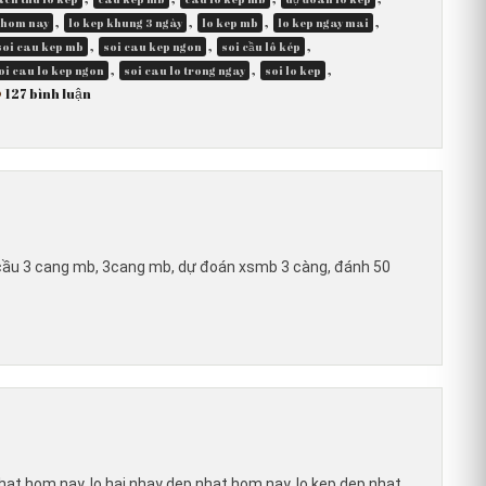
,
,
,
,
 hom nay
lo kep khung 3 ngày
lo kep mb
lo kep ngay mai
,
,
,
soi cau kep mb
soi cau kep ngon
soi cầu lô kép
,
,
,
oi cau lo kep ngon
soi cau lo trong ngay
soi lo kep
ở
127 bình luận
soi
cầu
song
thủ
lô
kép
xsmb
siêu
vip
i cầu 3 cang mb, 3cang mb, dự đoán xsmb 3 càng, đánh 50
hat hom nay, lo hai nhay dep nhat hom nay, lo kep dep nhat