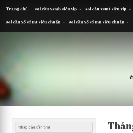
Skip
Trang chủ
soi cầu xsmb siêu vip
soi cầu xsmt siêu vip
to
content
soi cầu xổ số mt siêu chuẩn
soi cầu xổ số mn siêu chuẩn
S
Thán