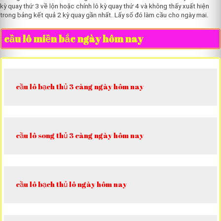
kỳ quay thứ 3 về lộn hoặc chính lô kỳ quay thứ 4 và không thấy xuất hiện
trong bảng kết quả 2 kỳ quay gần nhất. Lấy số đó làm cầu cho ngày mai.
cầu lô miền bắc ngày hôm nay
cầu lô bạch thủ 3 càng ngày hôm nay
cầu lô song thủ 
3 càng ngày hôm nay
cầu lô bạch thủ lô ngày hôm nay