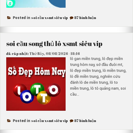
ở
soi cầu xsmt siêu vip
87 bình luận
Posted in
soi
cầu
lô
3
số
soi cầu song thủ lô xsmt siêu vip
xsmt
siêu
đã câp nhật:
Thứ Bảy, 08/08/2026 - 18:16
vip
lô gan miền trung, lô đẹp miền
trung hôm nay, sớ đầu đuôi mt,
lô đẹp miền trung, lô miền trung,
lô đề miền trung, nghiên cứu
đánh lô de miền trung, lô to
miền trung, lô tô quảng nam, soi
cầu…
ở
soi cầu xsmt siêu vip
87 bình luận
Posted in
soi
cầu