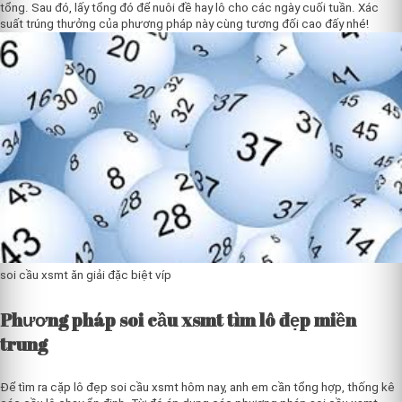
tổng. Sau đó, lấy tổng đó để nuôi đề hay lô cho các ngày cuối tuần. Xác
suất trúng thưởng của phương pháp này cùng tương đối cao đấy nhé!
soi cầu xsmt ăn giải đặc biệt víp
Phương pháp soi cầu xsmt tìm lô đẹp miền
trung
Để tìm ra cặp lô đẹp soi cầu xsmt hôm nay, anh em cần tổng hợp, thống kê