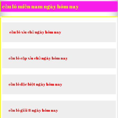
cầu lô miền nam ngày hôm nay
 cầu lô xỉu chủ ngày hôm nay
cầu lô cặp xỉu chủ ngày hôm nay
cầu lô đặc biệt ngày hôm nay
cầu lô giải 8 ngày hôm nay