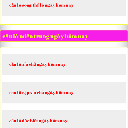
cầu lô song thủ lô ngày hôm nay
cầu lô miền trung ngày hôm nay
cầu lô xỉu chủ ngày hôm nay
cầu lô cặp xỉu chủ ngày hôm nay
cầu lô đặc biệt ngày hôm nay