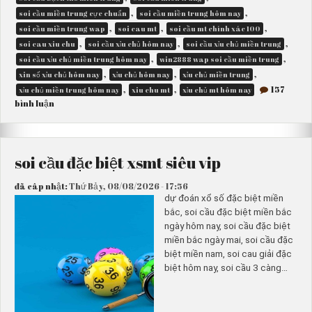
,
,
soi cầu miền trung cực chuẩn
soi cầu miền trung hôm nay
,
,
,
soi cầu miền trung wap
soi cau mt
soi cầu mt chính xác 100
,
,
,
soi cau xiu chu
soi cầu xỉu chủ hôm nay
soi cầu xỉu chủ miền trung
,
,
soi cầu xỉu chủ miền trung hôm nay
win2888 wap soi cầu miền trung
,
,
,
xin số xỉu chủ hôm nay
xỉu chủ hôm nay
xỉu chủ miền trung
,
,
157
xỉu chủ miền trung hôm nay
xiu chu mt
xỉu chủ mt hôm nay
ở
bình luận
soi
cầu
xỉu
chủ
soi cầu đặc biệt xsmt siêu vip
xsmt
siêu
vip
đã câp nhật:
Thứ Bảy, 08/08/2026 - 17:56
dự đoán xổ số đặc biệt miền
bắc, soi cầu đặc biệt miền bắc
ngày hôm nay, soi cầu đặc biệt
miền bắc ngày mai, soi cầu đặc
biệt miền nam, soi cau giải đặc
biệt hôm nay, soi cầu 3 càng…