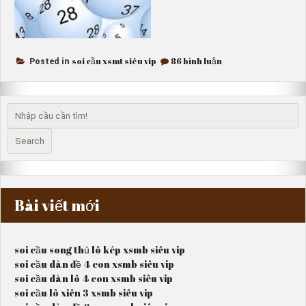
ở
soi cầu xsmt siêu vip
86 bình luận
Posted in
soi
cầu
đầu
đuôi
giải
8
xsmt
Search
siêu
vip
Bài viết mới
soi cầu song thủ lô kép xsmb siêu vip
soi cầu dàn đề 4 con xsmb siêu vip
soi cầu dàn lô 4 con xsmb siêu vip
soi cầu lô xiên 3 xsmb siêu vip