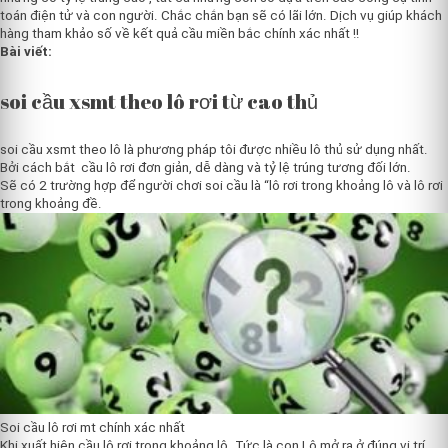
toán điện tử và con người. Chắc chắn bạn sẽ có lãi lớn. Dịch vụ giúp khách
hàng tham khảo số về kết quả cầu miền bắc chính xác nhất !!
Bài viết:
soi cầu xsmt theo lô rơi từ cao thủ
soi cầu xsmt theo lô là phương pháp tôi được nhiều lô thủ sử dụng nhất.
Bởi cách bắt cầu lô rơi đơn giản, dễ dàng và tỷ lệ trúng tương đối lớn.
Sẽ có 2 trường hợp để người chơi soi cầu là “lô rơi trong khoảng lô và lô rơi
trong khoảng đề.
Soi cầu lô rơi mt chính xác nhất
Khi xuất hiện cầu lô rơi trong khoảng lô. Tức là con Lô mở ra ở đúng vị trí