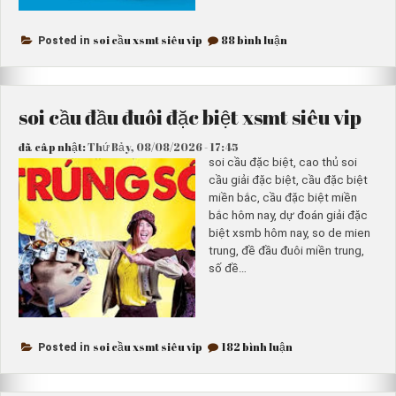
ở
soi cầu xsmt siêu vip
88 bình luận
Posted in
soi
cầu
đặc
biệt
xsmt
soi cầu đầu đuôi đặc biệt xsmt siêu vip
siêu
vip
đã câp nhật:
Thứ Bảy, 08/08/2026 - 17:45
soi cầu đặc biệt, cao thủ soi
cầu giải đặc biệt, cầu đặc biệt
miền bắc, cầu đặc biệt miền
bắc hôm nay, dự đoán giải đặc
biệt xsmb hôm nay, so de mien
trung, đề đầu đuôi miền trung,
số đề…
ở
soi cầu xsmt siêu vip
182 bình luận
Posted in
soi
cầu
đầu