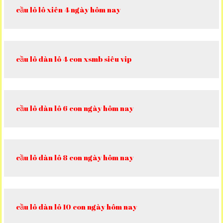
cầu lô lô xiên 4 ngày hôm nay
cầu lô dàn lô 4 con
 xsm
b
 siêu vip
cầu lô dàn lô 6 con ngày hôm nay
cầu lô dàn lô 8 con ngày hôm nay
cầu lô dàn lô 10 con ngày hôm nay