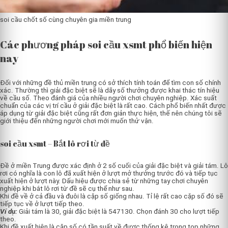
soi cầu chốt số cùng chuyên gia miền trung
Các phương pháp soi cầu xsmt phổ biến hiện
nay
Đối với những đề thủ miền trung có sở thích tính toán để tìm con số chính
xác. Thường thì giải đặc biệt sẽ là dãy số thưởng được khai thác tín hiệu
về cầu số. Theo đánh giá của nhiều người chơi chuyên nghiệp. Xác suất
chuẩn của các vị trí cầu ở giải đặc biệt là rất cao. Cách phổ biến nhất được
áp dụng từ giải đặc biệt cũng rất đơn giản thực hiện, thế nên chúng tôi sẽ
giới thiệu đến những người chơi mới muốn thử vận.
soi cầu xsmt – Bắt lô rơi từ đề
Đề ở miền Trung được xác định ở 2 số cuối của giải đặc biệt và giải tám. Lô
rơi có nghĩa là con lô đã xuất hiện ở lượt mở thưởng trước đó và tiếp tục
xuất hiện ở lượt này. Dấu hiệu được chia sẻ từ những tay chơi chuyên
nghiệp khi bắt lô rơi từ đề sẽ cụ thể như sau.
Khi đề về ở cả đầu và đuôi là cặp số giống nhau. Tỉ lệ rất cao cặp số đó sẽ
tiếp tục về ở lượt tiếp theo.
Ví dụ:
Giải tám là 30, giải đặc biệt là 547130. Chọn đánh 30 cho lượt tiếp
theo.
Khi đề xuất hiện là cặp số có tần suất về được thống kê trong top những