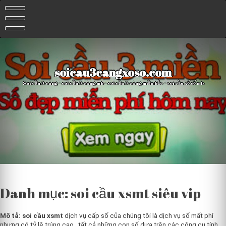
Skip
to
content
soicau3cangxoso.com
Soi cầu 3 càng – soi cầu 3 càng mb – soi cầu 3 càng miền bắc – soi cầu xổ số mb
Danh mục:
soi cầu xsmt siêu vip
Mô tả:
soi cầu xsmt
dịch vụ cấp số của chúng tôi là dịch vụ số mất phí
nhưng có tỷ lệ trúng cao , tất cả những con số dựa trên các công cụ tính