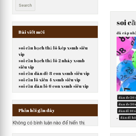
Search
soi c
Bài viết mới
đã câp nh
soi cầu bạch thủ lô kép xsmb siêu
vip
soi cầu bạch thủ lô 2 nháy xsmb
siêu vip
soi cầu dàn đề 8 con xsmb siêu vip
soi cầu lô xiên 4 xsmb siêu vip
soi cầu dàn lô 6 con xsmb siêu vip
dàn de 50
dan de 50
Phản hồi gần đây
dàn đề 16 s
,
dàn đề h
Không có bình luận nào để hiển thị.