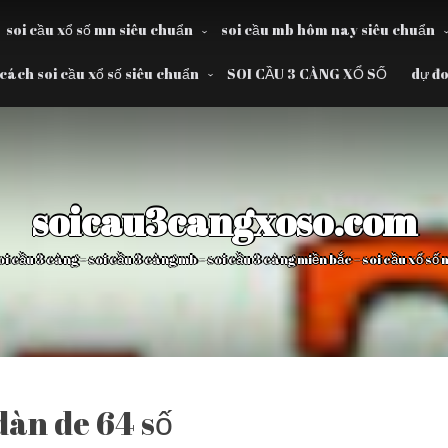
soi cầu xổ số mn siêu chuẩn
soi cầu mb hôm nay siêu chuẩn
cách soi cầu xổ số siêu chuẩn
SOI CẦU 3 CÀNG XỔ SỐ
dự đ
soicau3cangxoso.com
oi cầu 3 càng – soi cầu 3 càng mb – soi cầu 3 càng miền bắc – soi cầu xổ số 
dàn de 64 số