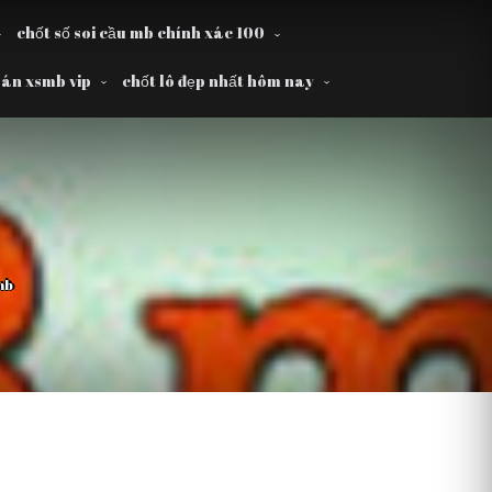
chốt số soi cầu mb chính xác 100
oán xsmb vip
chốt lô đẹp nhất hôm nay
mb