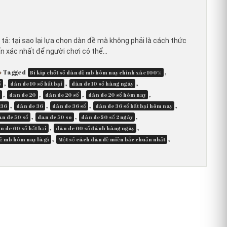
ả: tại sao lại lựa chọn dàn đề mà không phải là cách thức
n xác nhất để người chơi có thể…
Tagged
,
Bí kíp chốt số dàn đề mb hôm nay chính xác 100%
,
,
,
ố
dàn de 10 số bất bại
dàn de 10 số hàng ngày
,
,
,
,
dan de 20
dàn de 20 số
dàn de 20 số hôm nay
,
,
,
,
 36
dàn de 36
dàn de 36 số
dàn de 36 số bất bại hôm nay
,
,
,
àn de 50 số
dan de 50 so
dàn de 50 số 2 ngày
,
,
n de 60 số bất bại
dàn de 60 số đánh hàng ngày
,
,
ề mb hôm nay là gì
Một số cách dàn đề miền bắc chuẩn nhất