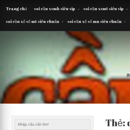
Skip
Trang chủ
soi cầu xsmb siêu vip
soi cầu xsmt siêu vip
to
content
soi cầu xổ số mt siêu chuẩn
soi cầu xổ số mn siêu chuẩn
S
Thẻ: