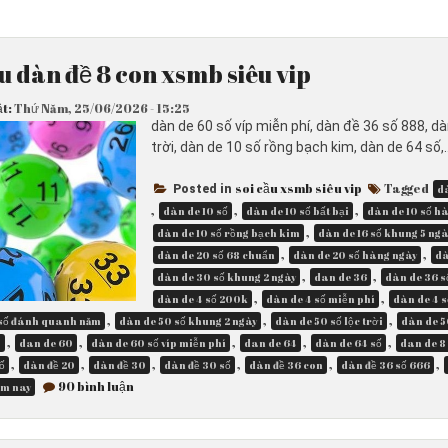
ầu dàn đề 8 con xsmb siêu vip
ật:
Thứ Năm, 25/06/2026 - 15:25
dàn de 60 số víp miễn phí, dàn đề 36 số 888, dàn
trời, dàn de 10 số rồng bạch kim, dàn de 64 số,
soi cầu xsmb siêu vip
Tagged
Posted in
d
,
,
,
dàn de 10 số
dàn de 10 số bất bại
dàn de 10 số h
,
dàn de 10 số rồng bạch kim
dàn de 16 số khung 5 ngà
,
,
dàn de 20 số 68 chuẩn
dàn de 20 số hàng ngày
dà
,
,
dàn de 30 số khung 2 ngày
dan de 36
dàn de 36 s
,
,
dàn de 4 số 200k
dàn de 4 số miễn phí
dàn de 4 s
,
,
,
 số đánh quanh năm
dàn de 50 số khung 2 ngày
dàn de 50 số lộc trời
dàn de 5
,
,
,
,
,
s
dan de 60
dàn de 60 số víp miễn phí
dan de 64
dàn de 64 số
dan de 8
,
,
,
,
,
,
ố
dàn đề 20
dàn đề 30
dàn đề 30 số
dàn đề 36 con
dàn đề 36 số 666
ở
90 bình luận
ôm nay
soi
cầu
dàn
đề