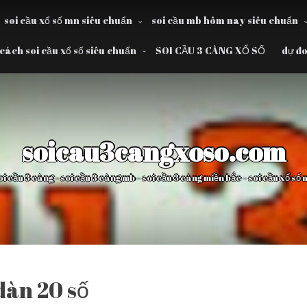
soi cầu xổ số mn siêu chuẩn
soi cầu mb hôm nay siêu chuẩn
cách soi cầu xổ số siêu chuẩn
SOI CẦU 3 CÀNG XỔ SỐ
dự đ
soicau3cangxoso.com
oi cầu 3 càng – soi cầu 3 càng mb – soi cầu 3 càng miền bắc – soi cầu xổ số 
dàn 20 số