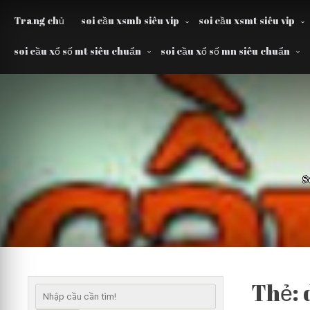
Skip
Trang chủ
soi cầu xsmb siêu vip
soi cầu xsmt siêu vip
to
content
soi cầu xổ số mt siêu chuẩn
soi cầu xổ số mn siêu chuẩn
S
Thẻ: