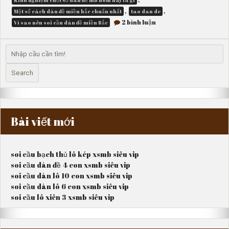
Kinh nghiệm chốt số dàn đề mb hôm nay là gì
,
,
Một số cách dàn đề miền bắc chuẩn nhất
tao dan de
ở
2 bình luận
Vì sao nên soi cầu dàn đề miền Bắc
chốt
số
dàn
đề
mb
hôm
Search
nay
nhận
ngay
cầu
đẹp
Bài viết mới
soi cầu bạch thủ lô kép xsmb siêu vip
soi cầu dàn đề 4 con xsmb siêu vip
soi cầu dàn lô 10 con xsmb siêu vip
soi cầu dàn lô 6 con xsmb siêu vip
soi cầu lô xiên 3 xsmb siêu vip