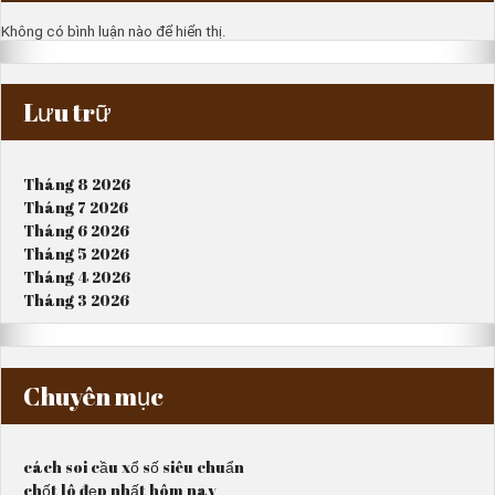
Không có bình luận nào để hiển thị.
Lưu trữ
Tháng 8 2026
Tháng 7 2026
Tháng 6 2026
Tháng 5 2026
Tháng 4 2026
Tháng 3 2026
Chuyên mục
cách soi cầu xổ số siêu chuẩn
chốt lô đẹp nhất hôm nay