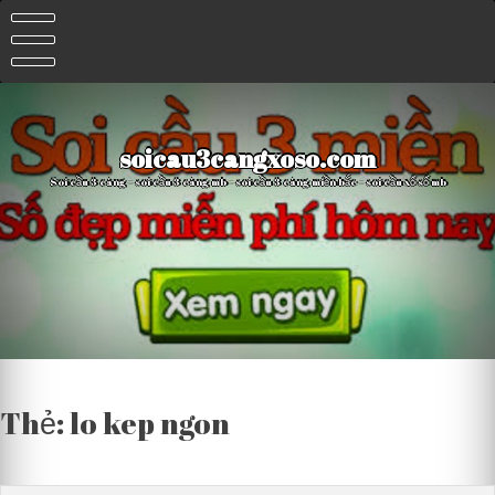
Skip
to
content
soicau3cangxoso.com
Soi cầu 3 càng – soi cầu 3 càng mb – soi cầu 3 càng miền bắc – soi cầu xổ số mb
Thẻ:
lo kep ngon