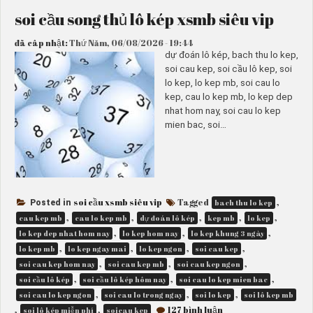
soi cầu song thủ lô kép xsmb siêu vip
đã câp nhật:
Thứ Năm, 06/08/2026 - 19:44
dự đoán lô kép, bach thu lo kep,
soi cau kep, soi cầu lô kep, soi
lo kep, lo kep mb, soi cau lo
kep, cau lo kep mb, lo kep dep
nhat hom nay, soi cau lo kep
mien bac, soi…
soi cầu xsmb siêu vip
Tagged
,
Posted in
bach thu lo kep
,
,
,
,
,
cau kep mb
cau lo kep mb
dự đoán lô kép
kep mb
lo kep
,
,
,
lo kep dep nhat hom nay
lo kep hom nay
lo kep khung 3 ngày
,
,
,
,
lo kep mb
lo kep ngay mai
lo kep ngon
soi cau kep
,
,
,
soi cau kep hom nay
soi cau kep mb
soi cau kep ngon
,
,
,
soi cầu lô kép
soi cầu lô kép hôm nay
soi cau lo kep mien bac
,
,
,
soi cau lo kep ngon
soi cau lo trong ngay
soi lo kep
soi lô kep mb
ở
,
,
127 bình luận
soi lô kép miễn phí
soicau kep