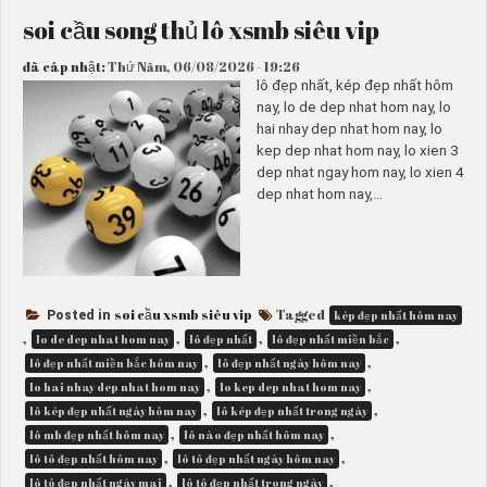
soi cầu song thủ lô xsmb siêu vip
đã câp nhật:
Thứ Năm, 06/08/2026 - 19:26
lô đẹp nhất, kép đẹp nhất hôm
nay, lo de dep nhat hom nay, lo
hai nhay dep nhat hom nay, lo
kep dep nhat hom nay, lo xien 3
dep nhat ngay hom nay, lo xien 4
dep nhat hom nay,…
soi cầu xsmb siêu vip
Tagged
Posted in
kép đẹp nhất hôm nay
,
,
,
,
lo de dep nhat hom nay
lô đẹp nhất
lô đẹp nhất miền bắc
,
,
lô đẹp nhất miền bắc hôm nay
lô đẹp nhất ngày hôm nay
,
,
lo hai nhay dep nhat hom nay
lo kep dep nhat hom nay
,
,
lô kép đẹp nhất ngày hôm nay
lô kép đẹp nhất trong ngày
,
,
lô mb đẹp nhất hôm nay
lô nào đẹp nhất hôm nay
,
,
lô tô đẹp nhất hôm nay
lô tô đẹp nhất ngày hôm nay
,
,
lô tô đẹp nhất ngày mai
lô tô đẹp nhất trong ngày