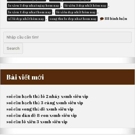
,
,
lo xien 3 dep nhat ngay hom nay
lô xiên 3 đẹp nhất hôm nay
,
,
lo xien 4 dep nhat hom nay
lô xiên đẹp nhất hôm nay
ở
,
88 bình luận
số lô đẹp nhất hôm nay
song thu lo dep nhat hom nay
soi
cầu
son
thủ
lô
xsm
Search
siêu
vip
Bài viết mới
soi cầu bạch thủ lô 2 nháy xsmb siêu vip
soi cầu bạch thủ 3 càng xsmb siêu vip
soi cầu song thủ đề xsmb siêu vip
soi cầu dàn đề 8 con xsmb siêu vip
soi cầu lô xiên 3 xsmb siêu vip