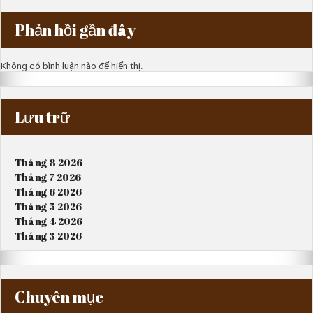
Phản hồi gần đây
Không có bình luận nào để hiển thị.
Lưu trữ
Tháng 8 2026
Tháng 7 2026
Tháng 6 2026
Tháng 5 2026
Tháng 4 2026
Tháng 3 2026
Chuyên mục