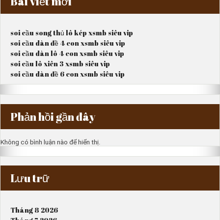
Bài viết mới
soi cầu song thủ lô kép xsmb siêu vip
soi cầu dàn đề 4 con xsmb siêu vip
soi cầu dàn lô 4 con xsmb siêu vip
soi cầu lô xiên 3 xsmb siêu vip
soi cầu dàn đề 6 con xsmb siêu vip
Phản hồi gần đây
Không có bình luận nào để hiển thị.
Lưu trữ
Tháng 8 2026