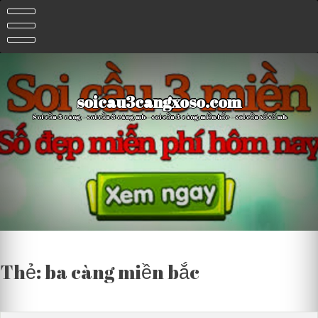
Skip
to
content
soicau3cangxoso.com
Soi cầu 3 càng – soi cầu 3 càng mb – soi cầu 3 càng miền bắc – soi cầu xổ số mb
Thẻ:
ba càng miền bắc