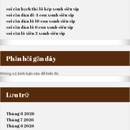
soi cầu bạch thủ lô kép xsmb siêu vip
soi cầu dàn đề 4 con xsmb siêu vip
soi cầu dàn lô 10 con xsmb siêu vip
soi cầu dàn lô 6 con xsmb siêu vip
soi cầu lô xiên 3 xsmb siêu vip
Phản hồi gần đây
Không có bình luận nào để hiển thị.
Lưu trữ
Tháng 8 2026
Tháng 7 2026
Tháng 6 2026