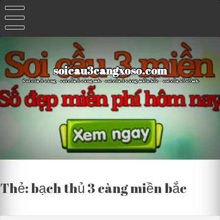
Skip
to
content
soicau3cangxoso.com
Soi cầu 3 càng – soi cầu 3 càng mb – soi cầu 3 càng miền bắc – soi cầu xổ số mb
Thẻ:
bạch thủ 3 càng miền bắc