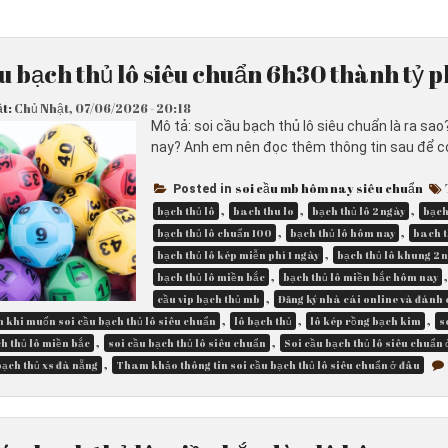
ầu bạch thủ lô siêu chuẩn 6h30 thành tỷ 
ật:
Chủ Nhật, 07/06/2026 - 20:18
Mô tả: soi cầu bạch thủ lô siêu chuẩn là ra s
nay? Anh em nên đọc thêm thông tin sau để c
soi cầu mb hôm nay siêu chuẩn
Posted in
,
,
,
bạch thủ lô
bach thu lo
bạch thủ lô 2 ngày
bạch
,
,
bạch thủ lô chuẩn 100
bạch thủ lô hôm nay
bach t
,
bạch thủ lô kép miễn phí 1 ngày
bạch thủ lô khung 2 
,
bạch thủ lô miền bắc
bạch thủ lô miền bắc hôm nay
,
cầu vip bạch thủ mb
Đăng ký nhà cái online và đánh 
,
,
,
n khi muốn soi cầu bạch thủ lô siêu chuẩn
lô bạch thủ
lô kép rồng bạch kim
s
,
,
ch thủ lô miền bắc
soi cầu bạch thủ lô siêu chuẩn
Soi cầu bạch thủ lô siêu chuẩn 
,
bạch thủ xs đà nẵng
Tham khảo thông tin soi cầu bạch thủ lô siêu chuẩn ở đâu