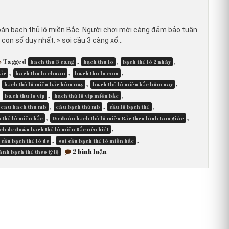
siêu
chuẩn
6h30
thành
oán bạch thủ lô miền Bắc. Người chơi mới càng đảm bảo tuân
tỷ
con số duy nhất. » soi cầu 3 càng xổ…
phú
Tagged
,
,
,
bach thu 3 cang
bạch thu lo
bạch thủ lô 2 nháy
,
,
,
bắc
bach thu lo chuan
bach thu lo com
,
,
,
bạch thủ lô miền bắc hôm nay
bach thủ lô miền bắc hôm nay
,
,
,
bach thu lo vip
bạch thủ lô vip miền bắc
,
,
,
cau bach thu mb
câu bạch thủ mb
cầu lô bạch thủ
,
,
 thủ lô miền bắc
Dự đoán bạch thủ lô miền Bắc theo hình tam giác
,
ch dự đoán bạch thủ lô miền Bắc nên biết
,
,
 cầu bạch thủ lô de
soi cầu bạch thủ lô miền bắc
ở
2 bình luận
ánh bạch thủ theo tỷ lệ
dự
đoán
bạch
thủ
lô
miền
bắc
dàn
lô