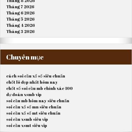
Tháng 8 2026
Tháng 7 2026
Tháng 6 2026
Tháng 5 2026
Tháng 4 2026
Tháng 3 2026
Chuyên mục
cách soi cầu xổ số siêu chuẩn
chốt lô đẹp nhất hôm nay
chốt số soi cầu mb chính xác 100
dự đoán xsmb vip
soi cầu mb hôm nay siêu chuẩn
soi cầu xổ số mn siêu chuẩn
soi cầu xổ số mt siêu chuẩn
soi cầu xsmb siêu vip
soi cầu xsmt siêu vip