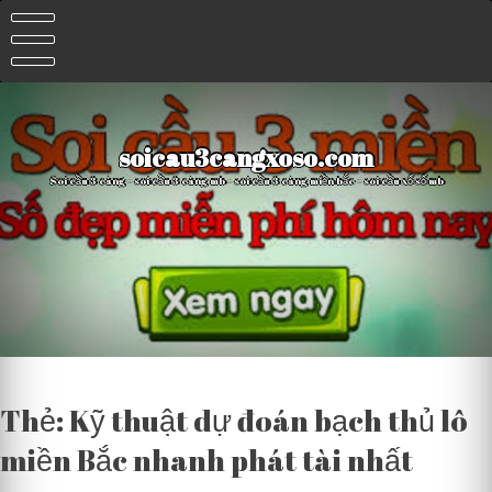
Skip
to
content
soicau3cangxoso.com
Soi cầu 3 càng – soi cầu 3 càng mb – soi cầu 3 càng miền bắc – soi cầu xổ số mb
Thẻ:
Kỹ thuật dự đoán bạch thủ lô
miền Bắc nhanh phát tài nhất