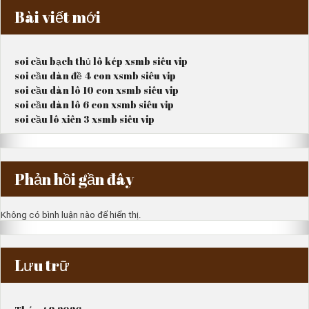
nay
Bài viết mới
soi cầu bạch thủ lô kép xsmb siêu vip
soi cầu dàn đề 4 con xsmb siêu vip
soi cầu dàn lô 10 con xsmb siêu vip
soi cầu dàn lô 6 con xsmb siêu vip
soi cầu lô xiên 3 xsmb siêu vip
Phản hồi gần đây
Không có bình luận nào để hiển thị.
Lưu trữ