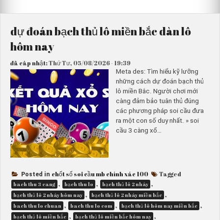
dự đoán bạch thủ lô miền bắc dàn lô
hôm nay
đã câp nhật:
Thứ Tư, 05/08/2026 - 19:39
Meta des: Tìm hiểu kỹ lưỡng
những cách dự đoán bạch thủ
lô miền Bắc. Người chơi mới
càng đảm bảo tuân thủ đúng
các phương pháp soi cầu đưa
ra một con số duy nhất. » soi
cầu 3 càng xổ…
chốt số soi cầu mb chính xác 100
Tagged
Posted in
,
,
,
bach thu 3 cang
bạch thu lo
bạch thủ lô 2 nháy
,
,
bạch thủ lô 2 nháy hôm nay
bạch thủ lô 2 nháy miền bắc
,
,
,
bach thu lo chuan
bach thu lo com
bạch thủ lô hôm nay miền bắc
,
,
bạch thủ lô miền bắc
bạch thủ lô miền bắc hôm nay