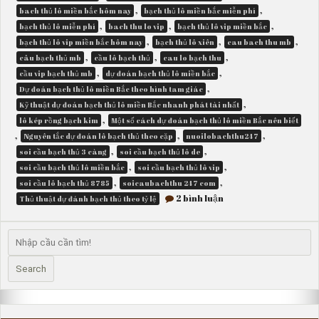
,
,
bach thủ lô miền bắc hôm nay
bạch thủ lô miền bắc miễn phí
,
,
,
bạch thủ lô miễn phí
bach thu lo vip
bạch thủ lô vip miền bắc
,
,
,
bạch thủ lô vip miền bắc hôm nay
bạch thủ lô xiên
cau bach thu mb
,
,
,
câu bạch thủ mb
cầu lô bạch thủ
cau lo bạch thu
,
,
cầu vip bạch thủ mb
dự đoán bạch thủ lô miền bắc
,
Dự đoán bạch thủ lô miền Bắc theo hình tam giác
,
Kỹ thuật dự đoán bạch thủ lô miền Bắc nhanh phát tài nhất
,
lô kép rồng bạch kim
Một số cách dự đoán bạch thủ lô miền Bắc nên biết
,
,
,
Nguyên tắc dự đoán lô bạch thủ theo cặp
nuoilobachthu247
,
,
soi cầu bạch thủ 3 càng
soi cầu bạch thủ lô de
,
,
soi cầu bạch thủ lô miền bắc
soi cầu bạch thủ lô vip
,
,
soi cầu lô bạch thủ 8785
soicaubachthu 247 com
ở
2 bình luận
Thủ thuật dự đánh bạch thủ theo tỷ lệ
dự
đoán
bạch
thủ
lô
miền
Search
bắc
dàn
lô
hôm