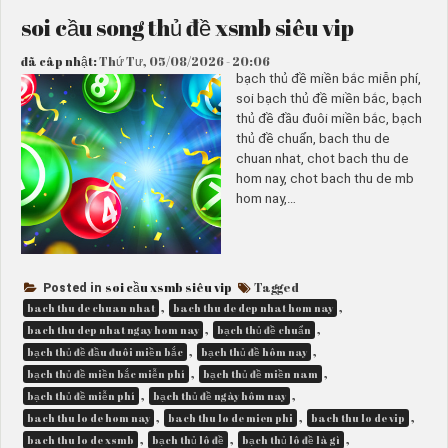
soi cầu song thủ đề xsmb siêu vip
đã câp nhật:
Thứ Tư, 05/08/2026 - 20:06
bạch thủ đề miền bắc miễn phí,
soi bạch thủ đề miền bắc, bạch
thủ đề đầu đuôi miền bắc, bạch
thủ đề chuẩn, bach thu de
chuan nhat, chot bach thu de
hom nay, chot bach thu de mb
hom nay,…
soi cầu xsmb siêu vip
Tagged
Posted in
,
,
bach thu de chuan nhat
bach thu de dep nhat hom nay
,
,
bach thu dep nhat ngay hom nay
bạch thủ đề chuẩn
,
,
bạch thủ đề đầu đuôi miền bắc
bạch thủ đề hôm nay
,
,
bạch thủ đề miền bắc miễn phí
bạch thủ đề miền nam
,
,
bạch thủ đề miễn phí
bạch thủ đề ngày hôm nay
,
,
,
bach thu lo de hom nay
bach thu lo de mien phi
bach thu lo de vip
,
,
,
bach thu lo de xsmb
bạch thủ lô đề
bạch thủ lô đề là gì