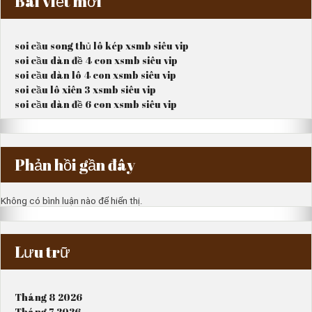
Bài viết mới
soi cầu song thủ lô kép xsmb siêu vip
soi cầu dàn đề 4 con xsmb siêu vip
soi cầu dàn lô 4 con xsmb siêu vip
soi cầu lô xiên 3 xsmb siêu vip
soi cầu dàn đề 6 con xsmb siêu vip
Phản hồi gần đây
Không có bình luận nào để hiển thị.
Lưu trữ
Tháng 8 2026
Tháng 7 2026