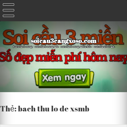
Skip
to
content
soicau3cangxoso.com
Soi cầu 3 càng – soi cầu 3 càng mb – soi cầu 3 càng miền bắc – soi cầu xổ số mb
Thẻ:
bach thu lo de xsmb