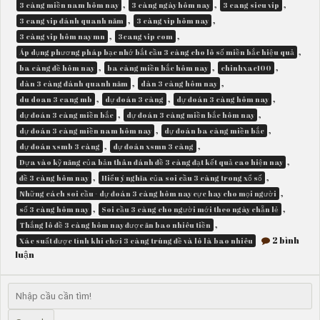
,
,
,
3 càng miền nam hôm nay
3 càng ngày hôm nay
3 cang sieu vip
,
,
3 cang vip đánh quanh năm
3 càng vip hôm nay
,
,
3 càng vip hôm nay mn
3cang vip com
,
Áp dụng phương pháp bạc nhớ bắt cầu 3 càng cho lô số miền bắc hiệu quả
,
,
,
ba càng đề hôm nay
ba càng miền bắc hôm nay
chinhxac100
,
,
dàn 3 càng đánh quanh năm
dàn 3 càng hôm nay
,
,
,
du doan 3 cang mb
dự đoán 3 càng
dự đoán 3 càng hôm nay
,
,
dự đoán 3 càng miền bắc
dự đoán 3 càng miền bắc hôm nay
,
,
dự đoán 3 càng miền nam hôm nay
dự đoán ba càng miền bắc
,
,
dự đoán xsmb 3 càng
dự đoán xsmn 3 càng
,
Dựa vào kỹ năng của bản thân đánh đề 3 càng đạt kết quả cao hiện nay
,
,
đề 3 càng hôm nay
Hiểu ý nghĩa của soi cầu 3 càng trong xổ số
,
Những cách soi cầu - dự đoán 3 càng hôm nay cực hay cho mọi người
,
,
số 3 càng hôm nay
Soi cầu 3 càng cho người mới theo ngày chẵn lẻ
,
Thắng lô đề 3 càng hôm nay được ăn bao nhiêu tiền
2 bình
Xác suất được tính khi chơi 3 càng trúng đề và lô là bao nhiêu
ở
luận
dự
đoán
3
càng
hôm