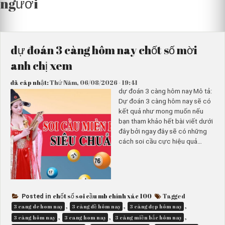
người
dự đoán 3 càng hôm nay chốt số mời
anh chị xem
đã câp nhật:
Thứ Năm, 06/08/2026 - 19:41
dự đoán 3 càng hôm nay Mô tả:
Dự đoán 3 càng hôm nay sẽ có
kết quả như mong muốn nếu
bạn tham khảo hết bài viết dưới
đây bởi ngay đây sẽ có những
cách soi cầu cực hiệu quả…
chốt số soi cầu mb chính xác 100
Tagged
Posted in
,
,
,
3 cang de hom nay
3 càng đề hôm nay
3 càng đẹp hôm nay
,
,
,
3 càng hôm nay
3 cang hom nay
3 càng miền bắc hôm nay