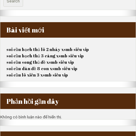
nay
Search
chốt
số
mời
anh
chị
Bài viết mới
xem
soi cầu bạch thủ lô 2 nháy xsmb siêu vip
soi cầu bạch thủ 3 càng xsmb siêu vip
soi cầu song thủ đề xsmb siêu vip
soi cầu dàn đề 8 con xsmb siêu vip
soi cầu lô xiên 3 xsmb siêu vip
Phản hồi gần đây
Không có bình luận nào để hiển thị.