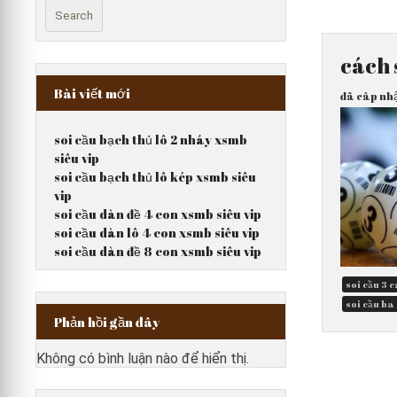
Search
cách 
Bài viết mới
đã câp nh
soi cầu bạch thủ lô 2 nháy xsmb
siêu vip
soi cầu bạch thủ lô kép xsmb siêu
vip
soi cầu dàn đề 4 con xsmb siêu vip
soi cầu dàn lô 4 con xsmb siêu vip
soi cầu dàn đề 8 con xsmb siêu vip
soi cầu 3 
soi cầu ba
Phản hồi gần đây
Không có bình luận nào để hiển thị.