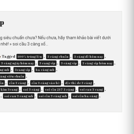
íp
àng siêu chuẩn chưa? Nếu chưa, hãy tham khảo bài viết dưới
nhé! » soi cầu 3 càng xổ…
Tagged
,
,
,
100% trúng lớn
3 càng chuẩn
3 càng đề hôm nay
,
,
,
,
3 càng ngày hôm nay
3 cang vip
3 càng vip
3 càng vip hôm nay
,
,
,
ng mb
3cang vip
ba càng mb
,
càng siêu chuẩn
,
,
,
,
uẩn
cầu 3 càng
cầu 3 càng vào bờ
độc thủ de 3 càng
,
,
,
,
 kim 3cang
soi 3 càng
soi cầu 247 3 càng
soi cau 3 cang
,
,
,
,
soi cau 3 cang mb
soi cầu 3 càng mb
soi cầu ba càng