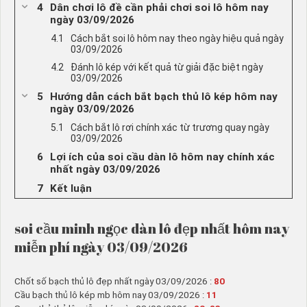
Dân chơi lô đề cần phải chơi soi lô hôm nay
ngày 03/09/2026
Cách bắt soi lô hôm nay theo ngày hiệu quả ngày
03/09/2026
Đánh lô kép với kết quả từ giải đặc biệt ngày
03/09/2026
Hướng dẫn cách bắt bạch thủ lô kép hôm nay
ngày 03/09/2026
Cách bắt lô rơi chính xác từ trương quay ngày
03/09/2026
Lợi ích của soi cầu dàn lô hôm nay chính xác
nhất ngày 03/09/2026
Kết luận
soi cầu minh ngọc dàn lô đẹp nhất hôm nay
miễn phí ngày 03/09/2026
Chốt số bạch thủ lô đẹp nhất ngày 03/09/2026 :
80
Cầu bạch thủ lô kép mb hôm nay 03/09/2026 :
11