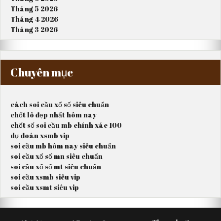
Tháng 5 2026
Tháng 4 2026
Tháng 3 2026
Chuyên mục
cách soi cầu xổ số siêu chuẩn
chốt lô đẹp nhất hôm nay
chốt số soi cầu mb chính xác 100
dự đoán xsmb vip
soi cầu mb hôm nay siêu chuẩn
soi cầu xổ số mn siêu chuẩn
soi cầu xổ số mt siêu chuẩn
soi cầu xsmb siêu vip
soi cầu xsmt siêu vip