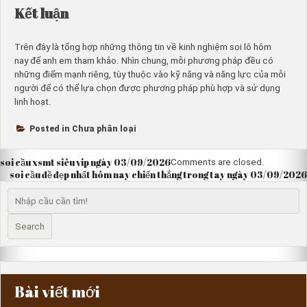
Kết luận
Trên đây là tổng hợp những thông tin về kinh nghiệm soi lô hôm
nay để anh em tham khảo. Nhìn chung, mỗi phương pháp đều có
những điểm mạnh riêng, tùy thuộc vào kỹ năng và năng lực của mỗi
người để có thể lựa chọn được phương pháp phù hợp và sử dụng
linh hoạt.
Posted in Chưa phân loại
Điều
soi cầu xsmt siêu vip ngày 03/09/2026
Comments are closed.
soi cầu đề đẹp nhất hôm nay chiến thắng trong tay ngày 03/09/2026
hướng
bài
viết
Search
Bài viết mới