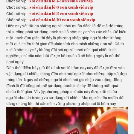
soi cầu dàn lô 4 con xsmb siêu vip
Chốt số víp :
soi cầu dàn lô 6 con xsmb siêu vip
Chốt số víp :
soi cầu dàn lô 8 con xsmb siêu vip
Chốt số víp :
soi cầu dàn lô 10 con xsmb siêu vip
Chốt số víp :
Hiện nay với tất cả những người chơi muốn đánh lô đề mà dễ trúng
thì ai cũng phải sử dụng cách
soi lô hôm nay chính xác nhất. Để hiểu
một cách đơn giản thì đây là phương pháp giúp người chơi không
mất quá nhiều thời gian để phân tích cho mình những con số. Cách
soi lô hôm nay này không đòi hỏi người chơi cần quá nhiều kinh
nghiệm, chỉ cần nắm bắt được kết quả xổ số hằng ngày là có thể
chơi ngay.
Đến thời điểm bây giờ thì cách soi lô hôm nay này đã được đưa vào
vận dụng rất nhiều, mang đến cho mọi người chơi những cặp số đẹp
trúng lớn. Ngay cả những người chơi mới gia nhập vào cộng đồng
đánh lô đề cũng có thể sử dụng cách soi này để không mất quá
nhiều thời gian. Vì vậy phương pháp soi cầu này được rất nhiều
người chơi tin tưởng và sử dụng rất nhiều. Mọi người nếu muốn dễ
dàng chúng lớn thì cần nắm vững phương pháp soi lô hôm nay.