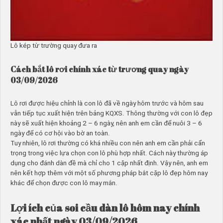
Lô kép từ trường quay đưa ra
Cách bắt lô rơi chính xác từ trương quay ngày
03/09/2026
Lô rơi được hiệu chỉnh là con lô đã về ngày hôm trước và hôm sau
vẫn tiếp tục xuất hiện trên bảng KQXS. Thông thường với con lô đẹp
này sẽ xuất hiện khoảng 2 – 6 ngày, nên anh em cần để nuôi 3 – 6
ngày để có cơ hội vào bờ an toàn.
Tuy nhiên, lô rơi thường có khá nhiều con nên anh em cần phải cẩn
trọng trong việc lựa chọn con lô phù hợp nhất. Cách này thường áp
dụng cho đánh dàn đề mà chỉ cho 1 cặp nhất định. Vậy nên, anh em
nên kết hợp thêm với một số phương pháp bắt cặp lô đẹp hôm nay
khác để chọn được con lô may mắn.
Lợi ích của soi cầu dàn lô hôm nay chính
xác nhất ngày 03/09/2026