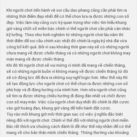
Khi người chơi tiến hành vệ soi cầu dao phang cũng cần phải tìm ra
những thời điểm đẹp nhất để có thể chọn lựa ra được những con số
đẹp. Việc làm này cũng cực kỳ quan trọng như việc tìm hiểu khung
giờ vàng chốt số miền bắc chính vì thế người chơi cần phải cân nhắc
kỹ lưỡng. Theo như kinh nghiệm từ những người chơi lâu năm thì
thời điểm để soi cầu chính xác nhất đó chính là ngày kỷ nhà đài vừa
công bố kết quả. Bởi vì sau khoảng thời gian này sẽ có những người
chưa mang về được chiến thắng và có những người chơi không may
mắn mang về được chiến thắng.
Khi đó thì người chơi sẽ vui mừng vì mình đã mang về chiến thắng,
sẽ có những người buồn vì không mang về được chiến thắng từ đó
sẽ có động lực để đưa ra những suy nghĩ logic hơn. Như thế này thì
sẽ tạo động lực cho người chơi có thể chọn ra được những con số
phù hợp và đi đúng hướng của mình hơn. Hơn nữa người chơi cũng
sẽ tìm ra được những chiều hướng đi đúng đắn nhất và chốt được
con số may mắn. Việc của người chơi duy nhất đó chính là đặt cược
vào giờ hoàng đạo, khung giờ vàng để tiến hành đặt cược.
Tùy vào mỗi khung giờ mỗi thời gian sạc có việc ý nghĩa đặc biệt
riêng đối với người chơi. Chính vì thế đối với những người chơi miền
Bắc rất thích ưa chuộng cách đánh lô đề như thế này nhầm để có thể
mang về cho bản thân mình chiến thắng. Thông thường vào khoảng