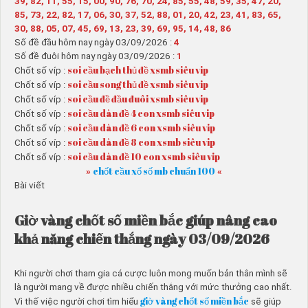
39, 82, 11, 55, 15, 00, 90, 76, 70, 24, 85, 55, 48, 59, 35, 47, 20,
85, 73, 22, 82, 17, 06, 30, 37, 52, 88, 01, 20, 42, 23, 41, 83, 65,
30, 88, 05, 07, 45, 69, 13, 23, 39, 69, 95, 14, 48, 86
Số đề đầu hôm nay ngày 03/09/2026 :
4
Số đề đuôi hôm nay ngày 03/09/2026 :
1
soi cầu bạch thủ đề xsmb siêu vip
Chốt số víp :
soi cầu song thủ đề xsmb siêu vip
Chốt số víp :
soi cầu đề đầu đuôi xsmb siêu vip
Chốt số víp :
soi cầu dàn đề 4 con xsmb siêu vip
Chốt số víp :
soi cầu dàn đề 6 con xsmb siêu vip
Chốt số víp :
soi cầu dàn đề 8 con xsmb siêu vip
Chốt số víp :
soi cầu dàn đề 10 con xsmb siêu vip
Chốt số víp :
chốt cầu xổ số mb chuẩn 100
»
«
Bài viết
Giờ vàng chốt số miền bắc giúp nâng cao
khả năng chiến thắng ngày 03/09/2026
Khi người chơi tham gia cá cược luôn mong muốn bản thân mình sẽ
là người mang về được nhiều chiến thắng với mức thưởng cao nhất.
giờ vàng chốt số miền bắc
Vì thế việc người chơi tìm hiểu
sẽ giúp