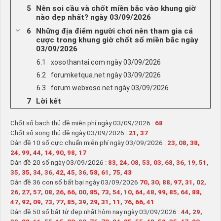
Nên soi cầu và chốt miền bắc vào khung giờ
nào đẹp nhất? ngày 03/09/2026
Những địa điểm người chơi nên tham gia cá
cược trong khung giờ chốt số miền bắc ngày
03/09/2026
xosothantai.com ngày 03/09/2026
forumketqua.net ngày 03/09/2026
forum.webxoso.net ngày 03/09/2026
Lời kết
Chốt số bạch thủ đề miễn phí ngày 03/09/2026 :
68
Chốt số song thủ đề ngày 03/09/2026 :
21, 37
Dàn đề 10 số cực chuẩn miễn phí ngày 03/09/2026 :
23, 08, 38,
24, 99, 44, 14, 90, 98, 17
Dàn đề 20 số ngày 03/09/2026 :
83, 24, 08, 53, 03, 68, 36, 19, 51,
35, 35, 34, 36, 42, 45, 36, 58, 61, 75, 43
Dàn đề 36 con số bất bại ngày 03/09/2026
70, 30, 88, 97, 31, 02,
26, 27, 57, 08, 26, 66, 00, 85, 73, 54, 10, 64, 48, 99, 85, 64, 88,
47, 92, 09, 73, 77, 85, 39, 29, 31, 11, 76, 66, 41
Dàn đề 50 số bất tử đẹp nhất hôm nay ngày 03/09/2026 :
44, 29,