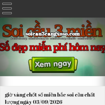
Skip
to
content
soicau3cangxoso.com
Soi cầu 3 càng – soi cầu 3 càng mb – soi cầu 3 càng miền bắc – soi cầu xổ số mb
giờ vàng chốt số miền bắc soi cầu chất
lượng ngày 03/09/2026