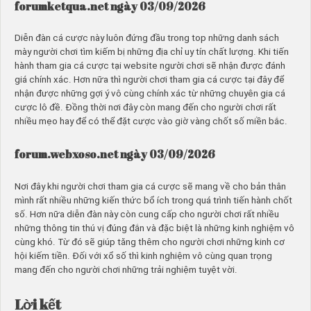
forumketqua.net ngày 03/09/2026
Diễn đàn cá cược này luôn đứng đầu trong top những danh sách
mày người chơi tìm kiếm bị những địa chỉ uy tín chất lượng. Khi tiến
hành tham gia cá cược tại website người chơi sẽ nhận được đánh
giá chính xác. Hơn nữa thì người chơi tham gia cá cược tại đây để
nhận được những gợi ý vô cùng chính xác từ những chuyên gia cá
cược lô đề. Đồng thời nơi đây còn mang đến cho người chơi rất
nhiều mẹo hay để có thể đặt cược vào giờ vàng chốt số miền bắc.
forum.webxoso.net ngày 03/09/2026
Nơi đây khi người chơi tham gia cá cược sẽ mang về cho bản thân
mình rất nhiều những kiến thức bổ ích trong quá trình tiến hành chốt
số. Hơn nữa diễn đàn này còn cung cấp cho người chơi rất nhiều
những thông tin thú vị đúng đắn và đặc biệt là những kinh nghiệm vô
cùng khó. Từ đó sẽ giúp tăng thêm cho người chơi những kinh cơ
hội kiếm tiền. Đối với xổ số thì kinh nghiệm vô cùng quan trọng
mang đến cho người chơi những trải nghiệm tuyệt vời.
Lời kết