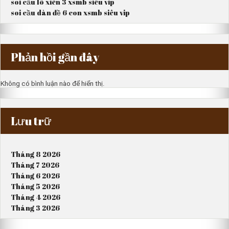
soi cầu lô xiên 3 xsmb siêu vip
soi cầu dàn đề 6 con xsmb siêu vip
Phản hồi gần đây
Không có bình luận nào để hiển thị.
Lưu trữ
Tháng 8 2026
Tháng 7 2026
Tháng 6 2026
Tháng 5 2026
Tháng 4 2026
Tháng 3 2026