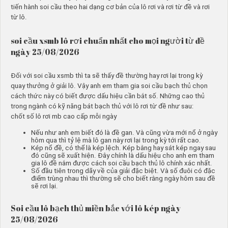
tiến hành soi cầu theo hai dạng cơ bản của lô rơi và rơi từ đề và rơi
từ lô.
soi cầu xsmb lô rơi chuẩn nhất cho mọi người từ đề
ngày 25/08/2026
Đối với soi cầu xsmb thì ta sẽ thấy đề thường hay rơi lại trong kỳ
quay thưởng ở giải lô. Vậy anh em tham gia soi cầu bạch thủ chọn
cách thức này có biết được dấu hiệu cần bắt số. Những cao thủ
trong ngành có kỹ năng bát bạch thủ với lô rơi từ đề như sau:
chốt số lô rơi mb cao cấp mỗi ngày
Nếu như anh em biết đó là đề gan. Và cũng vừa mới nổ ở ngày
hôm qua thì tỷ lệ mà lô gan này rơi lại trong kỳ tới rất cao.
Kép nổ đề, có thể là kép lệch. Kép bằng hay sát kép ngay sau
đó cũng sẽ xuất hiện. Đây chính là dấu hiệu cho anh em tham
gia lô đề nắm được cách soi cầu bạch thủ lô chính xác nhất.
Số đầu tiên trong dãy về của giải đặc biệt. Và số đuôi có đặc
điểm trùng nhau thì thường sẽ cho biết rằng ngày hôm sau đề
sẽ rơi lại.
Soi cầu lô bạch thủ miền bắc với lô kép ngày
25/08/2026