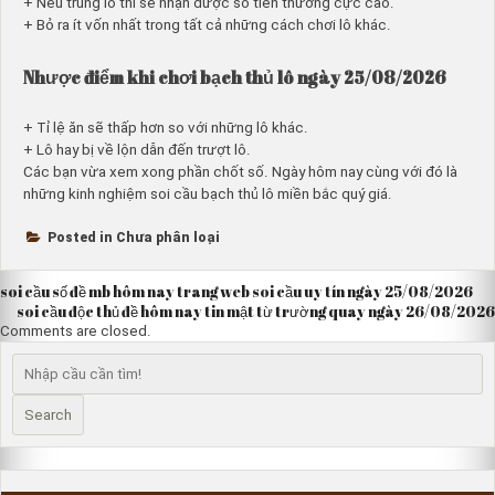
+ Nếu trúng lô thì sẽ nhận được số tiền thưởng cực cao.
+ Bỏ ra ít vốn nhất trong tất cả những cách chơi lô khác.
Nhược điểm khi chơi bạch thủ lô ngày 25/08/2026
+ Tỉ lệ ăn sẽ thấp hơn so với những lô khác.
+ Lô hay bị về lộn dẫn đến trượt lô.
Các bạn vừa xem xong phần chốt số. Ngày hôm nay cùng với đó là
những kinh nghiệm soi cầu bạch thủ lô miền bắc quý giá.
Posted in Chưa phân loại
Điều
soi cầu số đề mb hôm nay trang web soi cầu uy tín ngày 25/08/2026
soi cầu độc thủ đề hôm nay tin mật từ trường quay ngày 26/08/2026
hướng
Comments are closed.
bài
viết
Search