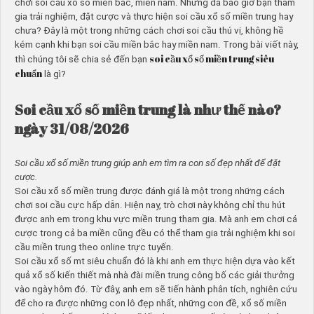
chơi soi cầu xổ số miền bắc, miền nam. Nhưng đã bao giờ bạn tham
gia trải nghiệm, đặt cược và thực hiện soi cầu xổ số miền trung hay
chưa? Đây là một trong những cách chơi soi cầu thú vị, không hề
kém cạnh khi bạn soi cầu miền bắc hay miền nam. Trong bài viết này,
soi cầu xổ số miền trung siêu
thì chúng tôi sẽ chia sẻ đến bạn
chuẩn
là gì?
Soi cầu xổ số miền trung là như thế nào?
ngày 31/08/2026
Soi cầu xổ số miền trung giúp anh em tìm ra con số đẹp nhất để đặt
cược.
Soi cầu xổ số miền trung được đánh giá là một trong những cách
chơi soi cầu cực hấp dẫn. Hiện nay, trò chơi này không chỉ thu hút
được anh em trong khu vực miền trung tham gia. Mà anh em chơi cá
cược trong cả ba miền cũng đều có thể tham gia trải nghiệm khi soi
cầu miền trung theo online trực tuyến.
Soi cầu xổ số mt siêu chuẩn đó là khi anh em thực hiện dựa vào kết
quả xổ số kiến thiết mà nhà đài miền trung công bố các giải thưởng
vào ngày hôm đó. Từ đây, anh em sẽ tiến hành phân tích, nghiên cứu
để cho ra được những con lô đẹp nhất, những con đề, xổ số miền