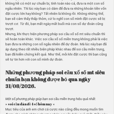
không hề có một sự chuẩn bị, tính toán nào cả, đưa ra một con số
ngẫu nhiên. Thì lúc này bạn có dám để đưa ra những khoản tiền vốn
đặt cược lớn hay không? Tất nhiên là không rồi. Không những thế,
bạn sẽ cảm thấy thấp thỏm, cứ lo nghĩ con số mình đặt cược sẽ bị
trượt cơ. Từ đó, bạn mất ngày mất buổi mà con số dự đoán cũng
trượt.
Nhưng, khi thực hiện phương pháp soi cầu xổ số mt siêu chuẩn thì
sẽ hoàn toàn khác. Việc soi cầu xổ số miền trung không phải là việc
bạn đưa ra những con số ngẫu nhiên để dự đoán. Mà lúc này bạn đã
áp dụng theo rất nhiều biện pháp khác nhau để soi cầu miền trung,
bạn đã kiểm chứng kết quả. Như thế, mỗi khi đặt cược thì bạn cũng
sẽ tự tin hơn với con số mình dự đoán.
Những phương pháp soi cầu xổ số mt siêu
chuẩn bạn không được bỏ qua ngày
31/08/2026.
Một số phương pháp giúp bạn soi cầu miền trung hiệu quả nhất.
soi cầu dàn đề 4 số hôm nay
»
«
Mục tiêu của anh em chơi cá cược nào cũng đều mong muốn tìm