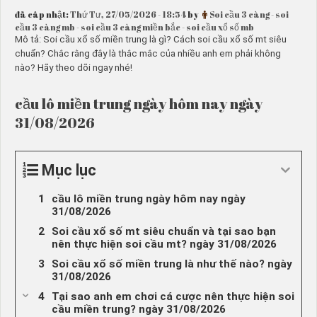
đã câp nhật:
Thứ Tư, 27/05/2026 - 18:54
by
Soi cầu 3 càng - soi
cầu 3 càng mb - soi cầu 3 càng miền bắc - soi cầu xổ số mb
Mô tả: Soi cầu xổ số miền trung là gì? Cách soi cầu xổ số mt siêu
chuẩn? Chắc rằng đây là thắc mắc của nhiều anh em phải không
nào? Hãy theo dõi ngay nhé!
cầu lô miền trung ngày hôm nay ngày
31/08/2026
Mục lục
cầu lô miền trung ngày hôm nay ngày
31/08/2026
Soi cầu xổ số mt siêu chuẩn và tại sao bạn
nên thực hiện soi cầu mt? ngày 31/08/2026
Soi cầu xổ số miền trung là như thế nào? ngày
31/08/2026
Tại sao anh em chơi cá cược nên thực hiện soi
cầu miền trung? ngày 31/08/2026