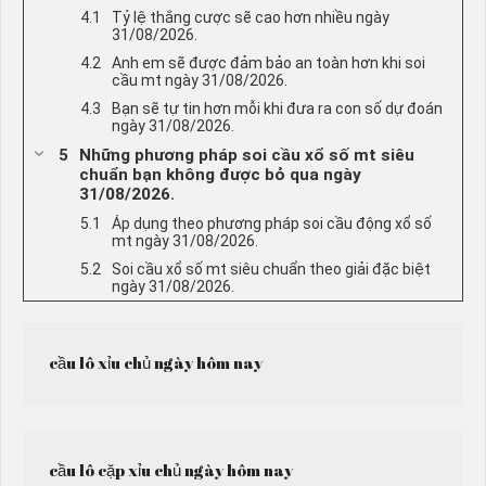
Tỷ lệ thắng cược sẽ cao hơn nhiều ngày
31/08/2026.
Anh em sẽ được đảm bảo an toàn hơn khi soi
cầu mt ngày 31/08/2026.
Bạn sẽ tự tin hơn mỗi khi đưa ra con số dự đoán
ngày 31/08/2026.
Những phương pháp soi cầu xổ số mt siêu
chuẩn bạn không được bỏ qua ngày
31/08/2026.
Áp dụng theo phương pháp soi cầu động xổ số
mt ngày 31/08/2026.
Soi cầu xổ số mt siêu chuẩn theo giải đặc biệt
ngày 31/08/2026.
cầu lô xỉu chủ ngày hôm nay
cầu lô cặp xỉu chủ ngày hôm nay