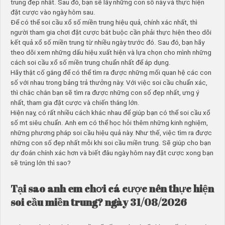
trung đẹp nhất. Sau đó, bạn sẽ lấy những con số này và thực hiện
đặt cược vào ngày hôm sau.
Để có thể soi cầu xổ số miền trung hiệu quả, chính xác nhất, thì
người tham gia chơi đặt cược bắt buộc cần phải thực hiện theo dõi
kết quả xổ số miền trung từ nhiều ngày trước đó. Sau đó, bạn hãy
theo dõi xem những dấu hiệu xuất hiện và lựa chọn cho mình những
cách soi cầu xổ số miền trung chuẩn nhất để áp dụng.
Hãy thật cố gắng để có thể tìm ra được những mối quan hệ các con
số với nhau trong bảng trả thưởng này. Với việc soi cầu chuẩn xác,
thì chắc chắn bạn sẽ tìm ra được những con số đẹp nhất, ưng ý
nhất, tham gia đặt cược và chiến thắng lớn.
Hiện nay, có rất nhiều cách khác nhau để giúp bạn có thể soi cầu xổ
số mt siêu chuẩn. Anh em có thể học hỏi thêm những kinh nghiệm,
những phương pháp soi cầu hiệu quả này. Như thế, việc tìm ra được
những con số đẹp nhất mỗi khi soi cầu miền trung. Sẽ giúp cho bạn
dự đoán chính xác hơn và biết đâu ngày hôm nay đặt cược xong bạn
sẽ trúng lớn thì sao?
Tại sao anh em chơi cá cược nên thực hiện
soi cầu miền trung? ngày 31/08/2026