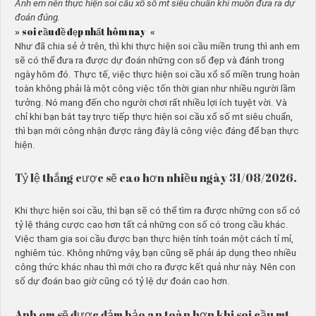
Anh em nên thực hiện soi cầu xổ số mt siêu chuẩn khi muốn đưa ra dự
đoán đúng.
soi cầu đề đẹp nhất hôm nay
»
«
Như đã chia sẻ ở trên, thì khi thực hiện soi cầu miền trung thì anh em
sẽ có thể đưa ra được dự đoán những con số đẹp và đánh trong
ngày hôm đó. Thực tế, việc thực hiện soi cầu xổ số miền trung hoàn
toàn không phải là một công việc tốn thời gian như nhiều người lầm
tưởng. Nó mang đến cho người chơi rất nhiều lợi ích tuyệt vời. Và
chỉ khi bạn bắt tay trực tiếp thực hiện soi cầu xổ số mt siêu chuẩn,
thì bạn mới công nhận được rằng đây là công việc đáng để bạn thực
hiện.
Tỷ lệ thắng cược sẽ cao hơn nhiều ngày 31/08/2026.
Khi thực hiện soi cầu, thì bạn sẽ có thể tìm ra được những con số có
tỷ lệ thắng cược cao hơn tất cả những con số có trong cầu khác.
Việc tham gia soi cầu được bạn thực hiện tính toán một cách tỉ mỉ,
nghiêm túc. Không những vậy, bạn cũng sẽ phải áp dụng theo nhiều
công thức khác nhau thì mới cho ra được kết quả như này. Nên con
số dự đoán bao giờ cũng có tỷ lệ dự đoán cao hơn.
Anh em sẽ được đảm bảo an toàn hơn khi soi cầu mt