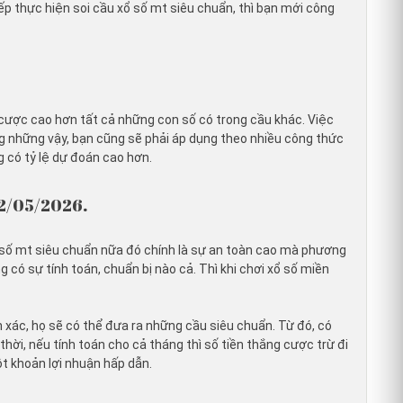
tiếp thực hiện soi cầu xổ số mt siêu chuẩn, thì bạn mới công
g cược cao hơn tất cả những con số có trong cầu khác. Việc
ng những vậy, bạn cũng sẽ phải áp dụng theo nhiều công thức
 có tỷ lệ dự đoán cao hơn.
02/05/2026.
 số mt siêu chuẩn nữa đó chính là sự an toàn cao mà phương
có sự tính toán, chuẩn bị nào cả. Thì khi chơi xổ số miền
h xác, họ sẽ có thể đưa ra những cầu siêu chuẩn. Từ đó, có
hời, nếu tính toán cho cả tháng thì số tiền thắng cược trừ đi
ột khoản lợi nhuận hấp dẫn.