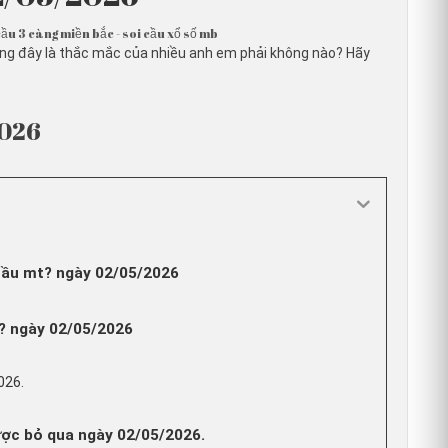
 cầu 3 càng miền bắc - soi cầu xổ số mb
rằng đây là thắc mắc của nhiều anh em phải không nào? Hãy
2026
 cầu mt? ngày 02/05/2026
g? ngày 02/05/2026
026.
ợc bỏ qua ngày 02/05/2026.