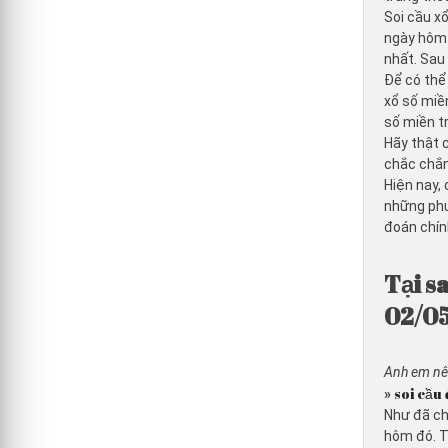
Soi cầu x
ngày hôm 
nhất. Sau
Để có thể 
xổ số miề
số miền t
Hãy thật 
chắc chắn
Hiện nay,
những phư
đoán chín
Tại s
02/0
Anh em nên
soi cầu
»
Như đã ch
hôm đó. T