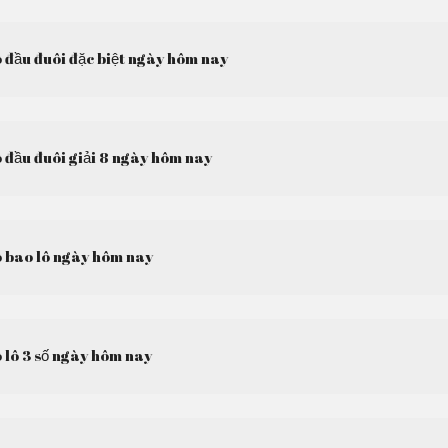
ô đầu đuôi đặc biệt ngày hôm nay
ô đầu đuôi giải 8 ngày hôm nay
ô bao lô ngày hôm nay
ô lô 3 số ngày hôm nay