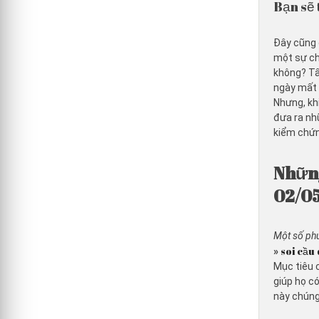
Bạn sẽ 
Đây cũng 
một sự ch
không? Tấ
ngày mất 
Nhưng, kh
đưa ra nh
kiểm chứn
Những
02/05
Một số phư
soi cầu
»
Mục tiêu 
giúp họ c
này chúng