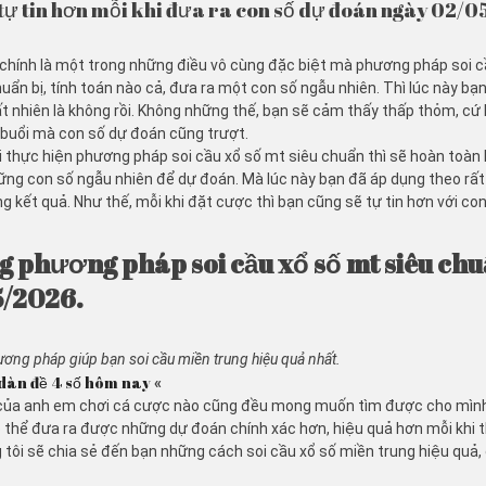
tự tin hơn mỗi khi đưa ra con số dự đoán ngày 02/0
chính là một trong những điều vô cùng đặc biệt mà phương pháp soi 
uẩn bị, tính toán nào cả, đưa ra một con số ngẫu nhiên. Thì lúc này b
t nhiên là không rồi. Không những thế, bạn sẽ cảm thấy thấp thỏm, cứ 
buổi mà con số dự đoán cũng trượt.
i thực hiện phương pháp soi cầu xổ số mt siêu chuẩn thì sẽ hoàn toàn k
ững con số ngẫu nhiên để dự đoán. Mà lúc này bạn đã áp dụng theo rất
g kết quả. Như thế, mỗi khi đặt cược thì bạn cũng sẽ tự tin hơn với co
 phương pháp soi cầu xổ số mt siêu ch
/2026.
ơng pháp giúp bạn soi cầu miền trung hiệu quả nhất.
 dàn đề 4 số hôm nay
«
của anh em chơi cá cược nào cũng đều mong muốn tìm được cho mình 
ó thể đưa ra được những dự đoán chính xác hơn, hiệu quả hơn mỗi khi th
 tôi sẽ chia sẻ đến bạn những cách soi cầu xổ số miền trung hiệu quả, 