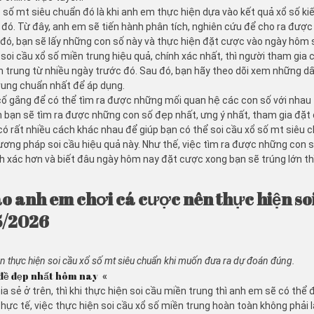
ổ số mt siêu chuẩn đó là khi anh em thực hiện dựa vào kết quả xổ số ki
đó. Từ đây, anh em sẽ tiến hành phân tích, nghiên cứu để cho ra được
 đó, bạn sẽ lấy những con số này và thực hiện đặt cược vào ngày hôm 
soi cầu xổ số miền trung hiệu quả, chính xác nhất, thì người tham gia
n trung từ nhiều ngày trước đó. Sau đó, bạn hãy theo dõi xem những dấ
rung chuẩn nhất để áp dụng.
cố gắng để có thể tìm ra được những mối quan hệ các con số với nhau t
 bạn sẽ tìm ra được những con số đẹp nhất, ưng ý nhất, tham gia đặt 
 có rất nhiều cách khác nhau để giúp bạn có thể soi cầu xổ số mt siêu
ơng pháp soi cầu hiệu quả này. Như thế, việc tìm ra được những con số
h xác hơn và biết đâu ngày hôm nay đặt cược xong bạn sẽ trúng lớn th
ao anh em chơi cá cược nên thực hiện so
5/2026
 thực hiện soi cầu xổ số mt siêu chuẩn khi muốn đưa ra dự đoán đúng.
 đề đẹp nhất hôm nay
«
ia sẻ ở trên, thì khi thực hiện soi cầu miền trung thì anh em sẽ có t
hực tế, việc thực hiện soi cầu xổ số miền trung hoàn toàn không phải 