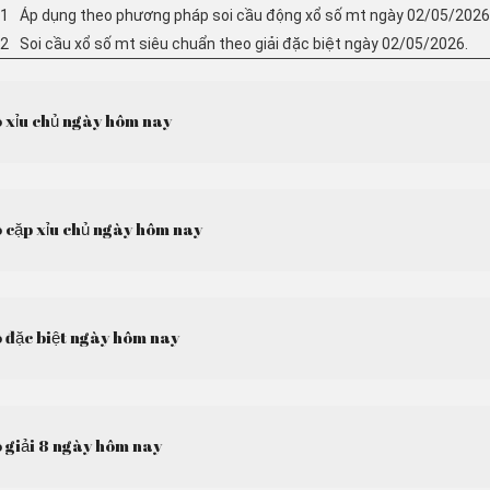
Áp dụng theo phương pháp soi cầu động xổ số mt ngày 02/05/2026
Soi cầu xổ số mt siêu chuẩn theo giải đặc biệt ngày 02/05/2026.
ô xỉu chủ ngày hôm nay
ô cặp xỉu chủ ngày hôm nay
ô đặc biệt ngày hôm nay
ô giải 8 ngày hôm nay