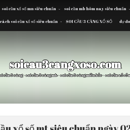
soi cầu xổ số mn siêu chuẩn
soi cầu mb hôm nay siêu chuẩn
cách soi cầu xổ số siêu chuẩn
SOI CẦU 3 CÀNG XỔ SỐ
dự đ
soicau3cangxoso.com
oi cầu 3 càng – soi cầu 3 càng mb – soi cầu 3 càng miền bắc – soi cầu xổ số 
cầu xổ số mt siêu chuẩn ngày 