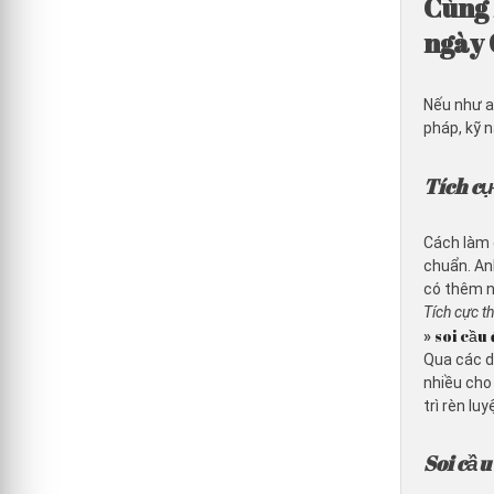
Cùng 
ngày 
Nếu như a
pháp, kỹ 
Tích cự
Cách làm 
chuẩn. A
có thêm n
Tích cực t
soi cầu
»
Qua các d
nhiều cho
trì rèn lu
Soi cầu