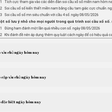
Tích cực tham gia vào các diễn đàn soi cầu xổ số miền nam hôm n
Soi cầu xổ số kiến thiết miền nam bằng cầu tam giác cực chuẩn. n
Soi cầu xổ số mn siêu chuẩn với cầu 4 số. ngày 08/05/2026
ột số lưu ý nhỏ cho mọi người trong quá trình soi cầu xổ số
Đừng ham đánh một lần quá nhiều con số. ngày 08/05/2026
Khi đánh đề nên áp dụng thêm quy luật cách ngày để có hiệu quả c
ô xỉu chủ ngày hôm nay
ô cặp xỉu chủ ngày hôm nay
ô đặc biệt ngày hôm nay