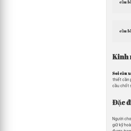
cầu l
cầu l
Kinh 
Soi cầu 
thiết cần
cầu chốt 
Đặc đ
Người chơ
giữ kỹ ho
được tron