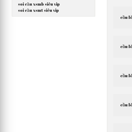
soi cầu xsmb siêu vip
soi cầu xsmt siêu vip
cầu l
cầu l
cầu l
cầu l