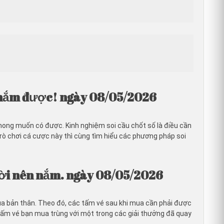
i nắm được! ngày 08/05/2026
mong muốn có được. Kinh nghiệm soi cầu chốt số là điều cần
trò chơi cá cược này thì cùng tìm hiểu các phương pháp soi
ười nên nắm. ngày 08/05/2026
ủa bản thân. Theo đó, các tấm vé sau khi mua cần phải được
 tấm vé bạn mua trùng với một trong các giải thưởng đã quay