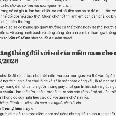
ủa trò chơi xổ số hiện nay mọi người nên nắm.
ưởng sẽ có giá trị lớn hơn nhiều so với số tiền bạn bỏ ra để mua tấm v
ó thể đổi đời nếu gặp thời. Muốn chơi tốt thì anh em còn cần phải có k
i nhận tiền thưởng.
ài xổ số sẽ có khung giờ quay thưởng cụ thể trong ngày để mọi người 
iễn ra vô cùng minh bạch và công bằng nên anh em khi tham gia không nê
ệm
soi cầu xổ số mn siêu chuẩn
ít ai nắm được!
ăng thắng đối với soi cầu miền nam cho 
5/2026
chơi lô đề xổ số tựa như một niềm vui của mọi người và thú vui này đã 
ố người quan niệm chơi lô đề xổ số là một hoạt động xấu, là tệ nạn xã h
này mang đến cho mọi người những giây phút giải trí hữu ích và giúp n
êu chuẩn
. Hơn thế nữa, nhà nước tổ chức bán các tấm vé xổ số kiến thi
 không có suy nghĩ tiêu cực đối với game chơi này rồi.
hắng đối với soi cầu miền nam cho người chơi rất lớn.
n 3 càng hôm nay
«
gười chơi đều có một niềm đam mê riêng nhưng điều quan trọng nhất ch