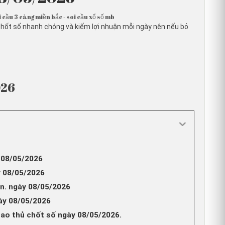
i cầu 3 càng miền bắc - soi cầu xổ số mb
chốt số nhanh chóng và kiếm lợi nhuận mỗi ngày nên nếu bỏ
026
y 08/05/2026
y 08/05/2026
ớn. ngày 08/05/2026
gày 08/05/2026
cao thủ chốt số ngày 08/05/2026.