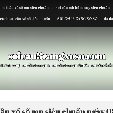
soi cầu xổ số mn siêu chuẩn
soi cầu mb hôm nay siêu chuẩn
cách soi cầu xổ số siêu chuẩn
SOI CẦU 3 CÀNG XỔ SỐ
dự đ
soicau3cangxoso.com
oi cầu 3 càng – soi cầu 3 càng mb – soi cầu 3 càng miền bắc – soi cầu xổ số 
cầu xổ số mn siêu chuẩn ngày 