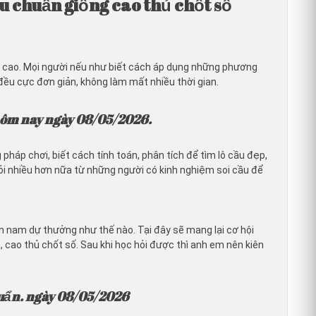
u chuẩn giống cao thủ chốt số
ất cao. Mọi người nếu như biết cách áp dụng những phương
 đều cực đơn giản, không làm mất nhiều thời gian.
 hôm nay ngày 08/05/2026.
háp chơi, biết cách tính toán, phân tích để tìm lô cầu đẹp,
i nhiều hơn nữa từ những người có kinh nghiệm soi cầu để
n nam dự thưởng như thế nào. Tại đây sẽ mang lại cơ hội
 cao thủ chốt số. Sau khi học hỏi được thì anh em nên kiên
huẩn. ngày 08/05/2026