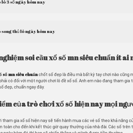
ô lô 3 số ngày hôm nay
ô song thủ lô ngày hôm nay
nghiệm soi cầu xổ số mn siêu chuẩn ít a
xổ số mn siêu chuẩn
chốt số đẹp là điều mà bất kỳ tay chơi nào cũng 
 phải có đối với một người chơi lô đề xổ số. Anh em nào đang tham gia 
số đẹp, chuẩn ngay đây.
iểm của trò chơi xổ số hiện nay mọi ng
i tham gia xổ số hiện nay sẽ tiến hành mua các vé số theo khả năng c
àn toàn cho đến khi kết thúc giờ quay thưởng của nhà đài. Các số trên
g ngày hôm đó thì bạn sẽ chiến thắng và giành được tiền thưởng.