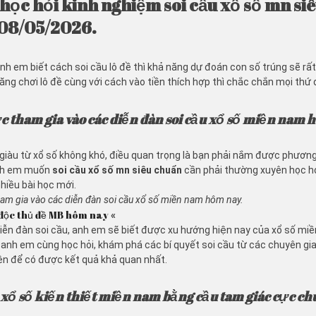
học hỏi kinh nghiệm soi cầu xổ số mn siê
08/05/2026.
nh em biết cách soi cầu lô đề thì khả năng dự đoán con số trúng sẽ r
năng chơi lô đề cùng với cách vào tiền thích hợp thì chắc chắn mọi thứ
c tham gia vào các diễn đàn soi cầu xổ số miền nam
giàu từ xổ số không khó, điều quan trọng là bạn phải nắm được phương p
nh em muốn
soi cầu xổ số mn siêu chuẩn
cần phải thường xuyên học hỏ
hiều bài học mới.
ham gia vào các diễn đàn soi cầu xổ số miền nam hôm nay.
 độc thủ đề MB hôm nay
«
iễn đàn soi cầu, anh em sẽ biết được xu hướng hiện nay của xổ số miề
 anh em cùng học hỏi, khám phá các bí quyết soi cầu từ các chuyên gia,
yện để có được kết quả khả quan nhất.
 xổ số kiến thiết miền nam bằng cầu tam giác cực c