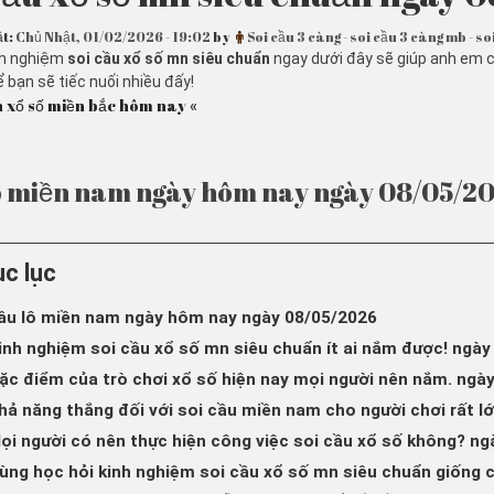
ật:
Chủ Nhật, 01/02/2026 - 19:02
by
Soi cầu 3 càng - soi cầu 3 càng mb - so
nh nghiệm
soi cầu xổ số mn siêu chuẩn
ngay dưới đây sẽ giúp anh em 
 bạn sẽ tiếc nuối nhiều đấy!
 xổ số miền bắc hôm nay
«
ô miền nam ngày hôm nay ngày 08/05/2
c lục
ầu lô miền nam ngày hôm nay ngày 08/05/2026
inh nghiệm soi cầu xổ số mn siêu chuẩn ít ai nắm được! ngà
ặc điểm của trò chơi xổ số hiện nay mọi người nên nắm. ngà
hả năng thắng đối với soi cầu miền nam cho người chơi rất l
ọi người có nên thực hiện công việc soi cầu xổ số không? n
ùng học hỏi kinh nghiệm soi cầu xổ số mn siêu chuẩn giống 