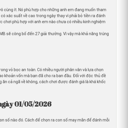
a vô cùng ít. Nó phù hợp cho những anh em đang muốn tham
có xác suất về cao trong ngày thay vì phải bỏ tiền ra đánh
hức chơi phù hợp với anh em nào chưa có nhiều kinh nghiệm
SMB sẽ công bố đến 27 giải thưởng. Vì vậy mà khả năng trúng
ong vỏ bọc an toàn. Có nhiều người phân vân và lựa chọn
vào khoản vốn mà bạn đã cho ra ban đầu. Đối với độc thủ đề
ng ăn cả ngã về không, cách chơi được đánh giá là khá khốc
ngày 01/05/2026
on số nào đó. Cách để chọn ra con số may mắn để đánh mỗi