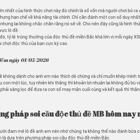
ớn nhất của hình thức chơi này đó chính là số vốn mà người chơi bỏ r
nhưng hạn chế về khả năng tài chính. Chỉ cần đánh một con số duy nhất 
 nhưng lại không chắc chắn rằng nó sẽ về. Cho nên đây cũng là hình t
 vực lô đề.
đó, tỷ lệ trúng thưởng của độc thủ đề miền Bắc khá lớn vì mỗi ngày X
i chơi độc thủ của bạn cực kỳ cao.
iểm ngày 01/05/2026
ề không dành cho anh em nào thích dè chừng và chỉ muốn khép mình tr
 con một lúc, tuy nhiên khi thắng thì khoản lợi nhuận lại không đủ bù 
ỏi phải sàng lọc để đưa ra con số may mắn cuối cùng và kết quả thì thắ
g pháp soi cầu độc thủ đề MB hôm nay 
ười đam mê lô đề anh em nên nhớ chúng ta không thể nào đánh bừa c
h là dựa trên phương pháp soi cầu độc thủ đề miền Bắc.