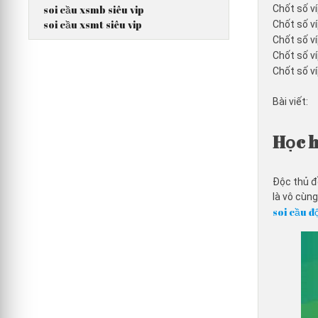
soi cầu xsmb siêu vip
Chốt số ví
soi cầu xsmt siêu vip
Chốt số ví
Chốt số ví
Chốt số ví
Chốt số ví
Bài viết:
Học h
Độc thủ đ
là vô cùn
soi cầu 