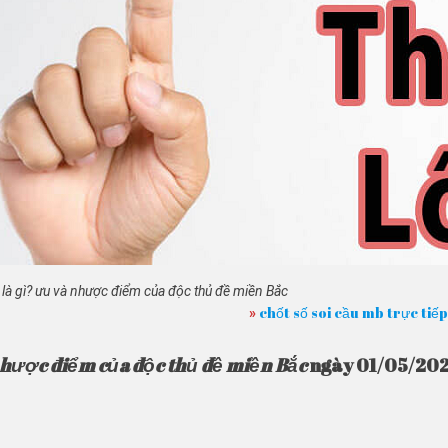
 là gì? ưu và nhược điểm của độc thủ đề miền Bắc
chốt số soi cầu mb trực tiế
»
nhược điểm của độc thủ đề miền Bắc
ngày 01/05/20