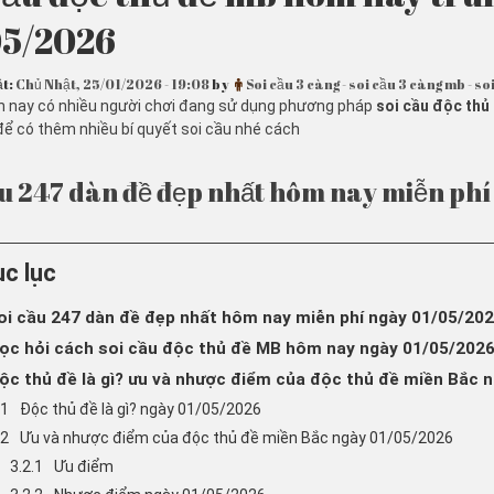
05/2026
ật:
Chủ Nhật, 25/01/2026 - 19:08
by
Soi cầu 3 càng - soi cầu 3 càng mb - so
n nay có nhiều người chơi đang sử dụng phương pháp
soi cầu độc thủ
để có thêm nhiều bí quyết soi cầu nhé cách
ầu 247 dàn đề đẹp nhất hôm nay miễn ph
c lục
oi cầu 247 dàn đề đẹp nhất hôm nay miễn phí ngày 01/05/20
ọc hỏi cách soi cầu độc thủ đề MB hôm nay ngày 01/05/202
ộc thủ đề là gì? ưu và nhược điểm của độc thủ đề miền Bắc 
Độc thủ đề là gì? ngày 01/05/2026
Ưu và nhược điểm của độc thủ đề miền Bắc ngày 01/05/2026
Ưu điểm