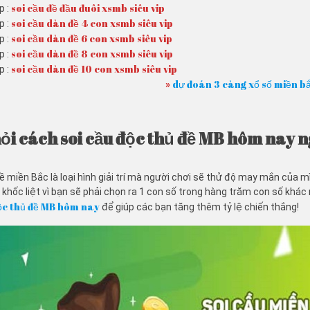
soi cầu đề đầu đuôi xsmb siêu vip
p :
soi cầu dàn đề 4 con xsmb siêu vip
p :
soi cầu dàn đề 6 con xsmb siêu vip
p :
soi cầu dàn đề 8 con xsmb siêu vip
p :
soi cầu dàn đề 10 con xsmb siêu vip
p :
dự đoán 3 càng xổ số miền 
»
ỏi cách soi cầu độc thủ đề MB hôm nay 
ề miền Bắc là loại hình giải trí mà người chơi sẽ thử độ may mắn của m
g khốc liệt vì bạn sẽ phải chọn ra 1 con số trong hàng trăm con số kh
độc thủ đề MB hôm nay
để giúp các bạn tăng thêm tỷ lệ chiến thắng!