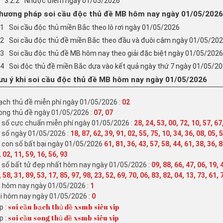
Nhược điểm ngày 01/05/2026
hương pháp soi cầu độc thủ đề MB hôm nay ngày 01/05/2026
Soi cầu độc thủ miền Bắc theo lô rơi ngày 01/05/2026
Soi cầu độc thủ đề miền Bắc theo đầu và đuôi câm ngày 01/05/20
Soi cầu độc thủ đề MB hôm nay theo giải đặc biệt ngày 01/05/2026
Soi độc thủ đề miền Bắc dựa vào kết quả ngày thứ 7 ngày 01/05/2
ưu ý khi soi cầu độc thủ đề MB hôm nay ngày 01/05/2026
ạch thủ đề miễn phí ngày 01/05/2026 :
02
ong thủ đề ngày 01/05/2026 :
07, 07
 số cực chuẩn miễn phí ngày 01/05/2026 :
28, 24, 53, 00, 72, 10, 57, 67
 số ngày 01/05/2026 :
18, 87, 62, 39, 91, 02, 55, 75, 10, 34, 36, 08, 05, 
 con số bất bại ngày 01/05/2026
61, 81, 36, 43, 57, 58, 44, 61, 38, 36, 8
, 02, 11, 59, 16, 56, 93
 số bất tử đẹp nhất hôm nay ngày 01/05/2026 :
09, 88, 66, 47, 06, 19, 
 58, 31, 89, 53, 17, 85, 97, 98, 23, 52, 69, 70, 06, 83, 82, 04, 13, 73, 61, 
 hôm nay ngày 01/05/2026 :
1
i hôm nay ngày 01/05/2026 :
0
soi cầu bạch thủ đề xsmb siêu vip
p :
soi cầu song thủ đề xsmb siêu vip
p :