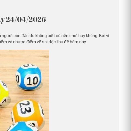
gày 24/04/2026
u người còn đắn đo không biết có nên chơi hay không. Bởi vì
u điểm và nhược điểm về soi độc thủ đề hôm nay.