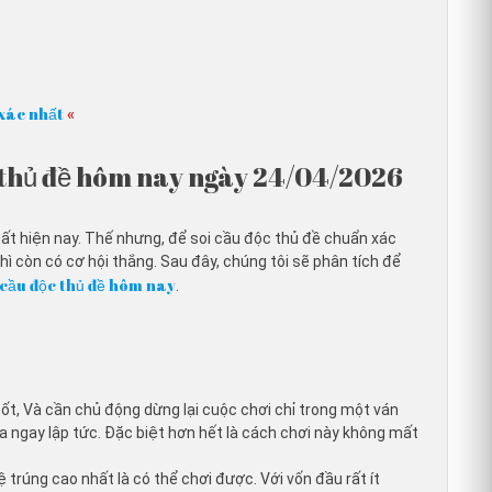
 xác nhất
«
c thủ đề hôm nay ngày 24/04/2026
ất hiện nay. Thế nhưng, để soi cầu độc thủ đề chuẩn xác
ì còn có cơ hội thắng. Sau đây, chúng tôi sẽ phân tích để
 cầu độc thủ đề hôm nay
.
tốt, Và cần chủ động dừng lại cuộc chơi chỉ trong một ván
hua ngay lập tức. Đặc biệt hơn hết là cách chơi này không mất
rúng cao nhất là có thể chơi được. Với vốn đầu rất ít