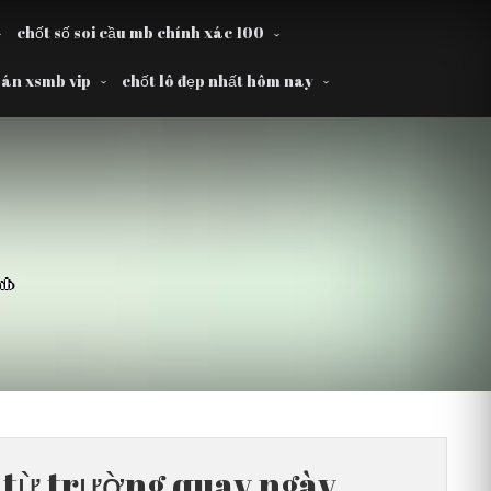
chốt số soi cầu mb chính xác 100
oán xsmb vip
chốt lô đẹp nhất hôm nay
mb
t từ trường quay ngày