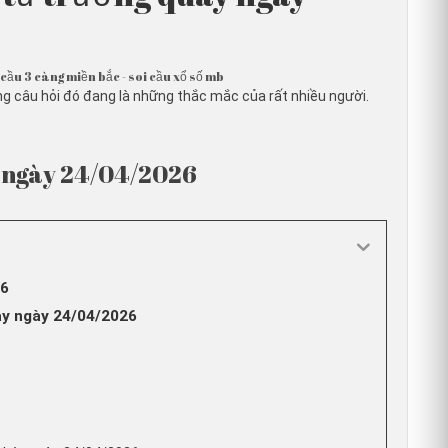
i cầu 3 càng miền bắc - soi cầu xổ số mb
ng câu hỏi đó đang là những thắc mắc của rất nhiều người.
í ngày 24/04/2026
26
ay ngày 24/04/2026