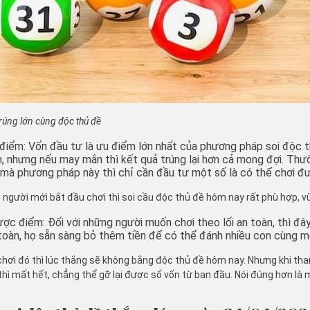
rúng lớn cùng độc thủ đề
điểm: Vốn đầu tư là ưu điểm lớn nhất của phương pháp soi độc thủ
n, nhưng nếu may mắn thì kết quả trúng lại hơn cả mong đợi. Thư
 mà phương pháp này thì chỉ cần đầu tư một số là có thể chơi đ
người mới bắt đầu chơi thì soi cầu độc thủ đề hôm nay rất phù hợp, vừa 
ợc điểm: Đối với những người muốn chơi theo lối an toàn, thì đâ
toàn, họ sẵn sàng bỏ thêm tiền để có thể đánh nhiều con cùng mộ
chơi đó thì lúc thắng sẽ không bằng độc thủ đề hôm nay. Nhưng khi tha
thì mất hết, chẳng thể gỡ lại được số vốn từ ban đầu. Nói đúng hơn là 