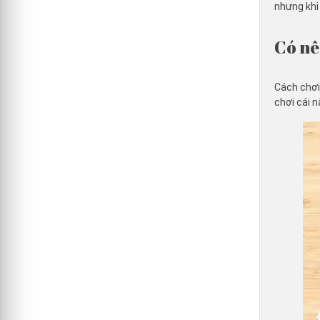
nhưng khi 
Có nê
Cách chơi
chơi cái 