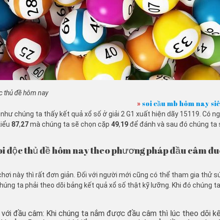
c thủ đề hôm nay
soi cầu mb hôm nay siê
»
 như chúng ta thấy kết quả xổ số ở giải 2 G1 xuất hiện dãy 15119. Có n
kiểu
87
,
27
mà chúng ta sẽ chọn cặp
49
,
19
để đánh và sau đó chúng ta s
oi độc thủ đề hôm nay theo phương pháp đầu câm đ
hơi này thì rất đơn giản. Đối với người mới cũng có thể tham gia thử s
húng ta phải theo dõi bảng kết quả xổ số thật kỹ lưỡng. Khi đó chúng 
 với đầu câm: Khi chúng ta nắm được đầu câm thì lúc theo dõi kế