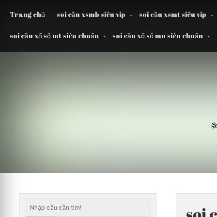
Skip
Trang chủ
soi cầu xsmb siêu vip
soi cầu xsmt siêu vip
to
content
soi cầu xổ số mt siêu chuẩn
soi cầu xổ số mn siêu chuẩn
S
soi 