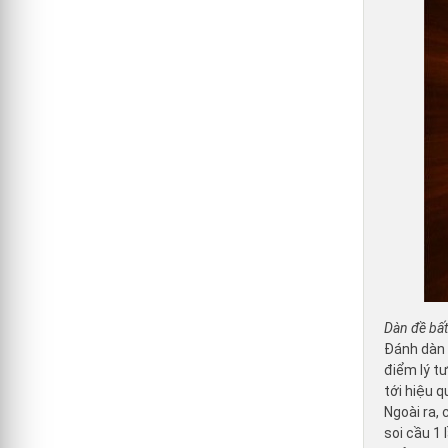
Dàn đề bất 
Đánh dàn 
điểm lý tư
tới hiệu 
Ngoài ra, 
soi cầu 1