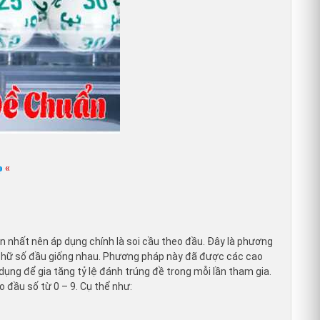
p
«
ản nhất nên áp dụng chính là soi cầu theo đầu. Đây là phương
 chữ số đầu giống nhau. Phương pháp này đã được các cao
ụng để gia tăng tỷ lệ đánh trúng đề trong mỗi lần tham gia.
 đầu số từ 0 – 9. Cụ thể như: