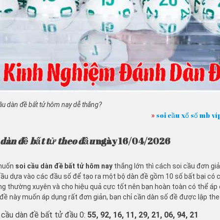
ầu dàn đề bất tử hôm nay dễ thắng?
soi cầu xổ số mb ví
»
 dàn đề bất tử theo đầu
ngày 16/04/2026
muốn
soi cầu dàn đề bất tử hôm nay
thắng lớn thì cách soi cầu đơn gi
cầu dựa vào các đầu số để tạo ra một bộ dàn đề gồm 10 số bất bại có
ng thường xuyên và cho hiệu quả cực tốt nên bạn hoàn toàn có thể áp d
đề này muốn áp dụng rất đơn giản, bạn chỉ cần dàn số đề được lập theo
 cầu dàn đề bất tử đầu 0:
55, 92, 16, 11, 29, 21, 06, 94, 21