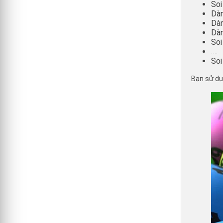
Soi
Dàn
Dàn
Dàn
Soi
….
Soi
Bạn sử dụ