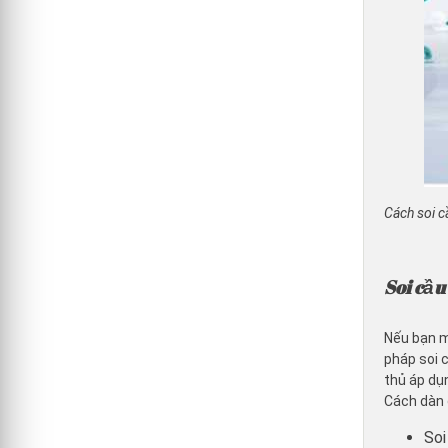
Cách soi c
Soi cầu
Nếu bạn 
pháp soi 
thủ áp dụ
Cách dàn 
Soi