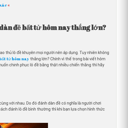
 xác
«
u dàn đề bất tử hôm nay thắng lớn?
cao thủ lô đề khuyên mọi người nên áp dụng. Tuy nhiên không
 bất tử hôm nay
thắng lớn? Chính vì thế trong bài viết hôm
 muốn chinh phục lô đề bằng thật nhiều chiến thắng thì hãy
cùng với nhau. Do đó đánh dàn đề có nghĩa là người chơi
ch đánh lô đề bình thường thì khi bạn lựa chọn hình thức