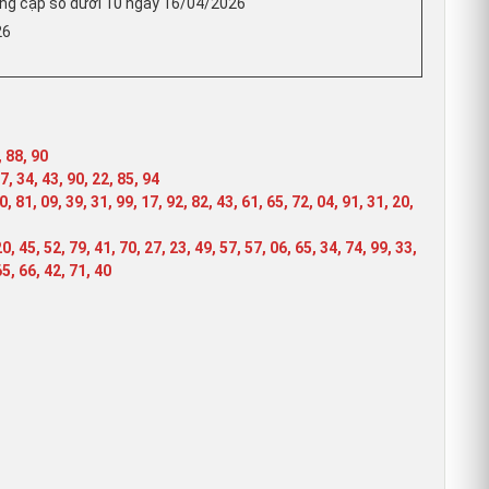
ổng cặp số dưới 10 ngày 16/04/2026
26
, 88, 90
17, 34, 43, 90, 22, 85, 94
0, 81, 09, 39, 31, 99, 17, 92, 82, 43, 61, 65, 72, 04, 91, 31, 20,
20, 45, 52, 79, 41, 70, 27, 23, 49, 57, 57, 06, 65, 34, 74, 99, 33,
65, 66, 42, 71, 40