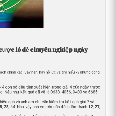
 cược lô đề chuyên nghiệp ngày
ch chính xác. Vậy nên, hãy nỗ lực và tìm hiểu kỹ những công
 4 con số đầu tiên xuất hiện trong giải 4 của ngày trước
ao. Nếu như kết quả đã về là 0638, 4056, 9400 và 6685
hiệu quả và anh em chỉ cần kiểm tra kết quả giải 7 và
5
,
28
, 54. Như vậy anh em chỉ cần đánh lộn thành
12
,
27
,