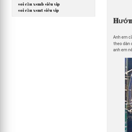
soi cầu xsmb siêu vip
soi cầu xsmt siêu vip
Hướng
Anh em cầ
theo dàn 
anh em nê