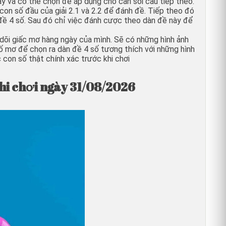
ay và có thể chọn để áp dụng cho cần soi cầu tiếp theo.
con số đầu của giải 2.1 và 2.2 để đánh đề. Tiếp theo đó
 đề 4 số. Sau đó chỉ việc đánh cược theo dàn đề này để
 dõi giấc mơ hàng ngày của mình. Sẽ có những hình ảnh
số mơ để chọn ra dàn đề 4 số tương thích với những hình
 con số thật chính xác trước khi chơi
 khi chơi ngày 31/08/2026