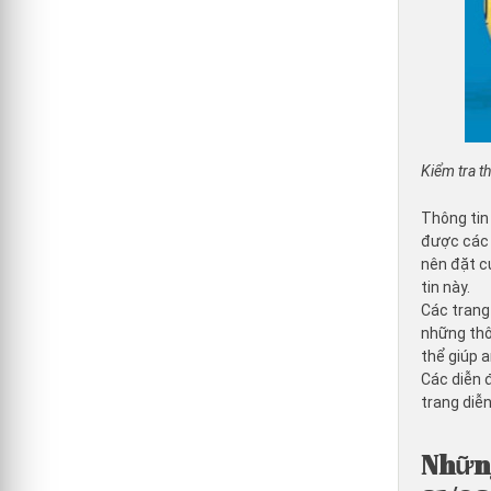
Kiểm tra th
Thông ti
được các 
nên đặt c
tin này.
Các trang
những thô
thể giúp a
Các diễn 
trang diễ
Những