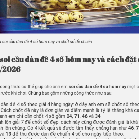
soi cầu dàn đề 4 số hôm nay và chốt số đề chuẩn
soi cầu dàn đề 4 số hôm nay và cách đặt
8/2026
 công thức có thể giúp cho anh em
soi cầu dàn đề 4 số hôm nay
một cá
trước khi chơi. Chúng bao gồm những công thức như sau:
 dàn đề 4 số theo giải 4 hàng ngày: ở đây anh em sẽ chốt số theo
 Cách chốt đề này là đơn giản và điểm mạnh là tỷ lệ thắng khá c
 anh em chỉ cần chốt 4 số gồm
04
,
71
,
46
và
34
.
h lộn giải 7 để chốt số đẹp: cách này cũng được đánh giá là khá 
h lộn chúng. Có 4 kết quả sẽ được tìm thấy, chẳng hạn như
46
,
7
và
13
để thu được dàn đề chuẩn 4 số cho ngày tiếp theo.