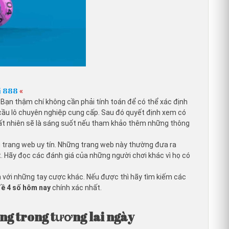
hí 888
«
 Bạn thậm chí không cần phải tính toán để có thể xác định
 cầu lô chuyên nghiệp cung cấp. Sau đó quyết định xem có
tất nhiên sẽ là sáng suốt nếu tham khảo thêm những thông
 trang web uy tín. Những trang web này thường đưa ra
t. Hãy đọc các đánh giá của những người chơi khác vì họ có
ận với những tay cược khác. Nếu được thì hãy tìm kiếm các
đề 4 số hôm nay
chính xác nhất.
ông trong tương lai ngày