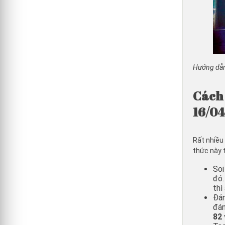
Hướng dẫn 
Cách 
16/0
Rất nhiều
thức này 
Soi
đó.
thì
Đán
đán
82