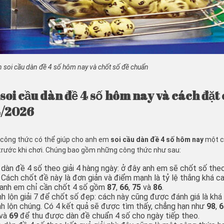
soi cầu dàn đề 4 số hôm nay và chốt số đề chuẩn
soi cầu dàn đề 4 số hôm nay và cách đặt
4/2026
 công thức có thể giúp cho anh em
soi cầu dàn đề 4 số hôm nay
một cá
trước khi chơi. Chúng bao gồm những công thức như sau:
 dàn đề 4 số theo giải 4 hàng ngày: ở đây anh em sẽ chốt số theo
 Cách chốt đề này là đơn giản và điểm mạnh là tỷ lệ thắng khá c
 anh em chỉ cần chốt 4 số gồm
87
,
66
,
75
và
86
.
h lộn giải 7 để chốt số đẹp: cách này cũng được đánh giá là khá 
h lộn chúng. Có 4 kết quả sẽ được tìm thấy, chẳng hạn như
98
,
6
và
69
để thu được dàn đề chuẩn 4 số cho ngày tiếp theo.