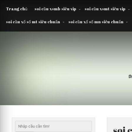
Skip
Trang chủ
soi cầu xsmb siêu vip
soi cầu xsmt siêu vip
to
content
soi cầu xổ số mt siêu chuẩn
soi cầu xổ số mn siêu chuẩn
S
soi 