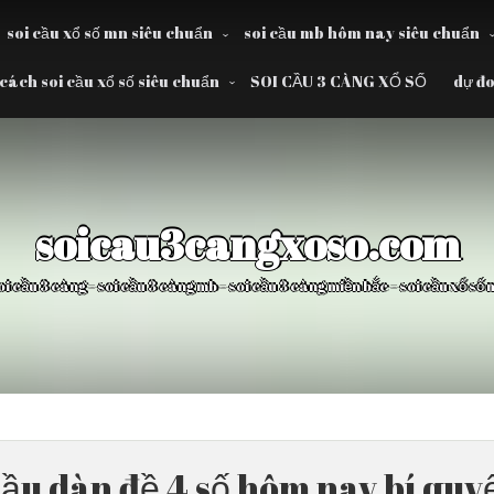
soi cầu xổ số mn siêu chuẩn
soi cầu mb hôm nay siêu chuẩn
cách soi cầu xổ số siêu chuẩn
SOI CẦU 3 CÀNG XỔ SỐ
dự đ
soicau3cangxoso.com
oi cầu 3 càng – soi cầu 3 càng mb – soi cầu 3 càng miền bắc – soi cầu xổ số 
cầu dàn đề 4 số hôm nay bí qu