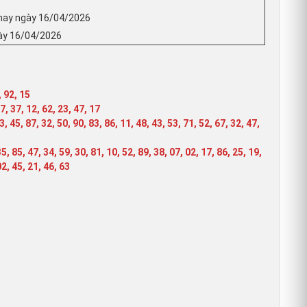
m nay ngày 16/04/2026
gày 16/04/2026
, 92, 15
77, 37, 12, 62, 23, 47, 17
3, 45, 87, 32, 50, 90, 83, 86, 11, 48, 43, 53, 71, 52, 67, 32, 47,
35, 85, 47, 34, 59, 30, 81, 10, 52, 89, 38, 07, 02, 17, 86, 25, 19,
02, 45, 21, 46, 63