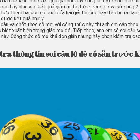
 dàn đề 4 số theo kết quả giải nhì: đây cũng là một công thức h
 em hãy nhìn vào kết quả giải nhì đã được công bố và sử dụng 2 
 hợp thêm hai con số cuối của hai giải thưởng này để cho ra dàn
 được kết quả như ý.
 cầu và chốt theo số mơ: với công thức này thì anh em cần theo
 biệt xuất hiện trong giấc mơ đó. Tiếp theo, anh em sẽ soi cầu 
 này. Công thức số mơ khá đơn giản nhưng hãy chọn kiểm tra các
tra thông tin soi cầu lô đề có sẵn trước