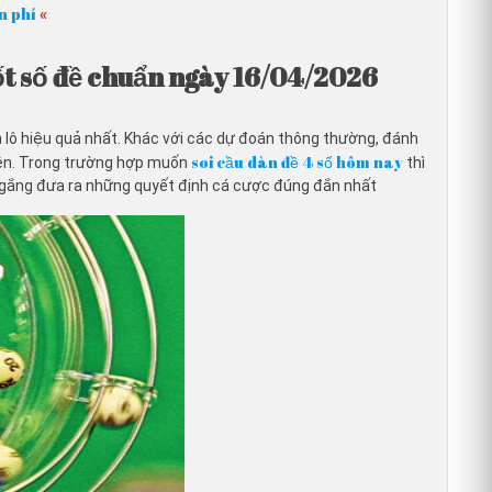
n phí
«
ốt số đề chuẩn ngày 16/04/2026
 lô hiệu quả nhất. Khác với các dự đoán thông thường, đánh
soi cầu dàn đề 4 số hôm nay
iện. Trong trường hợp muốn
thì
 gắng đưa ra những quyết định cá cược đúng đắn nhất