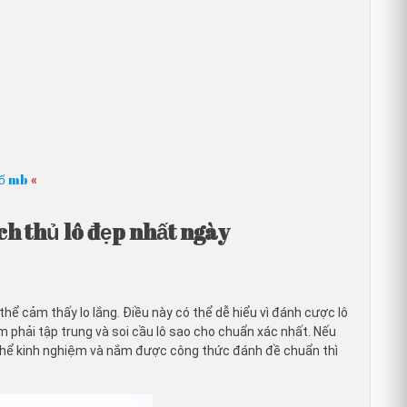
số mb
«
ch thủ lô đẹp nhất ngày
thể cảm thấy lo lắng. Điều này có thể dễ hiểu vì đánh cược lô
 phải tập trung và soi cầu lô sao cho chuẩn xác nhất. Nếu
ó thể kinh nghiệm và nắm được công thức đánh đề chuẩn thì