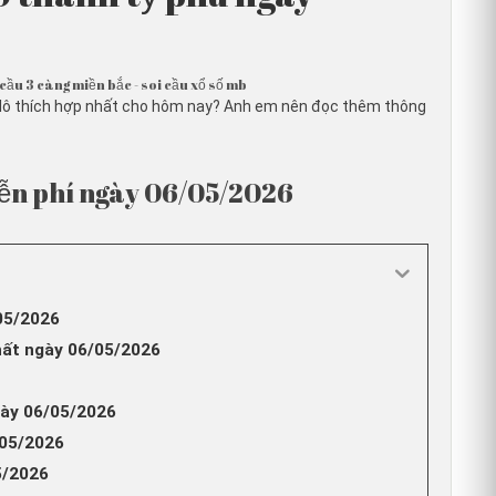
 cầu 3 càng miền bắc - soi cầu xổ số mb
 lô thích hợp nhất cho hôm nay? Anh em nên đọc thêm thông
iễn phí ngày 06/05/2026
05/2026
nhất ngày 06/05/2026
gày 06/05/2026
/05/2026
5/2026