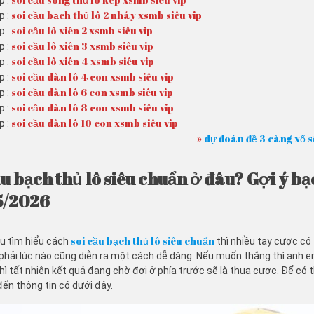
p :
soi cầu bạch thủ lô 2 nháy xsmb siêu vip
p :
soi cầu lô xiên 2 xsmb siêu vip
p :
soi cầu lô xiên 3 xsmb siêu vip
p :
soi cầu lô xiên 4 xsmb siêu vip
p :
soi cầu dàn lô 4 con xsmb siêu vip
p :
soi cầu dàn lô 6 con xsmb siêu vip
p :
soi cầu dàn lô 8 con xsmb siêu vip
p :
soi cầu dàn lô 10 con xsmb siêu vip
p :
dự đoán đề 3 càng xổ 
»
ầu bạch thủ lô siêu chuẩn ở đâu? Gợi ý bạ
5/2026
soi cầu bạch thủ lô siêu chuẩn
ầu tìm hiểu cách
thì nhiều tay cược có 
phải lúc nào cũng diễn ra một cách dễ dàng. Nếu muốn thắng thì anh em
thì tất nhiên kết quả đang chờ đợi ở phía trước sẽ là thua cược. Để c
đến thông tin có dưới đây.