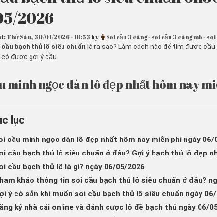
05/2026
ật:
Thứ Sáu, 30/01/2026 - 18:53
by
Soi cầu 3 càng - soi cầu 3 càng mb - soi
 cầu bạch thủ lô siêu chuẩn
là ra sao? Làm cách nào để tìm được cầu
ể có được gợi ý cầu
ầu minh ngọc dàn lô đẹp nhất hôm nay m
c lục
oi cầu minh ngọc dàn lô đẹp nhất hôm nay miễn phí ngày 06/
oi cầu bạch thủ lô siêu chuẩn ở đâu? Gợi ý bạch thủ lô đẹp 
oi cầu bạch thủ lô là gì? ngày 06/05/2026
ham khảo thông tin soi cầu bạch thủ lô siêu chuẩn ở đâu? n
ợi ý có sẵn khi muốn soi cầu bạch thủ lô siêu chuẩn ngày 06
ăng ký nhà cái online và đánh cược lô đề bạch thủ ngày 06/0