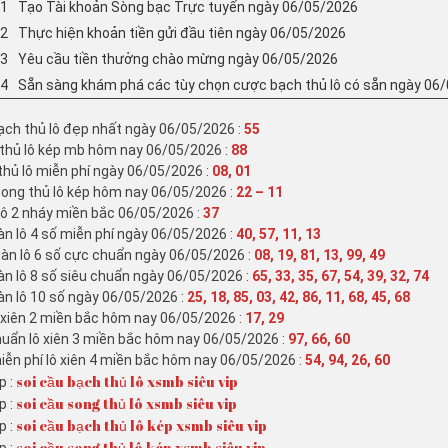
Tạo Tài khoản Sòng bạc Trực tuyến ngày 06/05/2026
Thực hiện khoản tiền gửi đầu tiên ngày 06/05/2026
Yêu cầu tiền thưởng chào mừng ngày 06/05/2026
Sẵn sàng khám phá các tùy chọn cược bạch thủ lô có sẵn ngày 06
ạch thủ lô đẹp nhất ngày 06/05/2026 :
55
thủ lô kép mb hôm nay 06/05/2026 :
88
thủ lô miễn phí ngày 06/05/2026 :
08, 01
ong thủ lô kép hôm nay 06/05/2026 :
22 – 11
lô 2 nháy miền bắc 06/05/2026 :
37
àn lô 4 số miễn phí ngày 06/05/2026 :
40, 57, 11, 13
àn lô 6 số cực chuẩn ngày 06/05/2026 :
08, 19, 81, 13, 99, 49
àn lô 8 số siêu chuẩn ngày 06/05/2026 :
65, 33, 35, 67, 54, 39, 32, 74
àn lô 10 số ngày 06/05/2026 :
25, 18, 85, 03, 42, 86, 11, 68, 45, 68
ô xiên 2 miền bắc hôm nay 06/05/2026 :
17, 29
huẩn lô xiên 3 miền bắc hôm nay 06/05/2026 :
97, 66, 60
iễn phí lô xiên 4 miền bắc hôm nay 06/05/2026 :
54, 94, 26, 60
soi cầu bạch thủ lô xsmb siêu vip
p :
soi cầu song thủ lô xsmb siêu vip
p :
soi cầu bạch thủ lô kép xsmb siêu vip
p :
soi cầu song thủ lô kép xsmb siêu vip