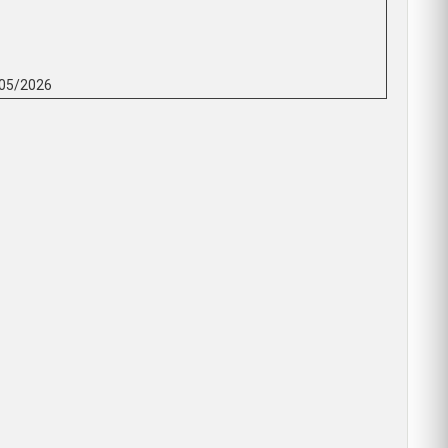
/05/2026