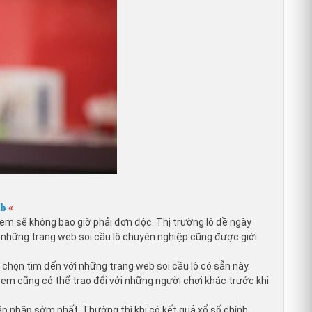
mb
«
h em sẽ không bao giờ phải đơn độc. Thị trường lô đề ngày
cả những trang web soi cầu lô chuyên nghiệp cũng được giới
 chọn tìm đến với những trang web soi cầu lô có sẵn này.
h em cũng có thể trao đổi với những người chơi khác trước khi
cập nhập sớm nhất. Thường thì khi có kết quả xổ số chính