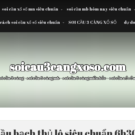
soi cầu xổ số mn siêu chuẩn
soi cầu mb hôm nay siêu chuẩn
cách soi cầu xổ số siêu chuẩn
SOI CẦU 3 CÀNG XỔ SỐ
dự đ
soicau3cangxoso.com
oi cầu 3 càng – soi cầu 3 càng mb – soi cầu 3 càng miền bắc – soi cầu xổ số 
cầu bạch thủ lô siêu chuẩn 6h3