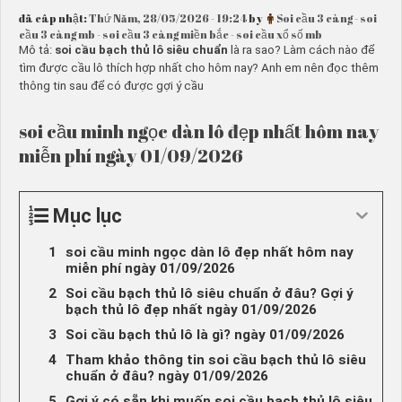
đã câp nhật:
Thứ Năm, 28/05/2026 - 19:24
by
Soi cầu 3 càng - soi
cầu 3 càng mb - soi cầu 3 càng miền bắc - soi cầu xổ số mb
Mô tả:
soi cầu bạch thủ lô siêu chuẩn
là ra sao? Làm cách nào để
tìm được cầu lô thích hợp nhất cho hôm nay? Anh em nên đọc thêm
thông tin sau để có được gợi ý cầu
soi cầu minh ngọc dàn lô đẹp nhất hôm nay
miễn phí ngày 01/09/2026
Mục lục
soi cầu minh ngọc dàn lô đẹp nhất hôm nay
miễn phí ngày 01/09/2026
Soi cầu bạch thủ lô siêu chuẩn ở đâu? Gợi ý
bạch thủ lô đẹp nhất ngày 01/09/2026
Soi cầu bạch thủ lô là gì? ngày 01/09/2026
Tham khảo thông tin soi cầu bạch thủ lô siêu
chuẩn ở đâu? ngày 01/09/2026
Gợi ý có sẵn khi muốn soi cầu bạch thủ lô siêu