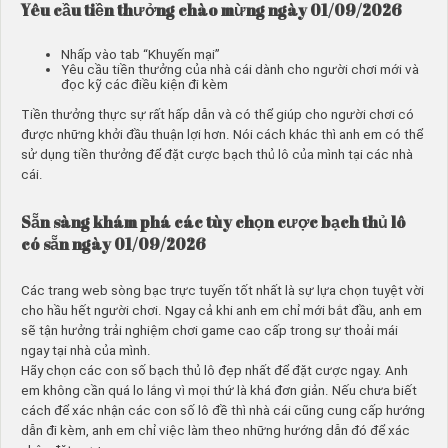
Yêu cầu tiền thưởng chào mừng ngày 01/09/2026
Nhấp vào tab “Khuyến mại”
Yêu cầu tiền thưởng của nhà cái dành cho người chơi mới và
đọc kỹ các điều kiện đi kèm
Tiền thưởng thực sự rất hấp dẫn và có thể giúp cho người chơi có
được những khởi đầu thuận lợi hơn. Nói cách khác thì anh em có thể
sử dụng tiền thưởng để đặt cược bạch thủ lô của mình tại các nhà
cái.
Sẵn sàng khám phá các tùy chọn cược bạch thủ lô
có sẵn ngày 01/09/2026
Các trang web sòng bạc trực tuyến tốt nhất là sự lựa chọn tuyệt vời
cho hầu hết người chơi. Ngay cả khi anh em chỉ mới bắt đầu, anh em
sẽ tận hưởng trải nghiệm chơi game cao cấp trong sự thoải mái
ngay tại nhà của mình.
Hãy chọn các con số bạch thủ lô đẹp nhất để đặt cược ngay. Anh
em không cần quá lo lắng vì mọi thứ là khá đơn giản. Nếu chưa biết
cách để xác nhận các con số lô đề thì nhà cái cũng cung cấp hướng
dẫn đi kèm, anh em chỉ việc làm theo những hướng dẫn đó để xác