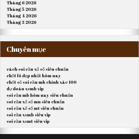
Tháng 6 2026
Tháng 5 2026
Tháng 4 2026
Tháng 3 2026
Chuyên mục
cách soi cầu xổ số siêu chuẩn
chốt lô đẹp nhất hôm nay
chốt số soi cầu mb chính xác 100
dự đoán xsmb vip
soi cầu mb hôm nay siêu chuẩn
soi cầu xổ số mn siêu chuẩn
soi cầu xổ số mt siêu chuẩn
soi cầu xsmb siêu vip
soi cầu xsmt siêu vip