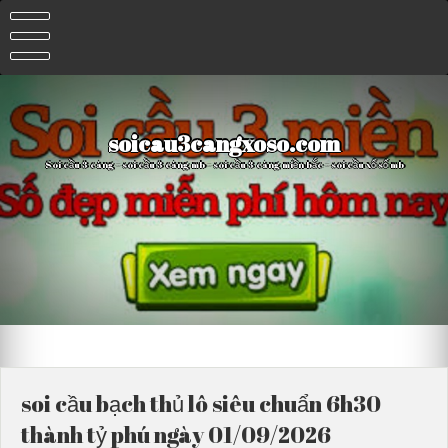
Skip
to
content
soicau3cangxoso.com
Soi cầu 3 càng – soi cầu 3 càng mb – soi cầu 3 càng miền bắc – soi cầu xổ số mb
soi cầu bạch thủ lô siêu chuẩn 6h30
thành tỷ phú ngày 01/09/2026