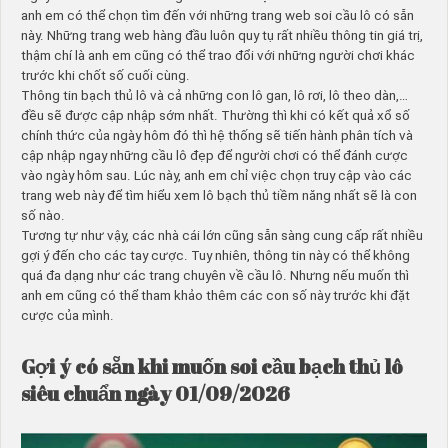
anh em có thể chọn tìm đến với những trang web soi cầu lô có sẵn
này. Những trang web hàng đầu luôn quy tụ rất nhiều thông tin giá trị,
thậm chí là anh em cũng có thể trao đổi với những người chơi khác
trước khi chốt số cuối cùng.
Thông tin bạch thủ lô và cả những con lô gan, lô rơi, lô theo dàn,…
đều sẽ được cập nhập sớm nhất. Thường thì khi có kết quả xổ số
chính thức của ngày hôm đó thì hệ thống sẽ tiến hành phân tích và
cập nhập ngay những cầu lô đẹp để người chơi có thể đánh cược
vào ngày hôm sau. Lúc này, anh em chỉ việc chọn truy cập vào các
trang web này để tìm hiểu xem lô bạch thủ tiềm năng nhất sẽ là con
số nào.
Tương tự như vậy, các nhà cái lớn cũng sẵn sàng cung cấp rất nhiều
gợi ý đến cho các tay cược. Tuy nhiên, thông tin này có thể không
quá đa dạng như các trang chuyên về cầu lô. Nhưng nếu muốn thì
anh em cũng có thể tham khảo thêm các con số này trước khi đặt
cược của mình.
Gợi ý có sẵn khi muốn soi cầu bạch thủ lô
siêu chuẩn ngày 01/09/2026