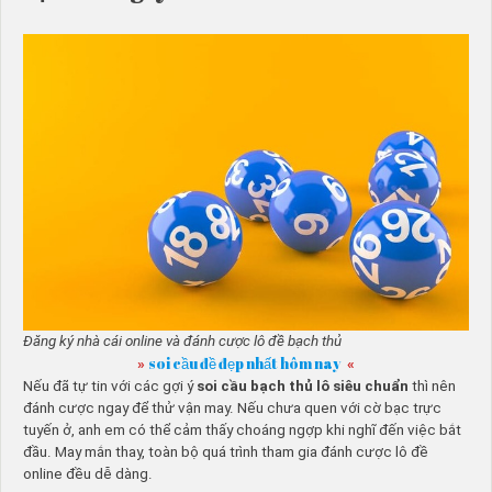
Đăng ký nhà cái online và đánh cược lô đề bạch thủ
soi cầu đề đẹp nhất hôm nay
»
«
Nếu đã tự tin với các gợi ý
soi cầu bạch thủ lô siêu chuẩn
thì nên
đánh cược ngay để thử vận may. Nếu chưa quen với cờ bạc trực
tuyến ở, anh em có thể cảm thấy choáng ngợp khi nghĩ đến việc bắt
đầu. May mắn thay, toàn bộ quá trình tham gia đánh cược lô đề
online đều dễ dàng.