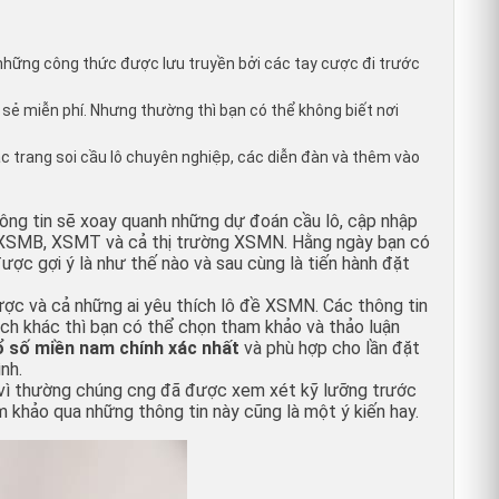
 những công thức được lưu truyền bởi các tay cược đi trước
ẻ miễn phí. Nhưng thường thì bạn có thể không biết nơi
c trang soi cầu lô chuyên nghiệp, các diễn đàn và thêm vào
thông tin sẽ xoay quanh những dự đoán cầu lô, cập nhập
o XSMB, XSMT và cả thị trường XSMN. Hằng ngày bạn có
ược gợi ý là như thế nào và sau cùng là tiến hành đặt
cược và cả những ai yêu thích lô đề XSMN. Các thông tin
ách khác thì bạn có thể chọn tham khảo và thảo luận
 số miền nam chính xác nhất
và phù hợp cho lần đặt
ình.
ng vì thường chúng cng đã được xem xét kỹ lưỡng trước
m khảo qua những thông tin này cũng là một ý kiến hay.