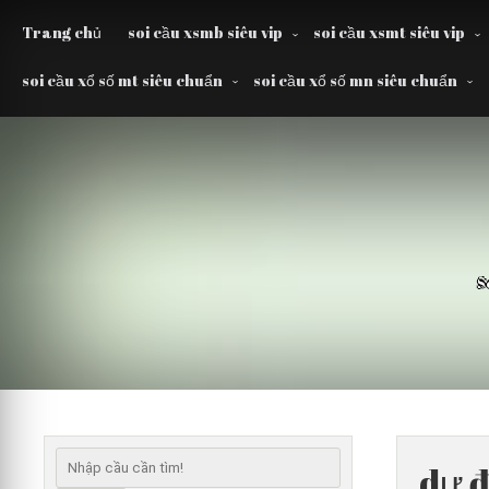
Skip
Trang chủ
soi cầu xsmb siêu vip
soi cầu xsmt siêu vip
to
content
soi cầu xổ số mt siêu chuẩn
soi cầu xổ số mn siêu chuẩn
S
dự đ