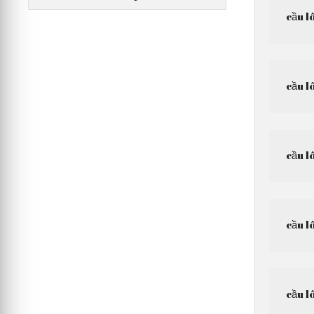
cầu l
cầu l
cầu l
cầu l
cầu l