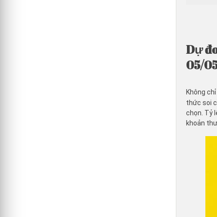
Dự đo
05/0
Không chỉ
thức soi c
chọn. Tỷ 
khoản th