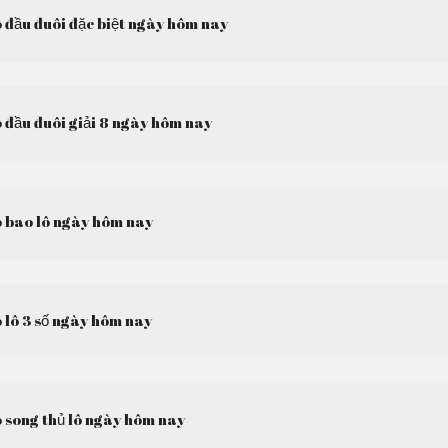
ô đầu đuôi đặc biệt ngày hôm nay
ô đầu đuôi giải 8 ngày hôm nay
ô bao lô ngày hôm nay
ô lô 3 số ngày hôm nay
ô song thủ lô ngày hôm nay