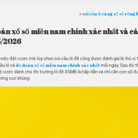
soi cầu 3 càng xổ số rồng
»
án xổ số miền nam chính xác nhất và cá
5/2026
 việc đặt cược mà tùy chọn soi cầu lô đề cũng được đánh giá là thú vị
dự đoán xổ số miền nam chính xác nhất
ầu lô và
mỗi ngày. Sau đó t
lệ cược dành cho thị trường lô đề XSMB là hấp dẫn và chỉ cần con số 
ưởng cực khủng.