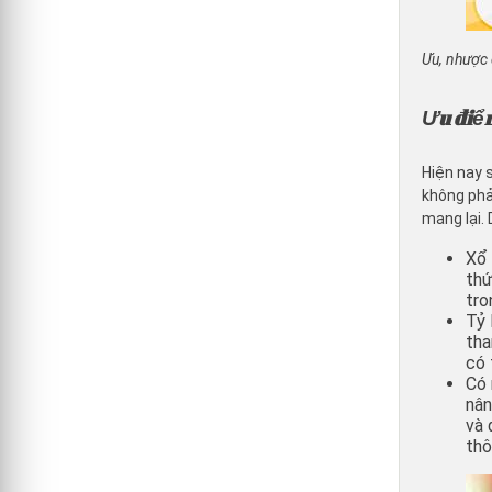
Ưu, nhược 
Ưu điểm
Hiện nay 
không phả
mang lại.
Xổ 
thứ
tro
Tỷ 
tha
có 
Có 
nân
và 
thô