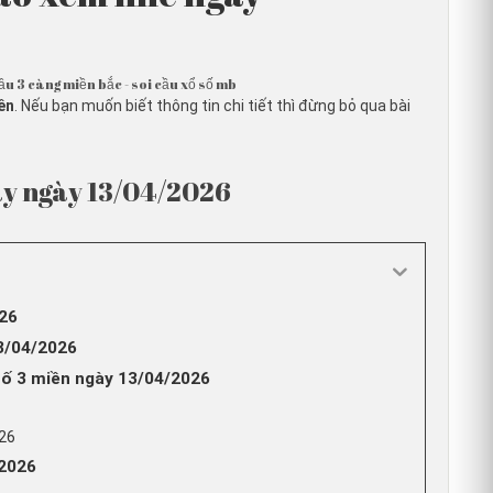
cầu 3 càng miền bắc - soi cầu xổ số mb
ền
. Nếu bạn muốn biết thông tin chi tiết thì đừng bỏ qua bài
ay ngày 13/04/2026
026
3/04/2026
số 3 miền ngày 13/04/2026
026
/2026