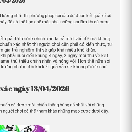
3/04/2026
 lượng nhất thì phương pháp soi cầu dự đoán kết quả xổ số
 này để có thể hạn chế mắc phải những sai lầm khi cá cược
kết quả đặt cược chính xác là cả một vấn đề mà không
huẩn xác nhất thì người chơi cần phải có kiến thức, tư
 gia trải nghiệm thì sẽ gặp khá nhiều khó khăn.
hi phải nuôi đến khung 4 ngày, 2 ngày mới thu về kết
me thủ thiếu chính nhẫn và nóng vội. Hơn thế nữa soi
ỹ lưỡng nhưng đôi khi kết quả vẫn sẽ không được như
 xác ngày 13/04/2026
 muốn có được một chiến thắng bùng nổ nhất với những
em người chơi có thể tham khảo những mẹo cược dưới đây.