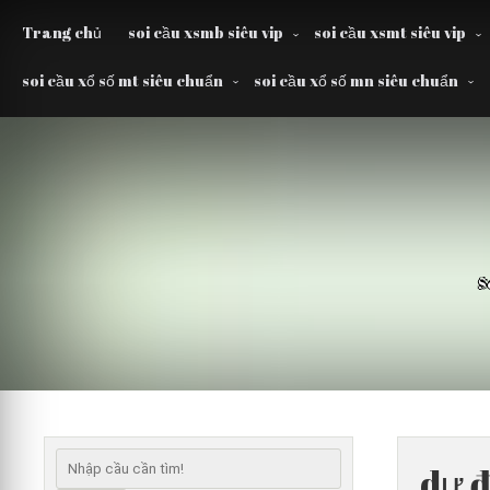
Skip
Trang chủ
soi cầu xsmb siêu vip
soi cầu xsmt siêu vip
to
content
soi cầu xổ số mt siêu chuẩn
soi cầu xổ số mn siêu chuẩn
S
dự đ