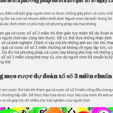
điểm của phương pháp soi cầu kết quả xổ số
ngày 1
ưu điểm nổi bật giúp người chơi có được những giây phút cá cược chất
ng tồn tại một số nhược điểm nhất định. Người chơi cần biết thông tin
là xác định mình có phù hợp với phương pháp này hay không:
m gia cá cược xổ số 3 miền thì đơn giản tuy nhiên để dự đoán 
i người chơi nào cũng làm được. Để có thể đưa những nhận định c
 và cả kinh nghiệm. Chính vì vậy mà khi những anh em tân thủ tham
 quả cá cược xổ số 3 miền thường sẽ không về ngay lập tức, có k
. Do đó mà phương pháp cá cược này không phù hợp với những ga
 xổ số 3 miền cũng khá may rủi, cho dù người chơi đã chuẩn bị k
g đợi.
 mẹo cược dự đoán xổ số 3 miền chuẩn
h em cược thủ nào khi tham gia cá cược xổ số 3 miền cũng đều mong
n thưởng hấp dẫn. Để thực hiện hóa được mục tiêu của mình thì anh 
nó sẽ giúp ích rất nhiều cho trải nghiệm của người chơi: