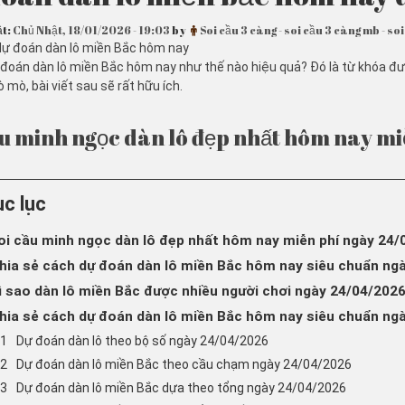
ật:
Chủ Nhật, 18/01/2026 - 19:03
by
Soi cầu 3 càng - soi cầu 3 càng mb - so
dự đoán dàn lô miền Bắc hôm nay
 đoán dàn lô miền Bắc hôm nay như thế nào hiệu quả? Đó là từ khóa đư
 mò, bài viết sau sẽ rất hữu ích.
ầu minh ngọc dàn lô đẹp nhất hôm nay m
c lục
oi cầu minh ngọc dàn lô đẹp nhất hôm nay miễn phí ngày 24/
hia sẻ cách dự đoán dàn lô miền Bắc hôm nay siêu chuẩn ng
ì sao dàn lô miền Bắc được nhiều người chơi ngày 24/04/202
hia sẻ cách dự đoán dàn lô miền Bắc hôm nay siêu chuẩn ng
Dự đoán dàn lô theo bộ số ngày 24/04/2026
Dự đoán dàn lô miền Bắc theo cầu chạm ngày 24/04/2026
Dự đoán dàn lô miền Bắc dựa theo tổng ngày 24/04/2026