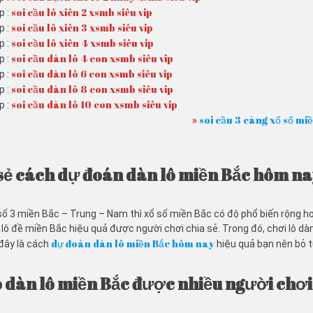
soi cầu lô xiên 2 xsmb siêu vip
p :
soi cầu lô xiên 3 xsmb siêu vip
p :
soi cầu lô xiên 4 xsmb siêu vip
p :
soi cầu dàn lô 4 con xsmb siêu vip
p :
soi cầu dàn lô 6 con xsmb siêu vip
p :
soi cầu dàn lô 8 con xsmb siêu vip
p :
soi cầu dàn lô 10 con xsmb siêu vip
p :
soi cầu 3 càng xổ số mi
»
sẻ cách dự đoán dàn lô miền Bắc hôm n
số 3 miền Bắc – Trung – Nam thì xổ số miền Bắc có độ phổ biến rộng h
lô đề miền Bắc hiệu quả được người chơi chia sẻ. Trong đó, chơi lô dà
dự đoán dàn lô miền Bắc hôm nay
 đây là cách
hiệu quả bạn nên bỏ tú
o dàn lô miền Bắc được nhiều người chơ