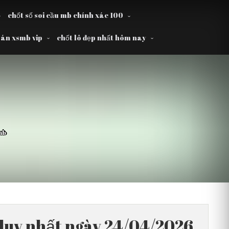
chốt số soi cầu mb chính xác 100
oán xsmb vip
chốt lô đẹp nhất hôm nay
mb
duy nhất ngày 24/04/2026