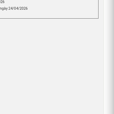
026
i ngày 24/04/2026