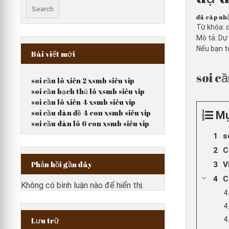
Search
đã câp nh
Từ khóa: 
Mô tả: Dự
Nếu bạn tò
Bài viết mới
soi c
soi cầu lô xiên 2 xsmb siêu vip
soi cầu bạch thủ lô xsmb siêu vip
soi cầu lô xiên 4 xsmb siêu vip
soi cầu dàn đề 4 con xsmb siêu vip
Mụ
soi cầu dàn lô 6 con xsmb siêu vip
s
C
Phản hồi gần đây
V
C
Không có bình luận nào để hiển thị.
Lưu trữ