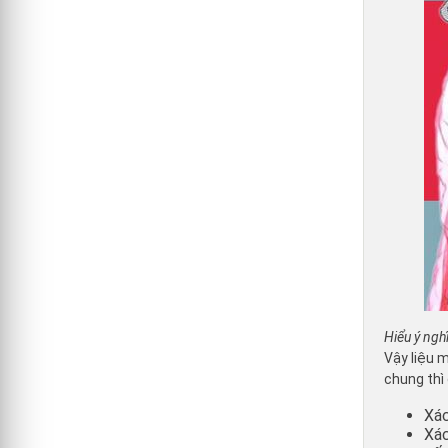
Hiểu ý ngh
Vậy liệu 
chung thì
Xác
Xác