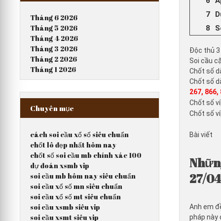
Á
D
Tháng 6 2026
Tháng 5 2026
S
Tháng 4 2026
Tháng 3 2026
Độc thủ 3
Tháng 2 2026
Soi cầu c
Tháng 1 2026
Chốt số d
Chốt số d
267, 866,
Chốt số ví
Chuyên mục
Chốt số ví
cách soi cầu xổ số siêu chuẩn
Bài viết
chốt lô đẹp nhất hôm nay
chốt số soi cầu mb chính xác 100
Những
dự đoán xsmb vip
27/0
soi cầu mb hôm nay siêu chuẩn
soi cầu xổ số mn siêu chuẩn
soi cầu xổ số mt siêu chuẩn
soi cầu xsmb siêu vip
Anh em đ
soi cầu xsmt siêu vip
pháp này 