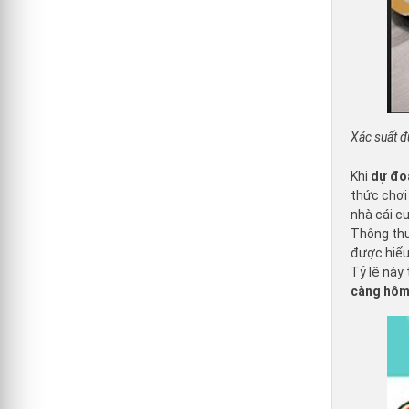
Xác suất đư
Khi
dự đo
thức chơi
nhà cái c
Thông thườ
được hiểu
Tỷ lệ này 
càng hôm