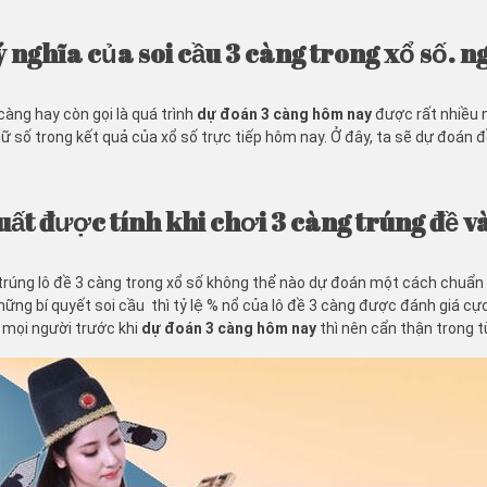
ý nghĩa của soi cầu 3 càng trong xổ số. 
càng hay còn gọi là quá trình
dự đoán 3 càng hôm nay
được rất nhiều n
ữ số trong kết quả của xổ số trực tiếp hôm nay. Ở đây, ta sẽ dự đoán đ
uất được tính khi chơi 3 càng trúng đề v
trúng lô đề 3 càng trong xổ số không thể nào dự đoán một cách chuẩn 
ững bí quyết soi cầu thì tỷ lệ % nổ của lô đề 3 càng được đánh giá cực
 mọi người trước khi
dự đoán 3 càng hôm nay
thì nên cẩn thận trong 