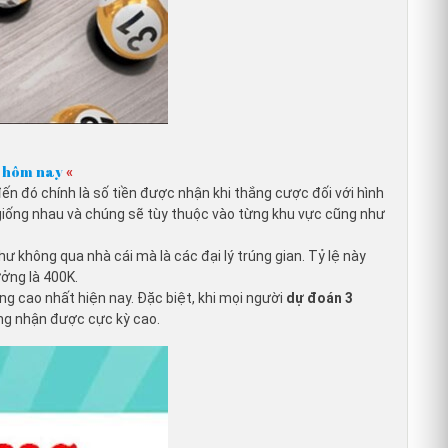
í hôm nay
«
ến đó chính là số tiền được nhận khi thắng cược đối với hình
o giống nhau và chúng sẽ tùy thuộc vào từng khu vực cũng như
ư không qua nhà cái mà là các đại lý trúng gian. Tỷ lệ này
ởng là 400K.
ởng cao nhất hiện nay. Đặc biệt, khi mọi người
dự đoán 3
ởng nhận được cực kỳ cao.