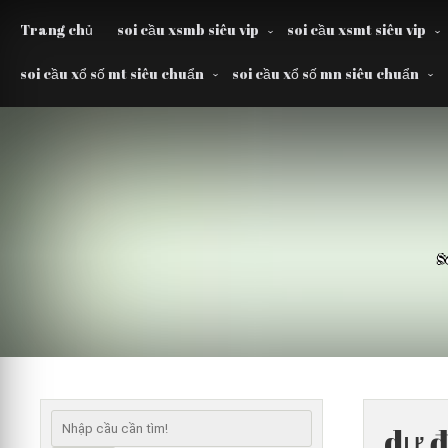
Skip
Trang chủ
soi cầu xsmb siêu vip
soi cầu xsmt siêu vip
to
content
soi cầu xổ số mt siêu chuẩn
soi cầu xổ số mn siêu chuẩn
S
dự đ