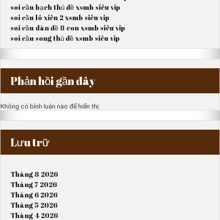
soi cầu bạch thủ đề xsmb siêu vip
soi cầu lô xiên 2 xsmb siêu vip
soi cầu dàn đề 8 con xsmb siêu vip
soi cầu song thủ đề xsmb siêu vip
Phản hồi gần đây
Không có bình luận nào để hiển thị.
Lưu trữ
Tháng 8 2026
Tháng 7 2026
Tháng 6 2026
Tháng 5 2026
Tháng 4 2026