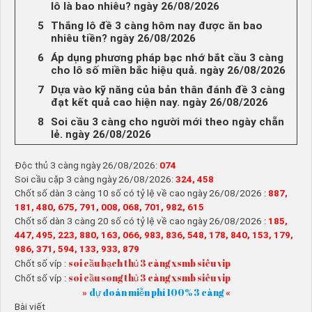
lô là bao nhiêu? ngày 26/08/2026
Thắng lô đề 3 càng hôm nay được ăn bao
nhiêu tiền? ngày 26/08/2026
Áp dụng phương pháp bạc nhớ bắt cầu 3 càng
cho lô số miền bắc hiệu quả. ngày 26/08/2026
Dựa vào kỹ năng của bản thân đánh đề 3 càng
đạt kết quả cao hiện nay. ngày 26/08/2026
Soi cầu 3 càng cho người mới theo ngày chẵn
lẻ. ngày 26/08/2026
Độc thủ 3 càng ngày 26/08/2026:
074
Soi cầu cặp 3 càng ngày 26/08/2026:
324, 458
Chốt số dàn 3 càng 10 số có tỷ lệ về cao ngày 26/08/2026 :
887,
181, 480, 675, 791, 008, 068, 701, 982, 615
Chốt số dàn 3 càng 20 số có tỷ lệ về cao ngày 26/08/2026 :
185,
447, 495, 223, 880, 163, 066, 983, 836, 548, 178, 840, 153, 179,
986, 371, 594, 133, 933, 879
soi cầu bạch thủ 3 càng xsmb siêu vip
Chốt số víp :
soi cầu song thủ 3 càng xsmb siêu vip
Chốt số víp :
dự đoán miễn phí 100% 3 càng
»
«
Bài viết