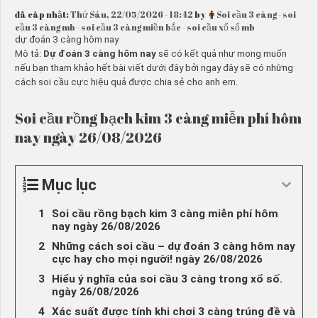
đã câp nhật:
Thứ Sáu, 22/05/2026 - 18:42
by
Soi cầu 3 càng - soi
cầu 3 càng mb - soi cầu 3 càng miền bắc - soi cầu xổ số mb
dự đoán 3 càng hôm nay
Mô tả:
Dự đoán 3 càng hôm nay
sẽ có kết quả như mong muốn
nếu bạn tham khảo hết bài viết dưới đây bởi ngay đây sẽ có những
cách soi cầu cực hiệu quả được chia sẻ cho anh em.
Soi cầu rồng bạch kim 3 càng miễn phí hôm
nay ngày 26/08/2026
Mục lục
Soi cầu rồng bạch kim 3 càng miễn phí hôm
nay ngày 26/08/2026
Những cách soi cầu – dự đoán 3 càng hôm nay
cực hay cho mọi người! ngày 26/08/2026
Hiểu ý nghĩa của soi cầu 3 càng trong xổ số.
ngày 26/08/2026
Xác suất được tính khi chơi 3 càng trúng đề và