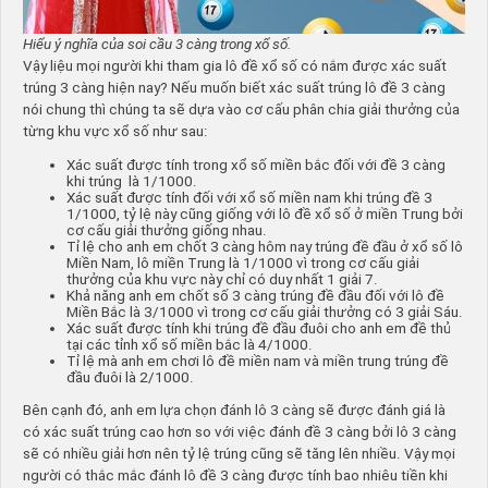
Hiểu ý nghĩa của soi cầu 3 càng trong xổ số.
Vậy liệu mọi người khi tham gia lô đề xổ số có nắm được xác suất
trúng 3 càng hiện nay? Nếu muốn biết xác suất trúng lô đề 3 càng
nói chung thì chúng ta sẽ dựa vào cơ cấu phân chia giải thưởng của
từng khu vực xổ số như sau:
Xác suất được tính trong xổ số miền bắc đối với đề 3 càng
khi trúng là 1/1000.
Xác suất được tính đối với xổ số miền nam khi trúng đề 3
1/1000, tỷ lệ này cũng giống với lô đề xổ số ở miền Trung bởi
cơ cấu giải thưởng giống nhau.
Tỉ lệ cho anh em chốt 3 càng hôm nay trúng đề đầu ở xổ số lô
Miền Nam, lô miền Trung là 1/1000 vì trong cơ cấu giải
thưởng của khu vực này chỉ có duy nhất 1 giải 7.
Khả năng anh em chốt số 3 càng trúng đề đầu đối với lô đề
Miền Bắc là 3/1000 vì trong cơ cấu giải thưởng có 3 giải Sáu.
Xác suất được tính khi trúng đề đầu đuôi cho anh em đề thủ
tại các tỉnh xổ số miền bắc là 4/1000.
Tỉ lệ mà anh em chơi lô đề miền nam và miền trung trúng đề
đầu đuôi là 2/1000.
Bên cạnh đó, anh em lựa chọn đánh lô 3 càng sẽ được đánh giá là
có xác suất trúng cao hơn so với việc đánh đề 3 càng bởi lô 3 càng
sẽ có nhiều giải hơn nên tỷ lệ trúng cũng sẽ tăng lên nhiều. Vậy mọi
người có thắc mắc đánh lô đề 3 càng được tính bao nhiêu tiền khi