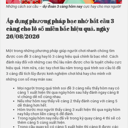
Những cách soi cầu –
dự đoán 3 càng hôm nay
cực hay cho mọi người!
Áp dụng phương pháp bạc nhớ bắt cầu 3
càng cho lô số miền bắc hiệu quả. ngày
26/08/2026
Một trong những phương pháp giúp người chơi nhanh chóng tìm
được con đề 3 càng hay lô 3 càng hiệu quả chính là bạc nhớ. Cách
đánh này đối với những cao thủ lâu năm được cho là tuyệt chiêu cực
hiệu quả. Hơn nữa, các tay chơi lâu năm trong quá trình soi cầu lô đề
3 càng đã tích lũy được kinh nghiệm chơi khá hay cho mình với
những con số may mắn sau:
Mọi người trong quá trình soi đề 3 càng nếu thấy hôm nay có
càng 1 xuất hiện thì qua ngày hôm sau hãy đánh ngay càng 8
vì chúng dễ nổ cùng nhau.
Nếu như hôm nay thấy về càng 2 thấy đánh cùng với càng 5
dễ thắng hơn hết.
Hôm trước mọi người thấy càng 3 xuất hiện thì qua ngày hôm
nay hãy chọn liền càng 6 để đánh.
Trong ngày hôm nay nếu đã về trong kỳ quay càng 4 thì sẽ có
thêm càng 5 cùng xuất hiện.
Trong cầu quay số có càng 5 xuất hiện thì càng 8 được các