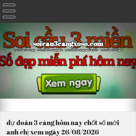
Skip
to
content
soicau3cangxoso.com
Soi cầu 3 càng – soi cầu 3 càng mb – soi cầu 3 càng miền bắc – soi cầu xổ số mb
dự đoán 3 càng hôm nay chốt số mời
anh chị xem ngày 26/08/2026