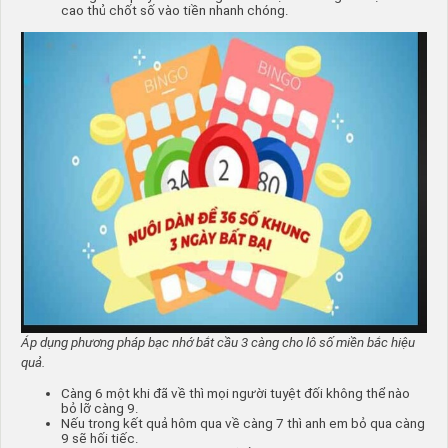
cao thủ chốt số vào tiền nhanh chóng.
Áp dụng phương pháp bạc nhớ bắt cầu 3 càng cho lô số miền bắc hiệu
quả.
Càng 6 một khi đã về thì mọi người tuyệt đối không thể nào
bỏ lỡ càng 9.
Nếu trong kết quả hôm qua về càng 7 thì anh em bỏ qua càng
9 sẽ hối tiếc.