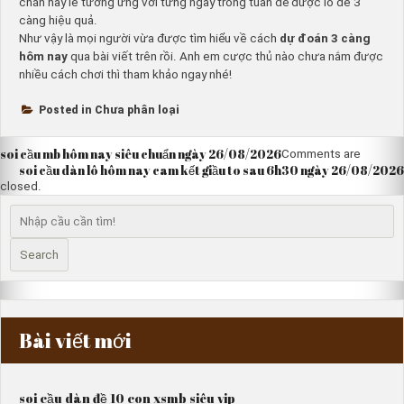
chẵn hay lẻ tương ứng với từng ngày trong tuần để được lô đề 3
càng hiệu quả.
Như vậy là mọi người vừa được tìm hiểu về cách
dự đoán 3 càng
hôm nay
qua bài viết trên rồi. Anh em cược thủ nào chưa nắm được
nhiều cách chơi thì tham khảo ngay nhé!
Posted in Chưa phân loại
Điều
soi cầu mb hôm nay siêu chuẩn ngày 26/08/2026
Comments are
soi cầu dàn lô hôm nay cam kết giầu to sau 6h30 ngày 26/08/2026
hướng
closed.
bài
viết
Search
Bài viết mới
soi cầu dàn đề 10 con xsmb siêu vip