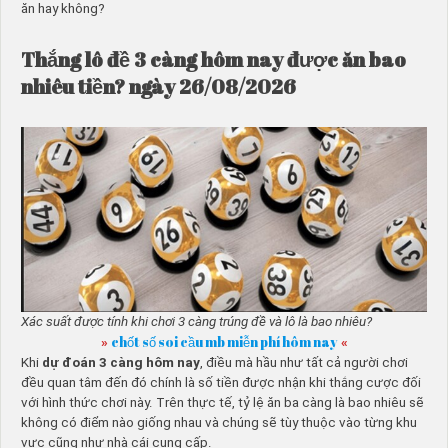
ăn hay không?
Thắng lô đề 3 càng hôm nay được ăn bao
nhiêu tiền? ngày 26/08/2026
Xác suất được tính khi chơi 3 càng trúng đề và lô là bao nhiêu?
chốt số soi cầu mb miễn phí hôm nay
»
«
Khi
dự đoán 3 càng hôm nay
, điều mà hầu như tất cả người chơi
đều quan tâm đến đó chính là số tiền được nhận khi thắng cược đối
với hình thức chơi này. Trên thực tế, tỷ lệ ăn ba càng là bao nhiêu sẽ
không có điểm nào giống nhau và chúng sẽ tùy thuộc vào từng khu
vực cũng như nhà cái cung cấp.