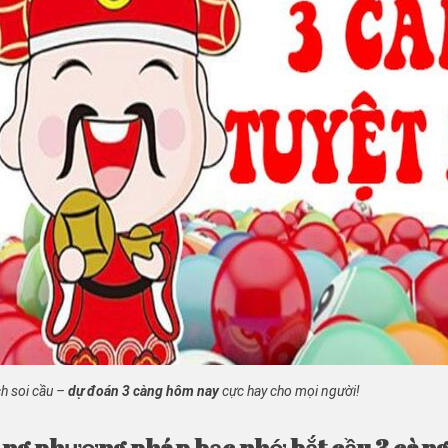
h soi cầu –
dự đoán 3 càng hôm nay
cực hay cho mọi người!