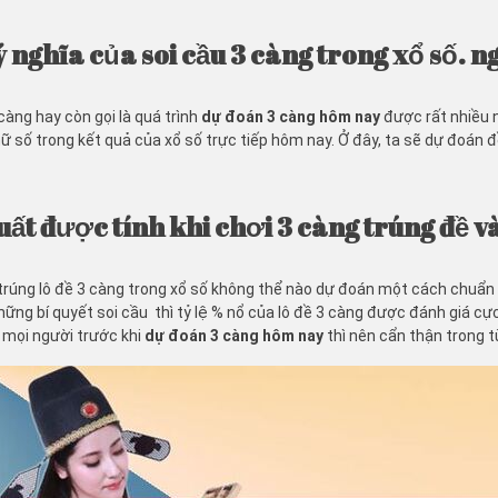
ý nghĩa của soi cầu 3 càng trong xổ số. 
càng hay còn gọi là quá trình
dự đoán 3 càng hôm nay
được rất nhiều n
ữ số trong kết quả của xổ số trực tiếp hôm nay. Ở đây, ta sẽ dự đoán đ
uất được tính khi chơi 3 càng trúng đề v
trúng lô đề 3 càng trong xổ số không thể nào dự đoán một cách chuẩn 
ững bí quyết soi cầu thì tỷ lệ % nổ của lô đề 3 càng được đánh giá cực
 mọi người trước khi
dự đoán 3 càng hôm nay
thì nên cẩn thận trong 