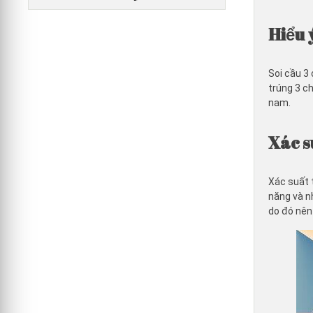
Hiểu 
Soi cầu 3 
trúng 3 ch
nam.
Xác s
Xác suất 
năng và nh
do đó nên