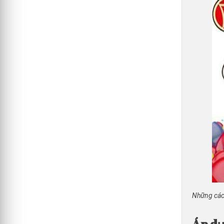
Những các