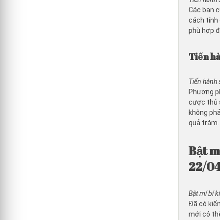
Các bạn c
cách tính 
phù hợp đ
Tiến hà
Tiến hành 
Phương ph
cược thủ 
không phả
quả trám.
Bật m
22/0
Bật mí bí 
Đã có kiế
mới có th