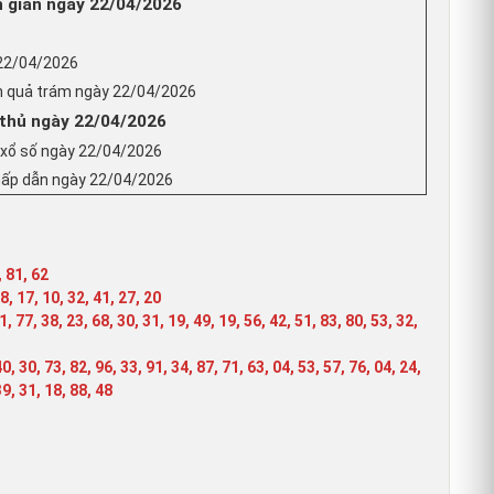
n giản ngày 22/04/2026
y 22/04/2026
nh quả trám ngày 22/04/2026
o thủ ngày 22/04/2026
ả xổ số ngày 22/04/2026
 hấp dẫn ngày 22/04/2026
, 81, 62
68, 17, 10, 32, 41, 27, 20
1, 77, 38, 23, 68, 30, 31, 19, 49, 19, 56, 42, 51, 83, 80, 53, 32,
40, 30, 73, 82, 96, 33, 91, 34, 87, 71, 63, 04, 53, 57, 76, 04, 24,
39, 31, 18, 88, 48