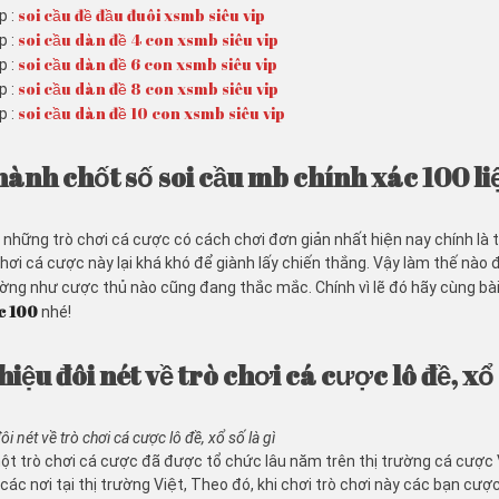
soi cầu đề đầu đuôi xsmb siêu vip
p :
soi cầu dàn đề 4 con xsmb siêu vip
p :
soi cầu dàn đề 6 con xsmb siêu vip
p :
soi cầu dàn đề 8 con xsmb siêu vip
p :
soi cầu dàn đề 10 con xsmb siêu vip
p :
hành chốt số soi cầu mb chính xác 100 l
những trò chơi cá cược có cách chơi đơn giản nhất hiện nay chính là tr
chơi cá cược này lại khá khó để giành lấy chiến thắng. Vậy làm thế nào
ờng như cược thủ nào cũng đang thắc mắc. Chính vì lẽ đó hãy cùng bài
c 100
nhé!
thiệu đôi nét về trò chơi cá cược lô đề, x
đôi nét về trò chơi cá cược lô đề, xổ số là gì
một trò chơi cá cược đã được tổ chức lâu năm trên thị trường cá cược V
các nơi tại thị trường Việt, Theo đó, khi chơi trò chơi này các bạn cư