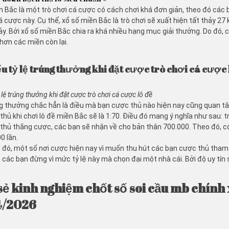
n Bắc là một trò chơi cá cược có cách chơi khá đơn giản, theo đó các b
á cược này. Cụ thể, xổ số miền Bắc là trò chơi sẽ xuất hiện tất thảy 27 
ảy. Bởi xổ số miền Bắc chia ra khá nhiều hạng mục giải thưởng. Do đó, c
hơn các miền còn lại.
u tỷ lệ trúng thưởng khi đặt cược trò chơi cá cược
 lệ trúng thưởng khi đặt cược trò chơi cá cược lô đề
ng thưởng chắc hẳn là điều mà bạn cược thủ nào hiện nay cũng quan tâ
thủ khi chơi lô đề miền Bắc sẽ là 1:70. Điều đó mang ý nghĩa như sau: 
thủ thắng cược, các bạn sẽ nhận về cho bản thân 700.000. Theo đó, 
0 lần.
đó, một số nơi cược hiện nay vì muốn thu hút các bạn cược thủ tham g
, các bạn đừng vì mức tỷ lệ này mà chọn đại một nhà cái. Bởi độ uy tín
sẻ kinh nghiệm chốt số soi cầu mb chính
4/2026