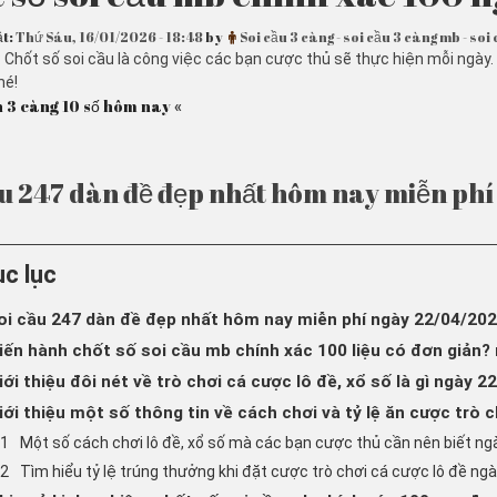
ật:
Thứ Sáu, 16/01/2026 - 18:48
by
Soi cầu 3 càng - soi cầu 3 càng mb - soi
: Chốt số soi cầu là công việc các bạn cược thủ sẽ thực hiện mỗi ngày
hé!
 3 càng 10 số hôm nay
«
ầu 247 dàn đề đẹp nhất hôm nay miễn ph
c lục
oi cầu 247 dàn đề đẹp nhất hôm nay miễn phí ngày 22/04/20
iến hành chốt số soi cầu mb chính xác 100 liệu có đơn giản?
iới thiệu đôi nét về trò chơi cá cược lô đề, xổ số là gì ngày 
iới thiệu một số thông tin về cách chơi và tỷ lệ ăn cược trò 
Một số cách chơi lô đề, xổ số mà các bạn cược thủ cần nên biết n
Tìm hiểu tỷ lệ trúng thưởng khi đặt cược trò chơi cá cược lô đề n