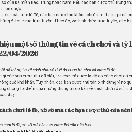
ổ số của ba miền Bắc, Trung hoặc Nam. Nếu các bạn cược thủ trúng thư
t tiền cược.
 khi chơi cá cược lô đề, các bạn cược thủ không chỉ được tham gia cá
những điểm cược trực tuyến. Theo đó, với hình thức trực tuyến, các bạ
thiệu một số thông tin về cách chơi và tỷ 
 22/04/2026
một số thông tin về cách chơi và tỷ lệ ăn cược trò chơi cá cược lô đề
 gì các bạn cược thủ đã biết, trò chơi cá cược lô đề có cách chơi cá 
hông quá khó khăn. Tuy nhiên, các bạn cược thủ tân binh đừng vì nó quá
ùng chúng tôi điểm qua những thông tin cơ bản về cách chơi xổ số, lô 
sau đây:
cách chơi lô đề, xổ số mà các bạn cược thủ cần nê
h chơi lô đề, xổ số mà các bạn cược thủ cần nên biết
 đoán bạch thủ lô siêu chuẩn
«