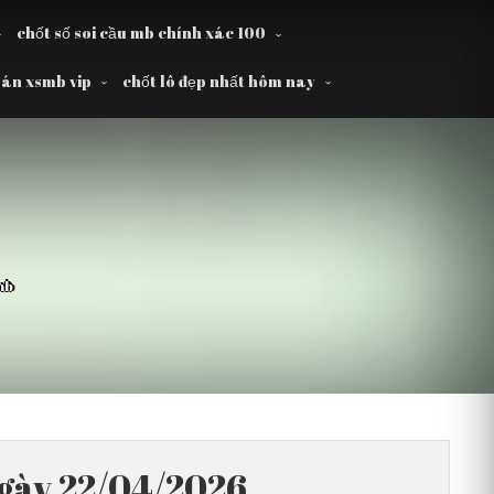
chốt số soi cầu mb chính xác 100
oán xsmb vip
chốt lô đẹp nhất hôm nay
mb
ngày 22/04/2026