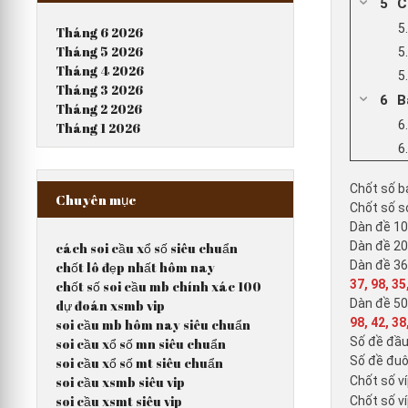
C
Tháng 6 2026
Tháng 5 2026
Tháng 4 2026
Tháng 3 2026
B
Tháng 2 2026
Tháng 1 2026
Chốt số b
Chuyên mục
Chốt số s
Dàn đề 10
Dàn đề 20
cách soi cầu xổ số siêu chuẩn
Dàn đề 36
chốt lô đẹp nhất hôm nay
37, 98, 35
chốt số soi cầu mb chính xác 100
Dàn đề 50
dự đoán xsmb vip
98, 42, 38,
soi cầu mb hôm nay siêu chuẩn
Số đề đầu
soi cầu xổ số mn siêu chuẩn
Số đề đuô
soi cầu xổ số mt siêu chuẩn
soi cầu xsmb siêu vip
Chốt số ví
soi cầu xsmt siêu vip
Chốt số ví