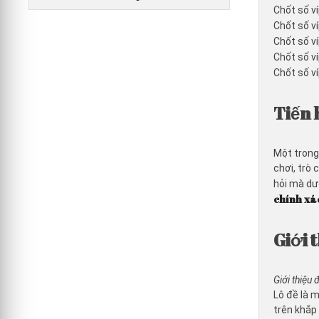
Chốt số ví
Chốt số ví
Chốt số ví
Chốt số ví
Chốt số ví
Tiến 
Một trong 
chơi, trò 
hỏi mà dư
chính xá
Giới 
Giới thiệu 
Lô đề là 
trên khắp 