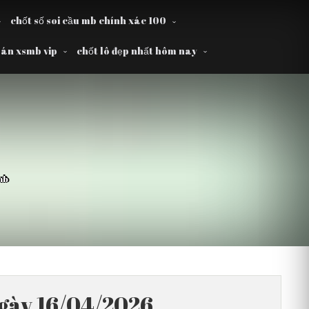
chốt số soi cầu mb chính xác 100
oán xsmb vip
chốt lô đẹp nhất hôm nay
mb
ngày 16/04/2026