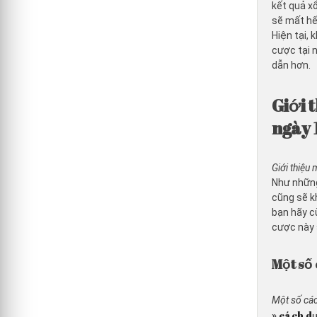
kết quả x
sẽ mất hế
Hiện tại,
cược tại 
dẫn hơn.
Giới 
ngày 
Giới thiệu 
Như những
cũng sẽ k
bạn hãy c
cược này 
Một số 
Một số các
cách dự
»