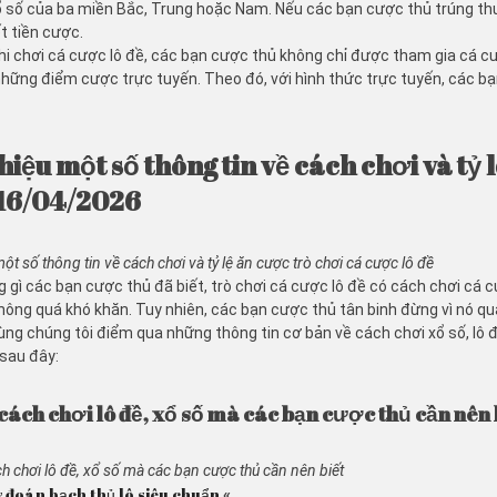
ổ số của ba miền Bắc, Trung hoặc Nam. Nếu các bạn cược thủ trúng thư
t tiền cược.
 khi chơi cá cược lô đề, các bạn cược thủ không chỉ được tham gia cá
những điểm cược trực tuyến. Theo đó, với hình thức trực tuyến, các bạ
thiệu một số thông tin về cách chơi và tỷ 
16/04/2026
một số thông tin về cách chơi và tỷ lệ ăn cược trò chơi cá cược lô đề
 gì các bạn cược thủ đã biết, trò chơi cá cược lô đề có cách chơi cá 
hông quá khó khăn. Tuy nhiên, các bạn cược thủ tân binh đừng vì nó quá
ùng chúng tôi điểm qua những thông tin cơ bản về cách chơi xổ số, lô 
sau đây:
cách chơi lô đề, xổ số mà các bạn cược thủ cần nên
h chơi lô đề, xổ số mà các bạn cược thủ cần nên biết
 đoán bạch thủ lô siêu chuẩn
«