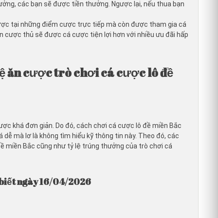
ởng, các bạn sẽ được tiền thưởng. Ngược lại, nếu thua bạn
 cược tại những điểm cược trực tiếp mà còn được tham gia cá
n cược thủ sẽ được cá cược tiện lợi hơn với nhiều ưu đãi hấp
lệ ăn cược trò chơi cá cược lô đề
cược khá đơn giản. Do đó, cách chơi cá cược lô đề miền Bắc
 dễ mà lơ là không tìm hiểu kỹ thông tin này. Theo đó, các
đề miền Bắc cũng như tỷ lệ trúng thưởng của trò chơi cá
 biết ngày 16/04/2026