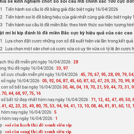
hia sẻ kinh nghiệm chốt số soi cầu mb chính xác 100 cực đơ
Tiến hành soi cầu lô đề bằng giải đặc biệt ngày 16/04/2026
Tiến hành soi lô đề bằng hiệu của giải nhất cùng giải đặc biệt ngà
Tiến hành soi cầu lô đề miền Bắc theo hình thức soi hiện tượng hì
ật mí bí kíp đánh lô đề miền Bắc cực kỳ hiệu quả của các ca
Lựa chọn đặt cược những con số đã xuất hiện vài lần trong kết qu
Lựa chọn một sân chơi cá cược vừa có uy tín vừa có tỷ lệ ăn cược
ạch thủ đề miễn phí ngày 16/04/2026 :
28
ong thủ đề ngày 16/04/2026 :
33, 97
 số cực chuẩn miễn phí ngày 16/04/2026 :
45, 70, 67, 95, 28, 09, 79, 54
 số ngày 16/04/2026 :
05, 92, 04, 87, 45, 60, 87, 62, 47, 29, 25, 70, 99, 
 con số bất bại ngày 16/04/2026
30, 46, 04, 19, 70, 21, 59, 44, 73, 31, 9
, 70, 44, 68, 97, 75, 16
 số bất tử đẹp nhất hôm nay ngày 16/04/2026 :
71, 12, 42, 47, 49, 50, 
 41, 42, 23, 25, 49, 80, 75, 53, 94, 94, 41, 13, 10, 08, 46, 81, 81, 60, 13, 
 hôm nay ngày 16/04/2026 :
5
i hôm nay ngày 16/04/2026 :
1
soi cầu bạch thủ đề xsmb siêu vip
p :
soi cầu song thủ đề xsmb siêu vip
p :