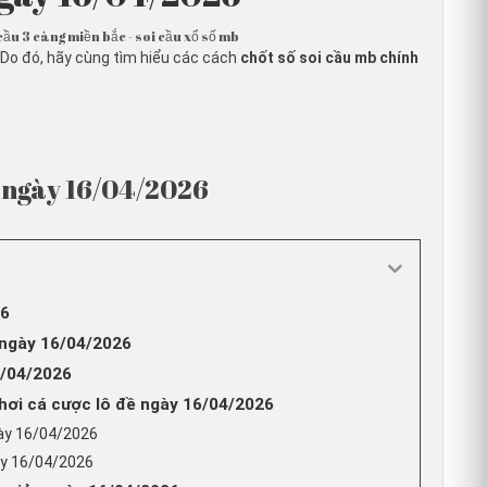
 cầu 3 càng miền bắc - soi cầu xổ số mb
. Do đó, hãy cùng tìm hiểu các cách
chốt số soi cầu mb chính
í ngày 16/04/2026
26
 ngày 16/04/2026
16/04/2026
chơi cá cược lô đề ngày 16/04/2026
gày 16/04/2026
gày 16/04/2026