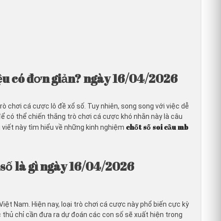
iệu có đơn giản? ngày 16/04/2026
ò chơi cá cược lô đề xổ số. Tuy nhiên, song song với việc dễ
 để có thể chiến thắng trò chơi cá cược khó nhằn này là câu
chốt số soi cầu mb
 viết này tìm hiểu về những kinh nghiệm
ổ số là gì ngày 16/04/2026
iệt Nam. Hiện nay, loại trò chơi cá cược này phổ biến cực kỳ
ợc thủ chỉ cần đưa ra dự đoán các con số sẽ xuất hiện trong