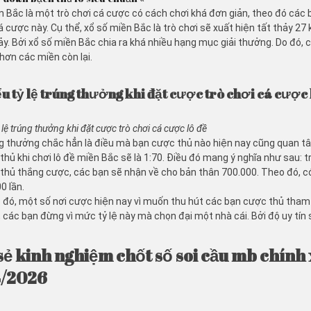
n Bắc là một trò chơi cá cược có cách chơi khá đơn giản, theo đó các b
á cược này. Cụ thể, xổ số miền Bắc là trò chơi sẽ xuất hiện tất thảy 27 
ảy. Bởi xổ số miền Bắc chia ra khá nhiều hạng mục giải thưởng. Do đó, c
hơn các miền còn lại.
u tỷ lệ trúng thưởng khi đặt cược trò chơi cá cược
 lệ trúng thưởng khi đặt cược trò chơi cá cược lô đề
ng thưởng chắc hẳn là điều mà bạn cược thủ nào hiện nay cũng quan tâ
thủ khi chơi lô đề miền Bắc sẽ là 1:70. Điều đó mang ý nghĩa như sau: 
thủ thắng cược, các bạn sẽ nhận về cho bản thân 700.000. Theo đó, 
0 lần.
đó, một số nơi cược hiện nay vì muốn thu hút các bạn cược thủ tham g
, các bạn đừng vì mức tỷ lệ này mà chọn đại một nhà cái. Bởi độ uy tín
sẻ kinh nghiệm chốt số soi cầu mb chính
4/2026