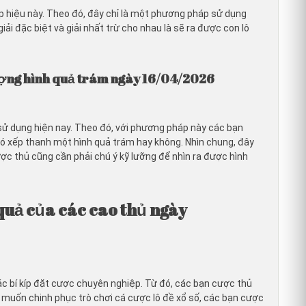
 hiệu này. Theo đó, đây chỉ là một phương pháp sử dụng
iải đặc biệt và giải nhất trừ cho nhau là sẽ ra được con lô
tượng hình quả trám ngày 16/04/2026
ử dụng hiện nay. Theo đó, với phương pháp này các bạn
ó xếp thanh một hình quả trám hay không. Nhìn chung, đây
ợc thủ cũng cần phải chú ý kỹ lưỡng để nhìn ra được hình
 quả của các cao thủ ngày
ác bí kíp đặt cược chuyên nghiệp. Từ đó, các bạn cược thủ
 muốn chinh phục trò chơi cá cược lô đề xổ số, các bạn cược