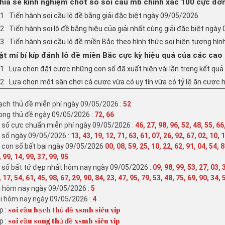
hia sẻ kinh nghiệm chốt số soi cầu mb chính xác 100 cực đơ
Tiến hành soi cầu lô đề bằng giải đặc biệt ngày 09/05/2026
Tiến hành soi lô đề bằng hiệu của giải nhất cùng giải đặc biệt ngà
Tiến hành soi cầu lô đề miền Bắc theo hình thức soi hiện tượng hì
ật mí bí kíp đánh lô đề miền Bắc cực kỳ hiệu quả của các ca
Lựa chọn đặt cược những con số đã xuất hiện vài lần trong kết qu
Lựa chọn một sân chơi cá cược vừa có uy tín vừa có tỷ lệ ăn cược
ạch thủ đề miễn phí ngày 09/05/2026 :
52
ong thủ đề ngày 09/05/2026 :
72, 66
 số cực chuẩn miễn phí ngày 09/05/2026 :
46, 27, 98, 96, 52, 48, 55, 66
 số ngày 09/05/2026 :
13, 43, 19, 12, 71, 63, 61, 07, 26, 92, 67, 02, 10, 
 con số bất bại ngày 09/05/2026
00, 08, 59, 25, 10, 22, 62, 91, 04, 54, 8
, 99, 14, 99, 37, 99, 95
 số bất tử đẹp nhất hôm nay ngày 09/05/2026 :
09, 98, 99, 53, 27, 03, 
 17, 54, 61, 45, 98, 67, 29, 90, 84, 23, 47, 95, 79, 53, 48, 75, 69, 90, 34, 
 hôm nay ngày 09/05/2026 :
5
i hôm nay ngày 09/05/2026 :
4
soi cầu bạch thủ đề xsmb siêu vip
p :
soi cầu song thủ đề xsmb siêu vip
p :