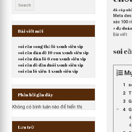
Search
đã câp nh
Meta des
xác 100
n
dự đoán
»
Bài viết mới
Bài viết:
soi cầu song thủ lô xsmb siêu vip
soi c
soi cầu dàn đề 10 con xsmb siêu vip
soi cầu dàn lô 6 con xsmb siêu vip
soi cầu đề đầu đuôi xsmb siêu vip
soi cầu lô xiên 4 xsmb siêu vip
Mụ
s
T
Phản hồi gần đây
G
Không có bình luận nào để hiển thị.
G
Lưu trữ