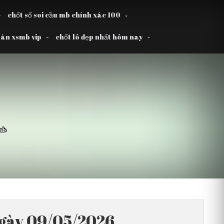
chốt số soi cầu mb chính xác 100
oán xsmb vip
chốt lô đẹp nhất hôm nay
mb
ngày 09/05/2026