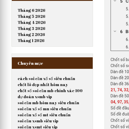
C
Tháng 6 2026
Tháng 5 2026
Tháng 4 2026
Tháng 3 2026
B
Tháng 2 2026
Tháng 1 2026
Chốt số b
Chuyên mục
Chốt số s
Dàn đề 10
Dàn đề 20
cách soi cầu xổ số siêu chuẩn
Dàn đề 36
chốt lô đẹp nhất hôm nay
21, 74, 32
chốt số soi cầu mb chính xác 100
Dàn đề 50
dự đoán xsmb vip
04, 97, 35,
soi cầu mb hôm nay siêu chuẩn
Số đề đầu
soi cầu xổ số mn siêu chuẩn
Số đề đuô
soi cầu xổ số mt siêu chuẩn
soi cầu xsmb siêu vip
Chốt số ví
soi cầu xsmt siêu vip
Chốt số ví