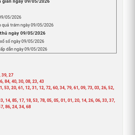
n giản ngày 09/05/2026
y 09/05/2026
nh quả trám ngày 09/05/2026
o thủ ngày 09/05/2026
ả xổ số ngày 09/05/2026
 hấp dẫn ngày 09/05/2026
, 39, 27
16, 84, 40, 30, 08, 23, 43
1, 53, 20, 61, 12, 31, 12, 72, 60, 34, 79, 61, 09, 73, 03, 26, 52,
33, 14, 85, 17, 18, 53, 78, 05, 05, 01, 01, 20, 14, 26, 06, 33, 37,
57, 86, 24, 34, 68