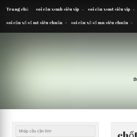
Skip
Trang chủ
soi cầu xsmb siêu vip
soi cầu xsmt siêu vip
to
content
soi cầu xổ số mt siêu chuẩn
soi cầu xổ số mn siêu chuẩn
S
chốt