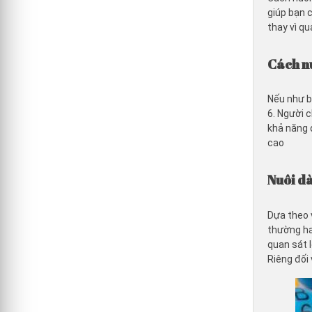
giúp bạn 
thay vì qu
Cách nu
Nếu như b
6. Người c
khả năng 
cao
Nuôi d
Dựa theo 
thường hay
quan sát 
Riêng đối 