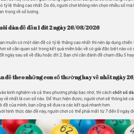
có tỷ lệ thắng cao nhất. Do đó, người chơi không nên chọn nhiều số mà 
an trọng về số lượng .
ôi dàn đề đầu 1 đít 2 ngày 26/08/2026
ạn muốn có một dàn đề có tỷ lệ thắng cao nhất thì nên áp dụng chiến
hơi sẽ cần quan sát trong kết quả miền bắc về có giải đặc biệt nào có số
đề ngày sau sẽ về đầu hoặc đít 2. Bạn chỉ cần đánh đề chạm đầu 5 hay đ
àn đề theo những con số thường hay về nhất ngày 
vào kinh nghiệm và cả theo phương pháp bạc nhớ, thì cách
chốt số d
 về nhất là con số nào. Để thực hiện được, người chơi sẽ thông kê các 
lô đề của mình, bạn cũng sẽ đưa ra các kết quả nhanh hơn.
với hình thức dàn đề này, người chơi có thể phải mất từ 7 đến 0 ngày đ