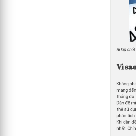
Bí kíp chố
Vì sa
Không phả
mang đến 
thắng đó. 
Dàn đề mi
thế sử dụ
phân tích
Khi dàn đề
nhất. Chín