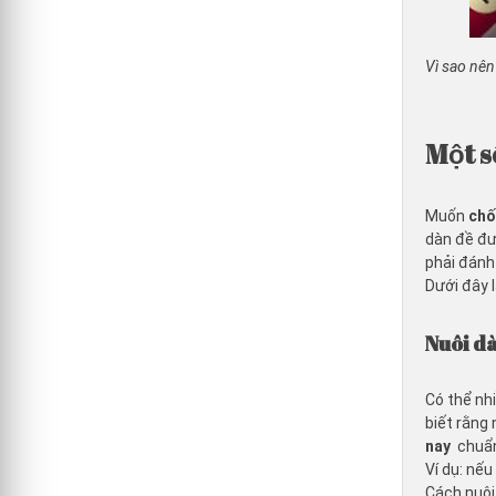
Vì sao nên
Một s
Muốn
chố
dàn đề đư
phải đánh
Dưới đây 
Nuôi d
Có thể nhi
biết rằng
nay
chuẩn 
Ví dụ: nếu
Cách nuôi