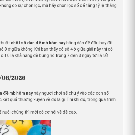
không có sự chọn lọc, mà hãy chọn lọc số để tăng tỷ lệ thắng
 thuật
chốt số dàn đề mb hôm nay
bằng dàn đề đầu hay đít
 8 ở giữa không. Khi bạn thấy có số 4 ở giữa giải này thì có
ít 0 là khả năng đề bùng nổ trong 7 đến 3 ngày tới là rất
26/08/2026
àn đề mb hôm nay
này người chơi sẽ chú ý vào các con số
kết quả thường xuyên về đó là gì. Thì khi đó, trong quá trình
ể nuôi chúng thì mới có cơ hội về đề cao.