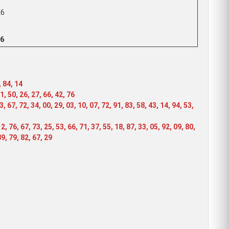
26
26
, 84, 14
11, 50, 26, 27, 66, 42, 76
3, 67, 72, 34, 00, 29, 03, 10, 07, 72, 91, 83, 58, 43, 14, 94, 53,
12, 76, 67, 73, 25, 53, 66, 71, 37, 55, 18, 87, 33, 05, 92, 09, 80,
89, 79, 82, 67, 29