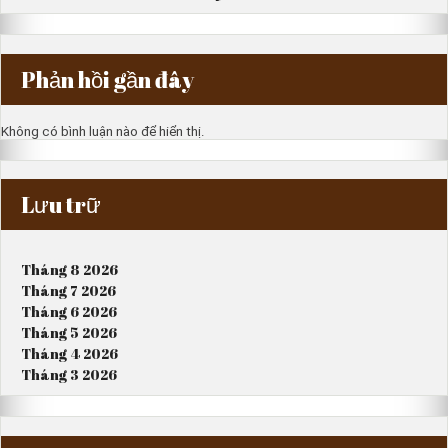
Phản hồi gần đây
Không có bình luận nào để hiển thị.
Lưu trữ
Tháng 8 2026
Tháng 7 2026
Tháng 6 2026
Tháng 5 2026
Tháng 4 2026
Tháng 3 2026