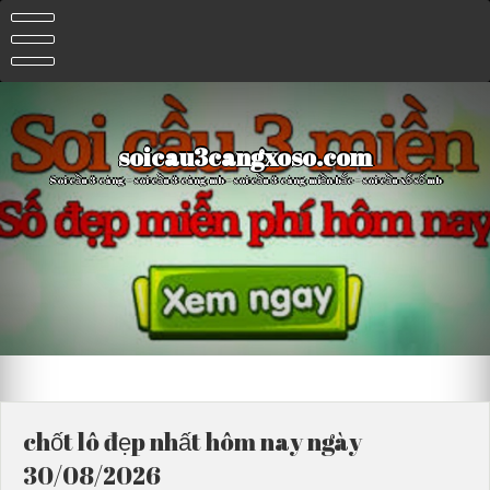
Skip
to
content
soicau3cangxoso.com
Soi cầu 3 càng – soi cầu 3 càng mb – soi cầu 3 càng miền bắc – soi cầu xổ số mb
chốt lô đẹp nhất hôm nay ngày
30/08/2026