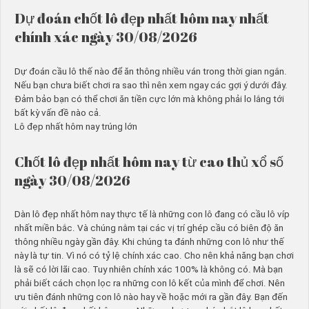
Dự đoán chốt lô đẹp nhất hôm nay nhất
chính xác ngày 30/08/2026
Dự đoán cầu lô thế nào để ăn thông nhiều ván trong thời gian ngắn.
Nếu bạn chưa biết chơi ra sao thì nên xem ngay các gợi ý dưới đây.
Đảm bảo bạn có thể chơi ăn tiền cực lớn mà không phải lo lắng tới
bất kỳ vấn đề nào cả.
Lô đẹp nhất hôm nay trúng lớn
Chốt lô đẹp nhất hôm nay từ cao thủ xổ số
ngày 30/08/2026
Dàn lô đẹp nhất hôm nay thực tế là những con lô đang có cầu lô víp
nhất miền bắc. Và chúng nằm tại các vị trí ghép cầu có biên độ ăn
thông nhiều ngày gần đây. Khi chúng ta đánh những con lô như thế
này là tự tin. Vì nó có tỷ lệ chính xác cao. Cho nên khả năng bạn chơi
là sẽ có lời lãi cao. Tuy nhiên chính xác 100% là không có. Mà bạn
phải biết cách chọn lọc ra những con lô kết của mình để chơi. Nên
ưu tiên đánh những con lô nào hay về hoặc mới ra gần đây. Bạn đến