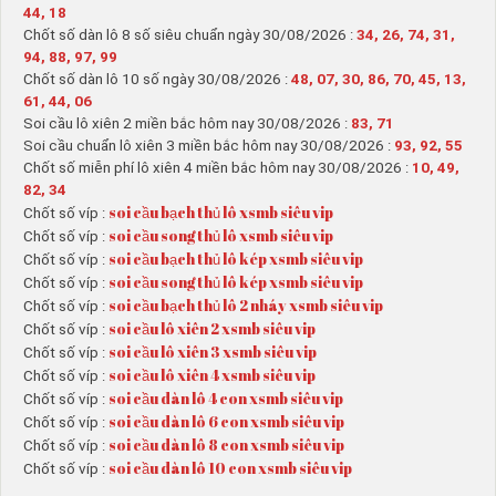
44, 18
Chốt số dàn lô 8 số siêu chuẩn ngày 30/08/2026 :
34, 26, 74, 31,
94, 88, 97, 99
Chốt số dàn lô 10 số ngày 30/08/2026 :
48, 07, 30, 86, 70, 45, 13,
61, 44, 06
Soi cầu lô xiên 2 miền bắc hôm nay 30/08/2026 :
83, 71
Soi cầu chuẩn lô xiên 3 miền bắc hôm nay 30/08/2026 :
93, 92, 55
Chốt số miễn phí lô xiên 4 miền bắc hôm nay 30/08/2026 :
10, 49,
82, 34
soi cầu bạch thủ lô xsmb siêu vip
Chốt số víp :
soi cầu song thủ lô xsmb siêu vip
Chốt số víp :
soi cầu bạch thủ lô kép xsmb siêu vip
Chốt số víp :
soi cầu song thủ lô kép xsmb siêu vip
Chốt số víp :
soi cầu bạch thủ lô 2 nháy xsmb siêu vip
Chốt số víp :
soi cầu lô xiên 2 xsmb siêu vip
Chốt số víp :
soi cầu lô xiên 3 xsmb siêu vip
Chốt số víp :
soi cầu lô xiên 4 xsmb siêu vip
Chốt số víp :
soi cầu dàn lô 4 con xsmb siêu vip
Chốt số víp :
soi cầu dàn lô 6 con xsmb siêu vip
Chốt số víp :
soi cầu dàn lô 8 con xsmb siêu vip
Chốt số víp :
soi cầu dàn lô 10 con xsmb siêu vip
Chốt số víp :