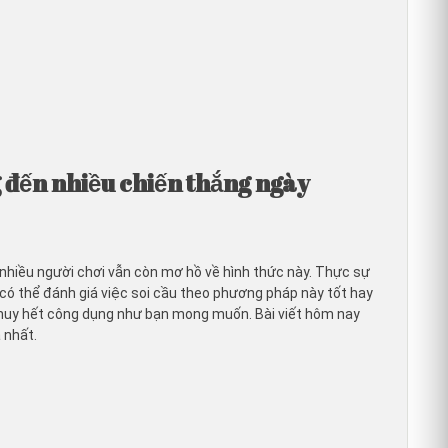
g đến nhiều chiến thắng ngày
 nhiều người chơi vẫn còn mơ hồ về hình thức này. Thực sự
ó thể đánh giá việc soi cầu theo phương pháp này tốt hay
t huy hết công dụng như bạn mong muốn. Bài viết hôm nay
 nhất.