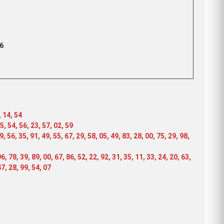
26
, 14, 54
25, 54, 56, 23, 57, 02, 59
9, 56, 35, 91, 49, 55, 67, 29, 58, 05, 49, 83, 28, 00, 75, 29, 98,
96, 78, 39, 89, 00, 67, 86, 52, 22, 92, 31, 35, 11, 33, 24, 20, 63,
47, 28, 99, 54, 07