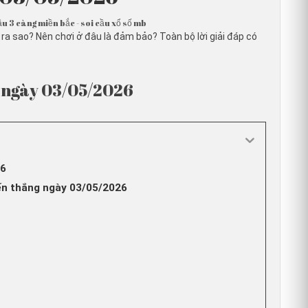
cầu 3 càng miền bắc - soi cầu xổ số mb
ra sao? Nên chơi ở đâu là đảm bảo? Toàn bộ lời giải đáp có
í ngày 03/05/2026
26
ến thắng ngày 03/05/2026