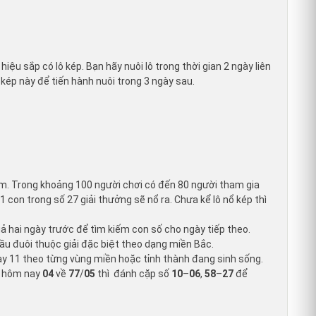
ệu sắp có lô kép. Bạn hãy nuôi lô trong thời gian 2 ngày liên
 kép này để tiến hành nuôi trong 3 ngày sau.
ếm. Trong khoảng 100 người chơi có đến 80 người tham gia
 con trong số 27 giải thưởng sẽ nổ ra. Chưa kể lô nổ kép thì
uả hai ngày trước để tìm kiếm con số cho ngày tiếp theo.
ầu đuôi thuộc giải đặc biệt theo dạng miền Bắc.
ày 11 theo từng vùng miền hoặc tỉnh thành đang sinh sống.
ề hôm nay
04
về
77
/
05
thì đánh cặp số
10
–
06
,
58
–
27
để