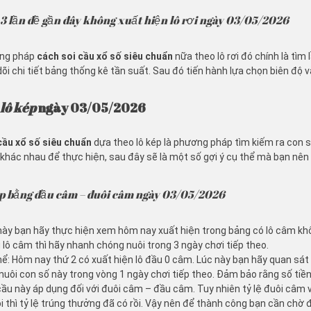
3 lần đề gần đây không xuất hiện lô rơi ngày 03/05/2026
ng pháp
cách soi cầu xổ số siêu chuẩn
nữa theo lô rơi đó chính là tìm 
õi chi tiết bảng thống kê tần suất. Sau đó tiến hành lựa chọn biên độ
 lô kép
ngày 03/05/2026
cầu xổ số siêu chuẩn
dựa theo lô kép là phương pháp tìm kiếm ra con s
 khác nhau để thực hiện, sau đây sẽ là một số gợi ý cụ thể mà bạn nên
ép bằng đầu câm – đuôi câm ngày 03/05/2026
p này bạn hãy thực hiện xem hôm nay xuất hiện trong bảng có lô câm khô
 lô câm thì hãy nhanh chóng nuôi trong 3 ngày chơi tiếp theo.
hể: Hôm nay thứ 2 có xuất hiện lô đầu 0 câm. Lúc này bạn hãy quan sát 
nuôi con số này trong vòng 1 ngày chơi tiếp theo. Đảm bảo rằng số tiền 
cầu này áp dụng đối với đuôi câm – đầu câm. Tuy nhiên tỷ lệ đuôi câm v
i thì tỷ lệ trúng thưởng đã có rồi. Vậy nên để thành công bạn cần chờ đợ