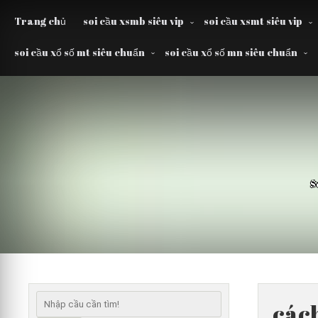
Skip
Trang chủ
soi cầu xsmb siêu vip
soi cầu xsmt siêu vip
to
content
soi cầu xổ số mt siêu chuẩn
soi cầu xổ số mn siêu chuẩn
S
cách