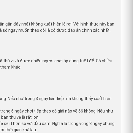
lần gần đây nhất không xuất hiện lô rơi. Với hình thức này bạn
 và số ngày muốn theo dõi là có được đáp án chính xác nhất.
ố thú vị và được nhiều người chơi áp dụng triệt để. Có nhiều
 tham khảo:
ng. Nếu như trong 3 ngày liên tiếp mà không thấy xuất hiện
trong 6 ngày chơi tiếp theo có giải nào về 66 không. Nếu như
bạn thu về là rất lớn.
ề sẽ ít hơn so với đầu câm. Nghĩa là trong vòng 3 ngày chúng
i thời gian khá lâu.