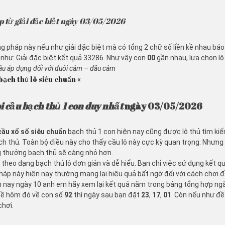
ép từ giải đặc biệt ngày 03/05/2026
 pháp này nếu như giải đặc biệt mà có tổng 2 chữ số liền kề nhau báo hi
ụ như: Giải đặc biệt kết quả 33286. Như vậy con
00
gần nhau, lựa chọn lô
ầu áp dụng đối với đuôi câm – đầu câm
 bạch thủ lô siêu chuẩn
«
i cầu bạch thủ 1 con duy nhất
ngày 03/05/2026
cầu xổ số siêu chuẩn
bạch thủ 1 con hiện nay cũng được lô thủ tìm ki
ch thủ. Toàn bộ điều này cho thấy cầu lô này cực kỳ quan trọng. Nhưng 1
ng thưởng bạch thủ sẽ càng nhỏ hơn.
 theo dạng bạch thủ lô đơn giản và dễ hiểu. Bạn chỉ việc sử dụng kết q
áp này hiện nay thường mang lại hiệu quả bất ngờ đối với cách chơi đ
m nay ngày 10 anh em hãy xem lại kết quả nằm trong bảng tổng hợp ng
ề hôm đó về con số
92
thì ngày sau bạn đặt
23
,
17
,
01
. Còn nếu như đ
chơi.