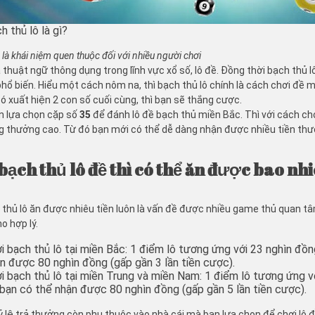
h thủ lô là gì?
ô là khái niệm quen thuộc đối với nhiều người chơi
 thuật ngữ thông dụng trong lĩnh vực xổ số, lô đề. Đồng thời bạch thủ
phổ biến. Hiểu một cách nôm na, thì bạch thủ lô chính là cách chơi đề
có xuất hiện 2 con số cuối cùng, thì bạn sẽ thắng cược.
ạn lựa chọn cặp số
35
để đánh lô đề bạch thủ miền Bắc. Thì với cách chơ
g thưởng cao. Từ đó bạn mới có thể dễ dàng nhận được nhiều tiền th
bạch thủ lô đề thì có thể ăn được bao n
 thủ lô ăn được nhiêu tiền luôn là vấn đề được nhiều game thủ quan t
o hợp lý.
i bạch thủ lô tại miền Bắc: 1 điểm lô tương ứng với 23 nghìn đồng
n được 80 nghìn đồng (gấp gần 3 lần tiền cược).
i bạch thủ lô tại miền Trung và miền Nam: 1 điểm lô tương ứng vớ
 bạn có thể nhận được 80 nghìn đồng (gấp gần 5 lần tiền cược).
ỷ lệ trả thưởng còn phụ thuộc vào nhà cái mà bạn lựa chọn để chơi lô đ