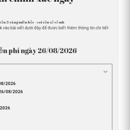
 cầu 3 càng miền bắc - soi cầu xổ số mb
 vào bài viết dưới đây để được biết thêm thông tin chi tiết
iễn phí ngày 26/08/2026
08/2026
 26/08/2026
/2026