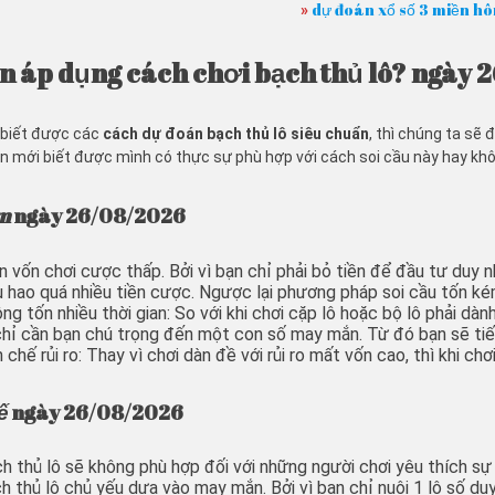
dự đoán xổ số 3 miền h
»
n áp dụng cách chơi bạch thủ lô? ngày 
 biết được các
cách dự đoán bạch thủ lô siêu chuẩn
, thì chúng ta sẽ
n mới biết được mình có thực sự phù hợp với cách soi cầu này hay khô
m
ngày 26/08/2026
n vốn chơi cược thấp. Bởi vì bạn chỉ phải bỏ tiền để đầu tư duy 
u hao quá nhiều tiền cược. Ngược lại phương pháp soi cầu tốn kém
ng tốn nhiều thời gian: So với khi chơi cặp lô hoặc bộ lô phải dàn
chỉ cần bạn chú trọng đến một con số may mắn. Từ đó bạn sẽ tiết
 chế rủi ro: Thay vì chơi dàn đề với rủi ro mất vốn cao, thì khi ch
ế
ngày 26/08/2026
h thủ lô sẽ không phù hợp đối với những người chơi yêu thích sự
h thủ lô chủ yếu dựa vào may mắn. Bởi vì bạn chỉ nuôi 1 lô số duy 