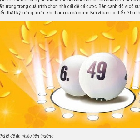
ẩn trọng trong quá trình chọn nhà cái để cá cược. Bên cạnh đó vì có sự
iểu thật kỹ lưỡng trước khi tham gia cá cược. Bởi vì bạn có thể sẽ hụt
thủ lô để ăn nhiều tiền thưởng