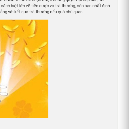
 cách biệt lớn về tiền cược và trả thưởng, nên bạn nhất định
 hẫng với kết quả trả thưởng nếu quá chủ quan.