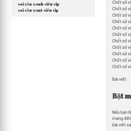
Chốt số ví
soi cầu xsmb siêu vip
Chốt số ví
soi cầu xsmt siêu vip
Chốt số ví
Chốt số ví
Chốt số ví
Chốt số ví
Chốt số ví
Chốt số ví
Chốt số ví
Chốt số ví
Chốt số ví
Bài viết:
Bật m
Nếu bạn là
mang đến h
bài viết 