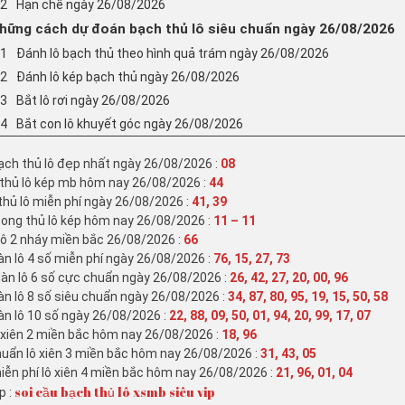
Hạn chế ngày 26/08/2026
hững cách dự đoán bạch thủ lô siêu chuẩn ngày 26/08/2026
Đánh lô bạch thủ theo hình quả trám ngày 26/08/2026
Đánh lô kép bạch thủ ngày 26/08/2026
Bắt lô rơi ngày 26/08/2026
Bắt con lô khuyết góc ngày 26/08/2026
ạch thủ lô đẹp nhất ngày 26/08/2026 :
08
thủ lô kép mb hôm nay 26/08/2026 :
44
thủ lô miễn phí ngày 26/08/2026 :
41, 39
ong thủ lô kép hôm nay 26/08/2026 :
11 – 11
lô 2 nháy miền bắc 26/08/2026 :
66
àn lô 4 số miễn phí ngày 26/08/2026 :
76, 15, 27, 73
àn lô 6 số cực chuẩn ngày 26/08/2026 :
26, 42, 27, 20, 00, 96
àn lô 8 số siêu chuẩn ngày 26/08/2026 :
34, 87, 80, 95, 19, 15, 50, 58
àn lô 10 số ngày 26/08/2026 :
22, 88, 09, 50, 01, 94, 20, 99, 17, 07
ô xiên 2 miền bắc hôm nay 26/08/2026 :
18, 96
huẩn lô xiên 3 miền bắc hôm nay 26/08/2026 :
31, 43, 05
iễn phí lô xiên 4 miền bắc hôm nay 26/08/2026 :
21, 96, 01, 04
soi cầu bạch thủ lô xsmb siêu vip
p :