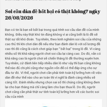
Soi cầu dàn đề bất bại có thật không? ngày
26/08/2026
Bạn có tin là bạn sẽ bất bại trong quá trình soi cầu dàn đề của mình
không. Điều này thật khó tin đúng không vì ai cũng biết là lô đề sẽ
thật sự rất khó đoán. Tuy nhiên, theo kinh nghiệm soi cầu của những
cao thủ thì khi chơi dàn đề nếu như bạn đánh dàn lô với số lượng đề
cao thì đó cũng là cách chơi giúp bạn “ bất bại” trong lô đề. Vì càng
nhiều số thì khả năng người chơi soi cầu lại càng cao. Do đó, vẫn có
khả năng cao là người chơi sẽ chiến thắng lô đề thường xuyên hơn.
Tuy nhiên, cứ đánh liên tiếp nhiều dàn lô như vậy thì bạn cũng không
thể nào đủ chi phí cũng như nguồn vốn để có thể đáp ứng cho sự
đầu tư đó. Vì thế, người chơi cần phải tính toán kỹ lưỡng hơn về việc
dàn đề như thế nào cho an toàn thì vì nghĩ là đánh càng nhiều sẽ
càng tốt. Đánh nhiều nhưng chọn sai số thì chúng cũng không đem
lại cho bạn thắng mà chỉ càng làm cho bạn thua lỗ. Do đó, người
chơi cũng cần phải thật sư tính toán kỹ lưỡng hơn về các bước soi
cầu của mình