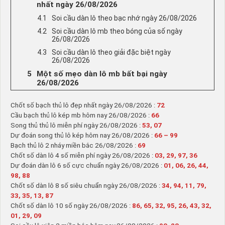
nhất ngày 26/08/2026
Soi cầu dàn lô theo bạc nhớ ngày 26/08/2026
Soi cầu dàn lô mb theo bóng của số ngày
26/08/2026
Soi cầu dàn lô theo giải đặc biệt ngày
26/08/2026
Một số mẹo dàn lô mb bất bại ngày
26/08/2026
Chốt số bạch thủ lô đẹp nhất ngày 26/08/2026 :
72
Cầu bạch thủ lô kép mb hôm nay 26/08/2026 :
66
Song thủ thủ lô miễn phí ngày 26/08/2026 :
53, 07
Dự đoán song thủ lô kép hôm nay 26/08/2026 :
66 – 99
Bạch thủ lô 2 nháy miền bắc 26/08/2026 :
69
Chốt số dàn lô 4 số miễn phí ngày 26/08/2026 :
03, 29, 97, 36
Dự đoán dàn lô 6 số cực chuẩn ngày 26/08/2026 :
01, 06, 26, 44,
98, 88
Chốt số dàn lô 8 số siêu chuẩn ngày 26/08/2026 :
34, 94, 11, 79,
33, 35, 13, 87
Chốt số dàn lô 10 số ngày 26/08/2026 :
86, 65, 32, 95, 26, 43, 32,
01, 29, 09