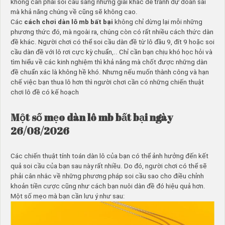
không cần phải soi cầu sang những giải khác để tránh dự đoán sai
mà khả năng chúng về cũng sẽ không cao.
Các
cách chơi dàn lô mb bất bại
không chỉ dừng lại mỗi những
phương thức đó, mà ngoài ra, chúng còn có rất nhiều cách thức dàn
đề khác. Người chơi có thể soi cầu dàn đề từ lô đầu 9, đít 9 hoặc soi
cầu dàn đề với lô rơi cực kỳ chuẩn,.. Chỉ cần bạn chịu khó học hỏi và
tìm hiểu về các kinh nghiệm thì khả năng mà chốt được những dàn
đề chuẩn xác là không hề khó. Nhưng nếu muốn thành công và hạn
chế việc bạn thua lô hơn thì người chơi cần có những chiến thuật
chơi lô đề có kế hoạch
Một số mẹo dàn lô mb bất bại ngày
26/08/2026
Các chiến thuật tính toán dàn lô của bạn có thể ảnh hưởng đến kết
quả soi cầu của bạn sau này rất nhiều. Do đó, người chơi có thể sẽ
phải cân nhắc về những phương pháp soi cầu sao cho điều chỉnh
khoản tiền cược cũng như cách bạn nuôi dàn đề đó hiệu quả hơn.
Một số mẹo mà bạn cần lưu ý như sau: