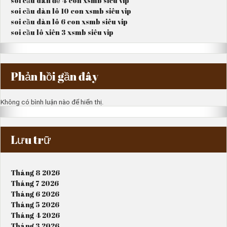
soi cầu dàn đề 4 con xsmb siêu vip
soi cầu dàn lô 10 con xsmb siêu vip
soi cầu dàn lô 6 con xsmb siêu vip
soi cầu lô xiên 3 xsmb siêu vip
Phản hồi gần đây
Không có bình luận nào để hiển thị.
Lưu trữ
Tháng 8 2026
Tháng 7 2026
Tháng 6 2026
Tháng 5 2026
Tháng 4 2026
Tháng 3 2026