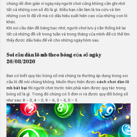
chúng rất đơn giản vì ngày này người chơi cũng không cần ghi nhớ
tất cả những con số đó là gì. Điều bạn cần làm là tra cứu và tìm
những con lô đã về mà có dấu hiệu xuất hiện cao của những con lô
khác.
Khi soi cầu dàn đề bằng bạc nhớ, người chơi lưu ý cần thống kê lại
tất cả những đề về trong tuần và trong thắng của mình để có thể tìm
thấy được dấu hiệu để về cho những ngày hôm sau.
Soi cầu dàn lô mb theo bóng của số ngày
26/08/2026
Bạn có biết quy tắc bóng số mà chúng ta thường áp dụng trong soi
cầu lô đề nói chúng không. Muốn thực hiện được
cách chơi dàn lô
mb bất bại
thì người chơi trước tiên phải nắm được quy tắc trong
bóng số là gì. Trong đó chúng có 5 đơn vị và được quy đổi bóng số
như sau: 8 – 0, 4 – 0, 9 – 6, 3 – 6, 0 – 5.