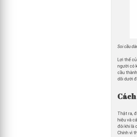
Soi cầu dà
Lợi thế củ
người có 
cầu thành
dõi dưới 
Cách 
Thật ra, 
hiệu và cá
đôi khi là
Chính vì t