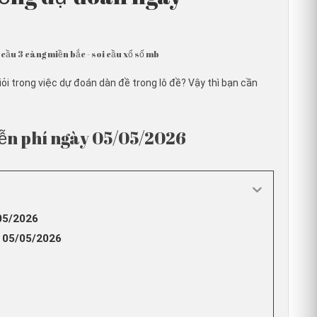
i cầu 3 càng miền bắc - soi cầu xổ số mb
ỏi trong việc dự đoán dàn đề trong lô đề? Vậy thì bạn cần
iễn phí ngày 05/05/2026
05/2026
y 05/05/2026