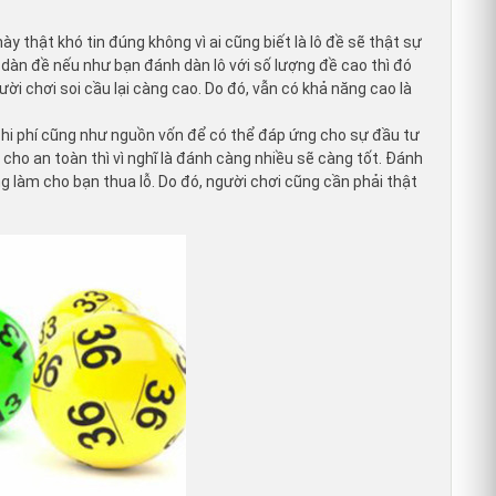
ày thật khó tin đúng không vì ai cũng biết là lô đề sẽ thật sự
i dàn đề nếu như bạn đánh dàn lô với số lượng đề cao thì đó
gười chơi soi cầu lại càng cao. Do đó, vẫn có khả năng cao là
 chi phí cũng như nguồn vốn để có thể đáp ứng cho sự đầu tư
 cho an toàn thì vì nghĩ là đánh càng nhiều sẽ càng tốt. Đánh
 làm cho bạn thua lỗ. Do đó, người chơi cũng cần phải thật