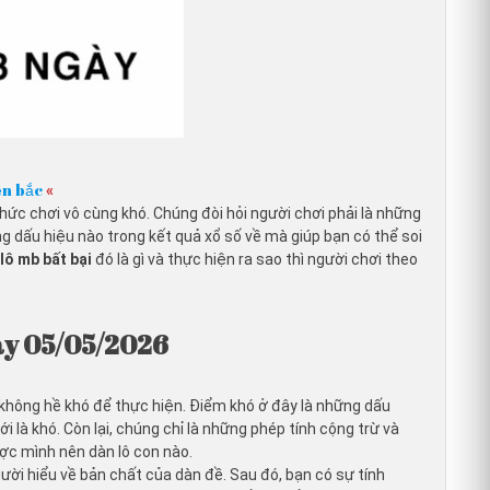
ền bắc
«
thức chơi vô cùng khó. Chúng đòi hỏi người chơi phải là những
ng dấu hiệu nào trong kết quả xổ số về mà giúp bạn có thể soi
lô
mb bất bại
đó là gì và thực hiện ra sao thì người chơi theo
gày 05/05/2026
không hề khó để thực hiện. Điểm khó ở đây là những dấu
 là khó. Còn lại, chúng chỉ là những phép tính cộng trừ và
ược mình nên dàn lô con nào.
gười hiểu về bản chất của dàn đề. Sau đó, bạn có sự tính