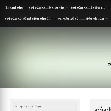
Skip
Trang chủ
soi cầu xsmb siêu vip
soi cầu xsmt siêu vip
to
content
soi cầu xổ số mt siêu chuẩn
soi cầu xổ số mn siêu chuẩn
S
cách