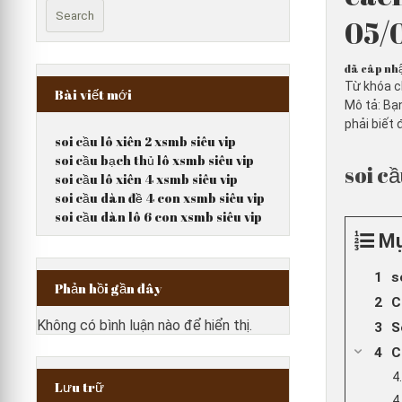
Search
05/
đã câp nh
Từ khóa c
Bài viết mới
Mô tả: Bạ
phải biết 
soi cầu lô xiên 2 xsmb siêu vip
soi cầu bạch thủ lô xsmb siêu vip
soi c
soi cầu lô xiên 4 xsmb siêu vip
soi cầu dàn đề 4 con xsmb siêu vip
soi cầu dàn lô 6 con xsmb siêu vip
Mụ
s
Phản hồi gần đây
C
Không có bình luận nào để hiển thị.
S
C
Lưu trữ