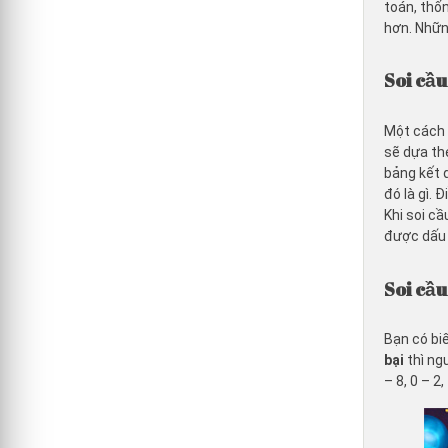
toán, thốn
hơn. Nhữ
Soi cầ
Một cách 
sẽ dựa th
bảng kết 
đó là gì. 
Khi soi cầ
được dấu 
Soi cầ
Bạn có bi
bại
thì ng
– 8, 0 – 2,