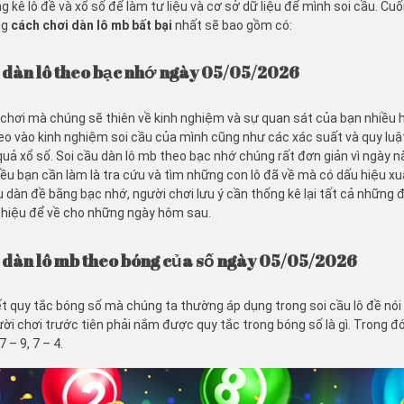
g kê lô đề và xổ số để làm tư liệu và cơ sở dữ liệu để mình soi cầu. C
ng
cách chơi dàn lô mb bất bại
nhất sẽ bao gồm có:
u dàn lô theo bạc nhớ ngày 05/05/2026
chơi mà chúng sẽ thiên về kinh nghiệm và sự quan sát của bạn nhiều hơ
eo vào kinh nghiệm soi cầu của mình cũng như các xác suất và quy luậ
quả xổ số. Soi cầu dàn lô mb theo bạc nhớ chúng rất đơn giản vì ngày 
Điều bạn cần làm là tra cứu và tìm những con lô đã về mà có dấu hiệu x
u dàn đề bằng bạc nhớ, người chơi lưu ý cần thống kê lại tất cả những
hiệu để về cho những ngày hôm sau.
u dàn lô mb theo bóng của số ngày 05/05/2026
ết quy tắc bóng số mà chúng ta thường áp dụng trong soi cầu lô đề n
ười chơi trước tiên phải nắm được quy tắc trong bóng số là gì. Trong đó
 7 – 9, 7 – 4.