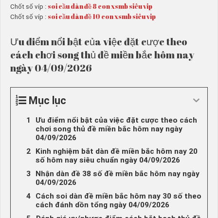
soi cầu dàn đề 8 con xsmb siêu vip
Chốt số víp :
soi cầu dàn đề 10 con xsmb siêu vip
Chốt số víp :
Ưu điểm nổi bật của việc đặt cược theo
cách chơi song thủ đề miền bắc hôm nay
ngày 04/09/2026
Mục lục
Ưu điểm nổi bật của việc đặt cược theo cách
chơi song thủ đề miền bắc hôm nay ngày
04/09/2026
Kinh nghiệm bắt dàn đề miền bắc hôm nay 20
số hôm nay siêu chuẩn ngày 04/09/2026
Nhận dàn đề 38 số đề miền bắc hôm nay ngày
04/09/2026
Cách soi dàn đề miền bắc hôm nay 30 số theo
cách đánh dồn tổng ngày 04/09/2026