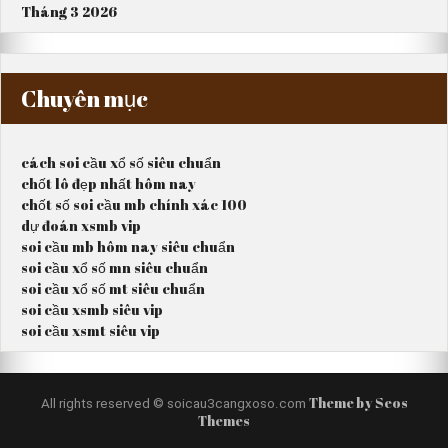
Tháng 3 2026
Chuyên mục
cách soi cầu xổ số siêu chuẩn
chốt lô đẹp nhất hôm nay
chốt số soi cầu mb chính xác 100
dự đoán xsmb vip
soi cầu mb hôm nay siêu chuẩn
soi cầu xổ số mn siêu chuẩn
soi cầu xổ số mt siêu chuẩn
soi cầu xsmb siêu vip
soi cầu xsmt siêu vip
Theme by Seos
All rights reserved © soicau3cangxoso.com
Themes