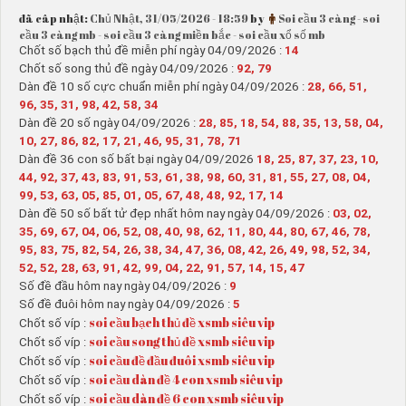
đã câp nhật:
Chủ Nhật, 31/05/2026 - 18:59
by
Soi cầu 3 càng - soi
cầu 3 càng mb - soi cầu 3 càng miền bắc - soi cầu xổ số mb
Chốt số bạch thủ đề miễn phí ngày 04/09/2026 :
14
Chốt số song thủ đề ngày 04/09/2026 :
92, 79
Dàn đề 10 số cực chuẩn miễn phí ngày 04/09/2026 :
28, 66, 51,
96, 35, 31, 98, 42, 58, 34
Dàn đề 20 số ngày 04/09/2026 :
28, 85, 18, 54, 88, 35, 13, 58, 04,
10, 27, 86, 82, 17, 21, 46, 95, 31, 78, 71
Dàn đề 36 con số bất bại ngày 04/09/2026
18, 25, 87, 37, 23, 10,
44, 92, 37, 43, 83, 91, 53, 61, 38, 98, 60, 31, 81, 55, 27, 08, 04,
99, 53, 63, 05, 85, 01, 05, 67, 48, 48, 92, 17, 14
Dàn đề 50 số bất tử đẹp nhất hôm nay ngày 04/09/2026 :
03, 02,
35, 69, 67, 04, 06, 52, 08, 40, 98, 62, 11, 80, 44, 80, 67, 46, 78,
95, 83, 75, 82, 54, 26, 38, 34, 47, 36, 08, 42, 26, 49, 98, 52, 34,
52, 52, 28, 63, 91, 42, 99, 04, 22, 91, 57, 14, 15, 47
Số đề đầu hôm nay ngày 04/09/2026 :
9
Số đề đuôi hôm nay ngày 04/09/2026 :
5
soi cầu bạch thủ đề xsmb siêu vip
Chốt số víp :
soi cầu song thủ đề xsmb siêu vip
Chốt số víp :
soi cầu đề đầu đuôi xsmb siêu vip
Chốt số víp :
soi cầu dàn đề 4 con xsmb siêu vip
Chốt số víp :
soi cầu dàn đề 6 con xsmb siêu vip
Chốt số víp :