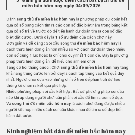
Đánh giá ưu/nhược điểm cách bắt bạch thủ đề
miền bắc hôm nay ngày 04/09/2026
Đánh
song thủ đề miền bắc hôm nay
là phương pháp dự đoán kết
quả xổ số bằng cách tìm ra các con số đặc biệt nằm trong bảng kết
quả xổ số trả về trước đó để tiến hành dự đoán tìm ra con số đặc
biệt đặt cược . Dưới đây là 1 số ưu điểm của cách chơi này :
Đơn giản và dễ dàng : Soi cầu song thủ
đề miền bắc hôm nay
là
cách thực hiện đơn giản hơn nhiều so với cách dự đoán theo nhiều
con số cùng 1 lúc hoặc là chỉ chơi duy nhất 1 con đề. Đây là phương
pháp thực hiện đơn giản, dễ hiểu cho anh em chơi
Tăng cơ hội thắng cuộc : Chơi
song thủ
đề miền bắc hôm nay
tăng
khả năng trúng cược lên bởi đây là cách tập trung vào kết quả duy
nhất. Người chơi dựa vào những chỉ số trên để phân tích dữ liệu
thống kê chọn ra kết quả phù hợp.
Nhiều phương pháp soi cầu kết hợp : Bất cứ phương pháp soi cầu
nào khi áp dụng người chơi cần phải soi cầu để tìm ra con số đẹp.
Và
song thủ đề miền bắc hôm nay
là cách chơi đang được nhiều
người kết hợp nhiều cách soi cầu khác nhau để tìm ra số đẹp tiến
hành đặt cược
Kinh nghiệm bắt dàn đề miền bắc hôm nay