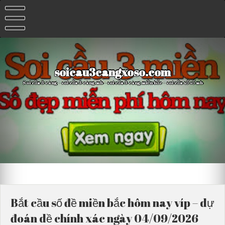
Skip
to
content
soicau3cangxoso.com
Soi cầu 3 càng – soi cầu 3 càng mb – soi cầu 3 càng miền bắc – soi cầu xổ số mb
Bắt cầu số đề miền bắc hôm nay víp – dự
đoán dề chính xác ngày 04/09/2026